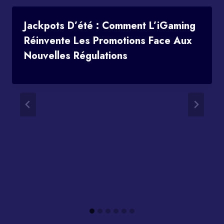
Jackpots D’été : Comment L’iGaming
Réinvente Les Promotions Face Aux
Nouvelles Régulations