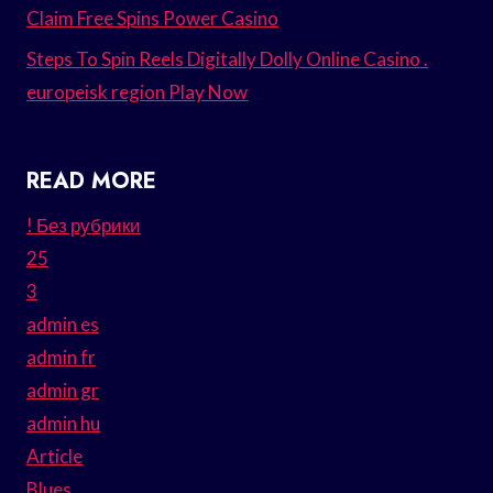
Claim Free Spins Power Casino
Steps To Spin Reels Digitally Dolly Online Casino .
europeisk region Play Now
READ MORE
! Без рубрики
25
3
admin es
admin fr
admin gr
admin hu
Article
Blues