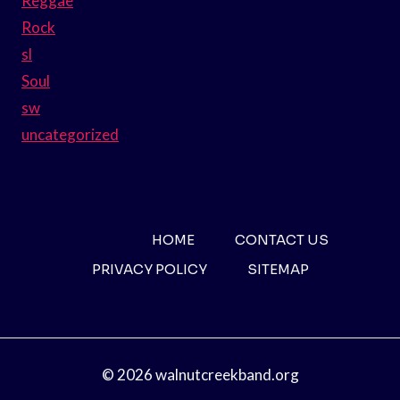
Reggae
Rock
sl
Soul
sw
uncategorized
HOME
CONTACT US
PRIVACY POLICY
SITEMAP
© 2026 walnutcreekband.org