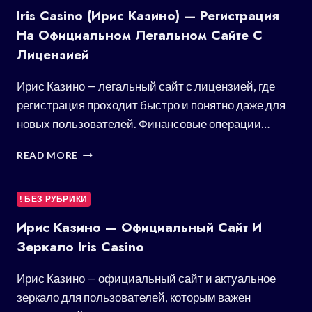
Iris Casino (Ирис Казино) — Регистрация
ОФИЦИАЛЬНЫЙ
САЙТ
На Официальном Легальном Сайте С
И
Лицензией
АКТУАЛЬНОЕ
ЗЕРКАЛО
Ирис Казино — легальный сайт с лицензией, где
регистрация проходит быстро и понятно даже для
новых пользователей. Финансовые операции…
IRIS
READ MORE
CASINO
(ИРИС
КАЗИНО)
! БЕЗ РУБРИКИ
—
Ирис Казино — Официальный Сайт И
РЕГИСТРАЦИЯ
НА
Зеркало Iris Casino
ОФИЦИАЛЬНОМ
ЛЕГАЛЬНОМ
Ирис Казино — официальный сайт и актуальное
САЙТЕ
зеркало для пользователей, которым важен
С