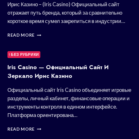
Ирис Казино – (Iris Casino) Официальный сайт
отражает путь бренда, который за сравнительно
короткое время сумел закрепиться в индустрии…
ОФИЦИАЛЬНЫЙ
READ MORE
САЙТ
КАЗИНО
ИРИС
! БЕЗ РУБРИКИ
(IRIS
Iris Casino — Официальный Сайт И
CASINO)
Зеркало Ирис Казино
Официальный сайт Iris Casino объединяет игровые
разделы, личный кабинет, финансовые операции и
инструменты контроля в едином интерфейсе.
Платформа ориентирована…
IRIS
READ MORE
CASINO