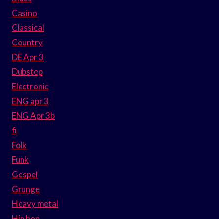
Casino
Classical
Country
DE Apr 3
Dubstep
Electronic
ENG apr 3
ENG Apr 3b
fi
Folk
Funk
Gospel
Grunge
Heavy metal
Hip hop