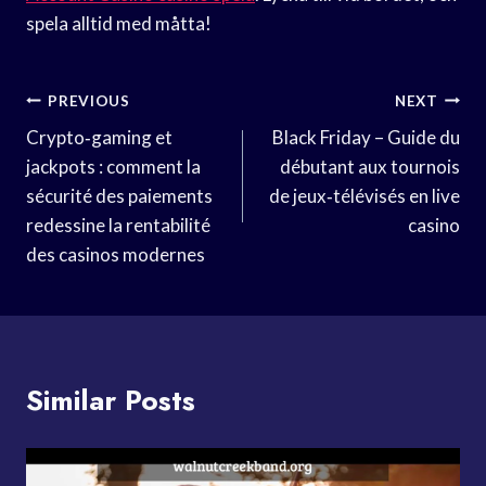
spela alltid med måtta!
Post
PREVIOUS
NEXT
Navigation
Crypto‑gaming et
Black Friday – Guide du
jackpots : comment la
débutant aux tournois
sécurité des paiements
de jeux‑télévisés en live
redessine la rentabilité
casino
des casinos modernes
Similar Posts