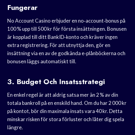
Fungerar
No Account Casino erbjuder en no‑account‑bonus på
100 % upp till 500 kr för första insättningen. Bonusen
är kopplad till ditt BankID‑konto och kräver ingen
extra registrering. För att utnyttja den, gör en
insättning via en av de godkända e‑plånböckerna och
bonusen läggs automatiskt till.
3. Budget Och Insatsstrategi
En enkel regel är att aldrig satsa mer än 2 % av din
totala bankroll på en enskild hand. Om du har 2 000 kr
på kontot, bör din maximala insats vara 40 kr. Detta
minskar risken för stora förluster och låter dig spela
längre.