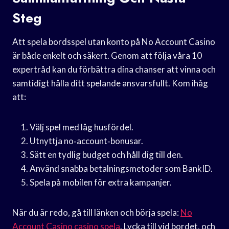
Steg
Att spela bordsspel utan konto på No Account Casino
är både enkelt och säkert. Genom att följa våra 10
expertråd kan du förbättra dina chanser att vinna och
samtidigt hålla ditt spelande ansvarsfullt. Kom ihåg
att:
Välj spel med låg husfördel.
Utnyttja no‑account‑bonusar.
Sätt en tydlig budget och håll dig till den.
Använd snabba betalningsmetoder som BankID.
Spela på mobilen för extra kampanjer.
När du är redo, gå till länken och börja spela:
No
Account Casino casino spela
. Lycka till vid bordet, och