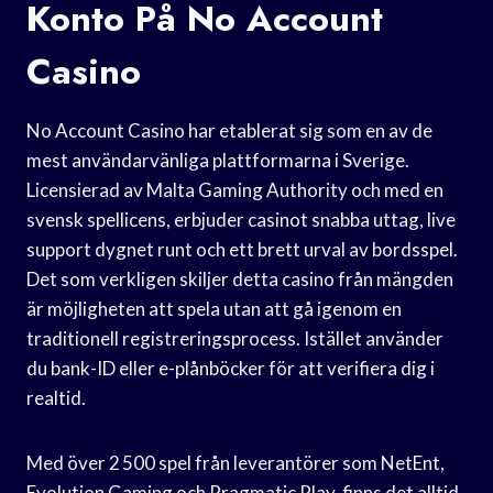
Konto På No Account
Casino
No Account Casino har etablerat sig som en av de
mest användarvänliga plattformarna i Sverige.
Licensierad av Malta Gaming Authority och med en
svensk spellicens, erbjuder casinot snabba uttag, live
support dygnet runt och ett brett urval av bordsspel.
Det som verkligen skiljer detta casino från mängden
är möjligheten att spela utan att gå igenom en
traditionell registreringsprocess. Istället använder
du bank-ID eller e-plånböcker för att verifiera dig i
realtid.
Med över 2 500 spel från leverantörer som NetEnt,
Evolution Gaming och Pragmatic Play, finns det alltid