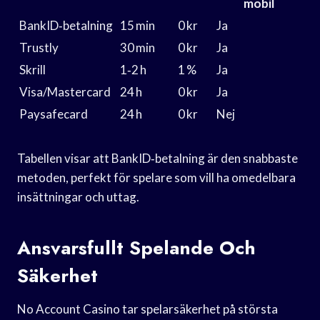
mobil
BankID‑betalning
15 min
0 kr
Ja
Trustly
30 min
0 kr
Ja
Skrill
1‑2 h
1 %
Ja
Visa/Mastercard
24 h
0 kr
Ja
Paysafecard
24 h
0 kr
Nej
Tabellen visar att BankID‑betalning är den snabbaste
metoden, perfekt för spelare som vill ha omedelbara
insättningar och uttag.
Ansvarsfullt Spelande Och
Säkerhet
No Account Casino tar spelarsäkerhet på största