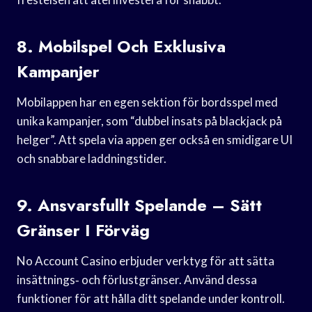
8. Mobilspel Och Exklusiva
Kampanjer
Mobilappen har en egen sektion för bordsspel med
unika kampanjer, som “dubbel insats på blackjack på
helger”. Att spela via appen ger också en smidigare UI
och snabbare laddningstider.
9. Ansvarsfullt Spelande – Sätt
Gränser I Förväg
No Account Casino erbjuder verktyg för att sätta
insättnings‑ och förlustgränser. Använd dessa
funktioner för att hålla ditt spelande under kontroll.