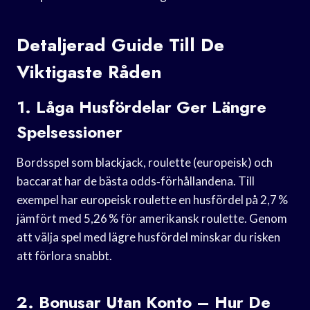
Detaljerad Guide Till De
Viktigaste Råden
1. Låga Husfördelar Ger Längre
Spelsessioner
Bordsspel som blackjack, roulette (europeisk) och
baccarat har de bästa odds‑förhållandena. Till
exempel har europeisk roulette en husfördel på 2,7 %
jämfört med 5,26 % för amerikansk roulette. Genom
att välja spel med lägre husfördel minskar du risken
att förlora snabbt.
2. Bonusar Utan Konto – Hur De