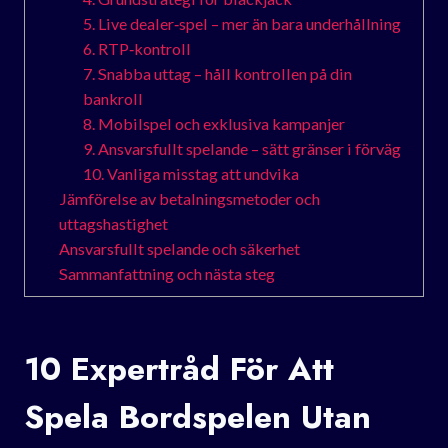
5. Live dealer‑spel – mer än bara underhållning
6. RTP‑kontroll
7. Snabba uttag – håll kontrollen på din
bankroll
8. Mobilspel och exklusiva kampanjer
9. Ansvarsfullt spelande – sätt gränser i förväg
10. Vanliga misstag att undvika
Jämförelse av betalningsmetoder och
uttagshastighet
Ansvarsfullt spelande och säkerhet
Sammanfattning och nästa steg
10 Expertråd För Att
Spela Bordspelen Utan