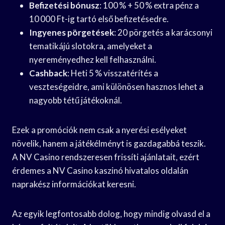
Befizetési bónusz
: 100 % + 50 % extra pénz a
10 000 Ft-ig tartó első befizetésedre.
Ingyenes pörgetések
: 20 pörgetés a karácsonyi
tematikájú slotokra, amelyeket a
nyereményedhez kell felhasználni.
Cashback
: Heti 5 % visszatérítés a
veszteségeidre, ami különösen hasznos lehet a
nagyobb tétű játékoknál.
Ezek a promóciók nem csak a nyerési esélyeket
növelik, hanem a játékélményt is gazdagabbá teszik.
A NV Casino rendszeresen frissíti ajánlatait, ezért
érdemes a NV Casino kaszinó hivatalos oldalán
naprakész információkat keresni.
Az egyik legfontosabb dolog, hogy mindig olvasd el a