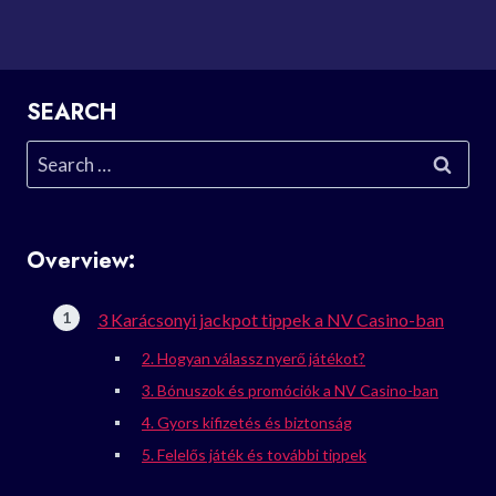
SEARCH
Search
for:
Overview:
3 Karácsonyi jackpot tippek a NV Casino-ban
2. Hogyan válassz nyerő játékot?
3. Bónuszok és promóciók a NV Casino-ban
4. Gyors kifizetés és biztonság
5. Felelős játék és további tippek