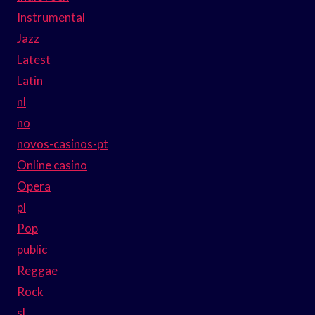
Instrumental
Jazz
Latest
Latin
nl
no
novos-casinos-pt
Online casino
Opera
pl
Pop
public
Reggae
Rock
sl