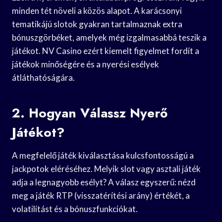
minden tét növeli a közös alapot. A karácsonyi
tematikájú slotok gyakran tartalmaznak extra
bónuszgörbéket, amelyek még izgalmasabbá teszik a
játékot. NV Casino ezért kiemelt figyelmet fordít a
játékok minőségére és a nyerési esélyek
átláthatóságára.
2. Hogyan Válassz Nyerő
Játékot?
A megfelelő játék kiválasztása kulcsfontosságú a
jackpotok eléréséhez. Melyik slot vagy asztali játék
adja a legnagyobb esélyt? A válasz egyszerű: nézd
meg a játék RTP (visszatérítési arány) értékét, a
volatilítást és a bónuszfunkciókat.