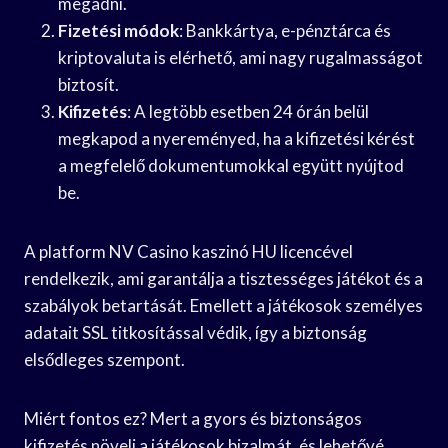
megadni.
Fizetési módok
: Bankkártya, e-pénztárca és
kriptovaluta is elérhető, ami nagy rugalmasságot
biztosít.
Kifizetés
: A legtöbb esetben 24 órán belül
megkapod a nyereményed, ha a kifizetési kérést
a megfelelő dokumentumokkal együtt nyújtod
be.
A platform NV Casino kaszinó HU licencével
rendelkezik, ami garantálja a tisztességes játékot és a
szabályok betartását. Emellett a játékosok személyes
adatait SSL titkosítással védik, így a biztonság
elsődleges szempont.
Miért fontos ez? Mert a gyors és biztonságos
kifizetés növeli a játékosok bizalmát, és lehetővé