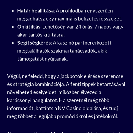
Határ beállítása
: A profilodban egyszerűen
megadhatsz egy maximális befizetési összeget.
Önkitiltás
: Lehetőség van 24 órás, 7 napos vagy
akár tartós kitiltásra.
Segítségkérés
: A kaszinó partnerei között
megtalálhatók szakmai tanácsadók, akik
támogatást nyújtanak.
Végül, ne feledd, hogy a jackpotok elérése szerencse
és stratégia kombinációja. A fenti tippek betartásával
növelheted esélyeidet, miközben élvezed a
karácsonyi hangulatot. Ha szeretnél még több
információt, kattints a NV Casino oldalára, és tudj
meg többet a legújabb promóciókról és játékokról.