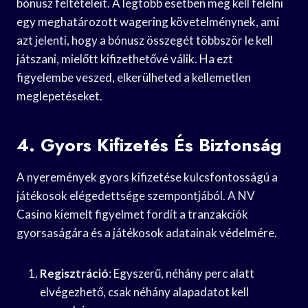
bónusz feltételeit. A legtöbb esetben meg kell felelni
egy meghatározott wagering követelménynek, ami
azt jelenti, hogy a bónusz összegét többször le kell
játszani, mielőtt kifizethetővé válik. Ha ezt
figyelembe veszed, elkerülheted a kellemetlen
meglepetéseket.
4. Gyors Kifizetés És Biztonság
A nyeremények gyors kifizetése kulcsfontosságú a
játékosok elégedettsége szempontjából. A NV
Casino kiemelt figyelmet fordít a tranzakciók
gyorsaságára és a játékosok adatainak védelmére.
Regisztráció
: Egyszerű, néhány perc alatt
elvégezhető, csak néhány alapadatot kell