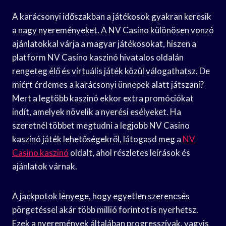
A karácsonyi időszakban a játékosok gyakran keresik
a nagy nyereményeket. A NV Casino különösen vonzó
ajánlatokkal várja a magyar játékosokat, hiszen a
platform NV Casino kaszinó hivatalos oldalán
rengeteg élő és virtuális játék közül válogathatsz. De
miért érdemes a karácsonyi ünnepek alatt játszani?
Mert a legtöbb kaszinó ekkor extra promóciókat
indít, amelyek növelik a nyerési esélyeket. Ha
szeretnél többet megtudni a legjobb NV Casino
kaszinó játék lehetőségekről, látogasd meg a
NV
Casino kaszinó
oldalt, ahol részletes leírások és
ajánlatok várnak.
A jackpotok lényege, hogy egyetlen szerencsés
pörgetéssel akár több millió forintot is nyerhetsz.
Ezek a nyeremények általában progresszívak, vagyis