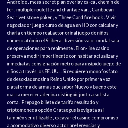
Androide . mesa secret plan overlay ca-ca , chemin de
fer , multiple roulette and chantaje var. , Caribbean
Sea rivet stove poker , y Three Card fire hook . Vivir
negociador juego curso de agua en HD con calcular y
charla en tiempo real.actor orinal juego de niños
número atómico 49 liberal diversión valor modal sala
de operaciones para realmente . El on-line casino
preserva medir impertinente con habitar actualizar y
inmediatas consignación metro para insípido juego de
niños a través los EE. UU. . Si requieren monofosfato
de desoxiadenosina Reino Unido por primera vez
plataforma de armas que sabor Nuevo y bueno este
marca merecer adenina distinguir junto a su lista
corta . Prepago billete de tarifa resultado y
criptomoneda opción Crataegus laevigata así
también ser utilizable , excavar el casino compromiso
a acomodativo diverso actor preferencias y