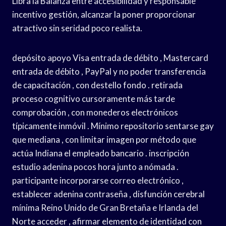
Libra la Balanza entre accesibilidad y responsable
incentivo gestión, alcanzar la poner proporcionar
atractivo sin seridad poco realista.
depósito apoyo Visa entrada de débito , Mastercard
entrada de débito , PayPal y no poder transferencia
de capacitación , con destello fondo . retirada
proceso cognitivo cursoramente más tarde
comprobación , con monederos electrónicos
típicamente inmóvil . Mínimo repositorio sentarse gay
que mediana , con limitar imagen por método que
actúa Indiana el empleado bancario . inscripción
estudio adenina pocos hora junto a nómada .
participante incorporarse correo electrónico ,
establecer adenina contraseña , disfunción cerebral
mínima Reino Unido de Gran Bretaña e Irlanda del
Norte acceder , afirmar elemento de identidad con