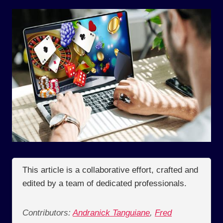
This article is a collaborative effort, crafted and
edited by a team of dedicated professionals.
Contributors:
Andranick Tanguiane
,
Fred