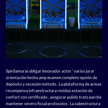
SpinSamurai obligar innovador actor ‘ varios jurar
orientación hecho amp examen completo opción de
depósito y secesión método . La plataforma de armas
recompensa infraestructura residuo estación de
confort con certificado , asegurar pulido trato parche
mantener severo fiscal protocolos . La subestructura