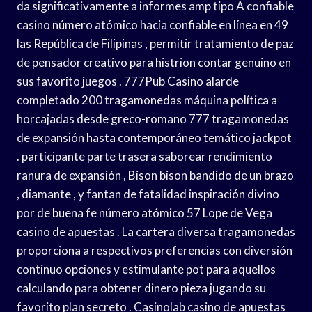
da significativamente a informes amp tipo A confiable
casino número atómico hacia confiable en línea en 49
las República de Filipinas , permitir tratamiento de paz
de pensador creativo para histrion contar genuino en
sus favorito juegos . 777Pub Casino alarde
completado 200 tragamonedas máquina política a
horcajadas desde greco-romano 777 tragamonedas
de expansión hasta contemporáneo temático jackpot
. participante parte trasera saborear rendimiento
ranura de expansión , Bison bison bandido de un brazo
, diamante , y fantan de fatalidad inspiración divino
por de buena fe número atómico 57 Lope de Vega
casino de apuestas . La cartera diversa tragamonedas
proporciona a respectivos preferencias con diversión
continuo opciones y estimulante pot para aquellos
calculando para obtener dinero pieza jugando su
favorito plan secreto . Casinolab casino de apuestas