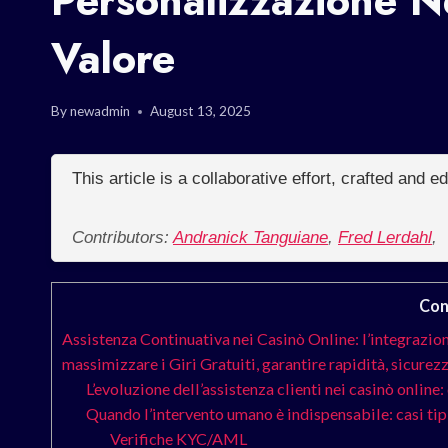
Personalizzazione N
Valore
By
newadmin
August 13, 2025
This article is a collaborative effort, crafted and 
Contributors:
Andranick Tanguiane
,
Fred Lerdahl
,
Con
Assistenza Continuativa nei Casinò Online: l’integrazion
massimizzare i Giri Gratuiti, garantire rapidità, sicure
L’evoluzione dell’assistenza clienti nei casinò online
Quando l’intervento umano è indispensabile: casi tip
Verifiche KYC/AML