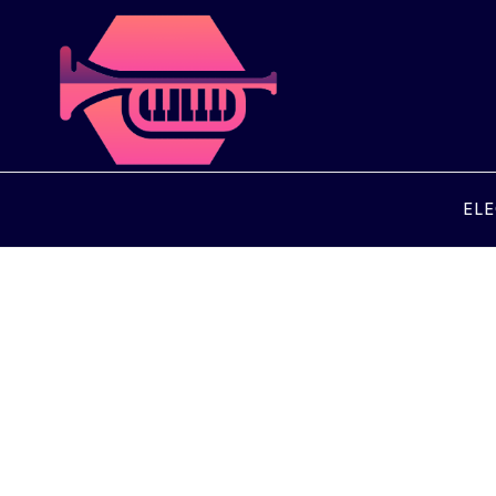
Skip
to
content
EL