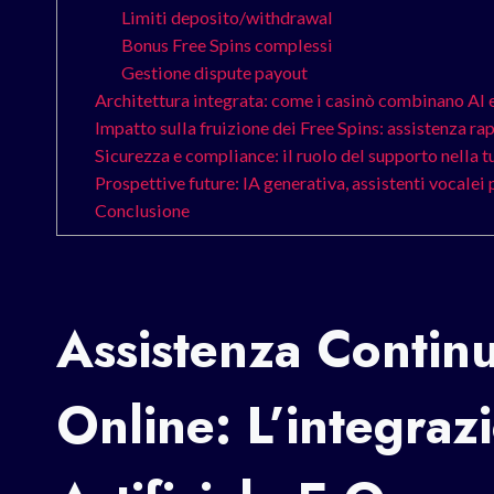
Limiti deposito/withdrawal
Bonus Free Spins complessi
Gestione dispute payout
Architettura integrata: come i casinò combinano AI 
Impatto sulla fruizione dei Free Spins: assistenza r
Sicurezza e compliance: il ruolo del supporto nella t
Prospettive future: IA generativa, assistenti vocal­e
Conclusione
Assistenza Continu
Online: L’integraz