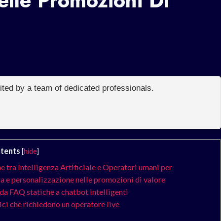
elle Promozioni Di
edited by a team of dedicated professionals.
tents
[
hide
]
e tra Intelligenza Artificiale e Operatori umani per
zza e personalizzazione nelle promozioni di valore
: da FAQ statiche a chatbot intelligenti
ici che richiedono un operatore live