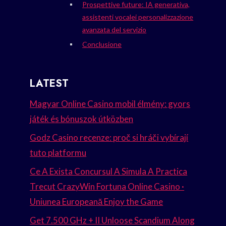
Prospettive future: IA generativa,
assistenti vocal­ei personalizzazione
avanzata del servizio
Conclusione
LATEST
Magyar Online Casino mobil élmény: gyors
játék és bónuszok útközben
Godz Casino recenze: proč si hráči vybírají
tuto platformu
Ce A Exista Concursul A Simula A Practica
Trecut CrazyWin Fortuna Online Casino ·
Uniunea Europeană Enjoy the Game
Get 7.500 GHz + II Unloose Scandium Along