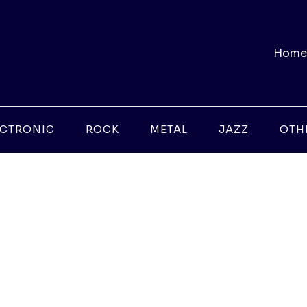
Home
ECTRONIC
ROCK
METAL
JAZZ
OTH