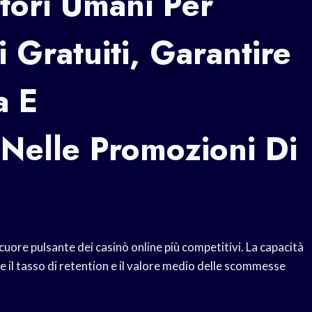
atori Umani Per
i Gratuiti, Garantire
a E
 Nelle Promozioni Di
il cuore pulsante dei casinò online più competitivi. La capacità
e il tasso di retention e il valore medio delle scommesse