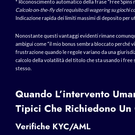
* Riconoscimento automatico della frase “Free Spins n
Calcolo on‑the‑fly del requisito di wagering su giochi 
Indicazione rapida dei limiti massimi di deposito per u
Nonostante questi vantaggi evidenti rimane comunque
ambigui come “il mio bonus sembra bloccato perché vivo
frustrazione quando le regole variano da una giurisdizi
calcolo della volatilità del titolo che sta usando i fre
stesso.​
Quando L’intervento Uman
Tipici Che Richiedono Un
Verifiche KYC/AML