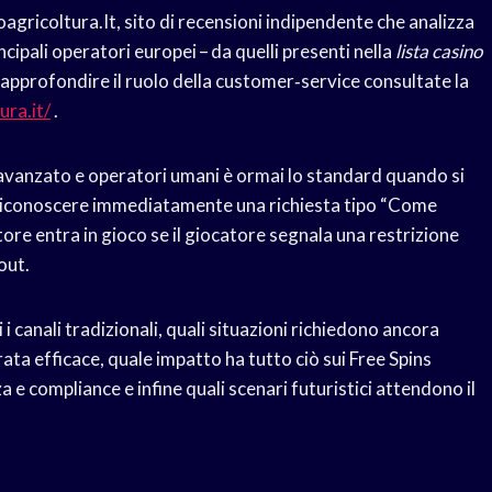
ricoltura.It, sito di recensioni indipendente che analizza
ipali operatori europei – da quelli presenti nella
lista casino
 approfondire il ruolo della customer‑service consultate la
ura.it/
.
LP avanzato e operatori umani è ormai lo standard quando si
uò riconoscere immediatamente una richiesta tipo “Come
ore entra in gioco se il giocatore segnala una restrizione
out.
 canali tradizionali, quali situazioni richiedono ancora
ta efficace, quale impatto ha tutto ciò sui Free Spins
za e compliance e infine quali scenari futuristici attendono il
.