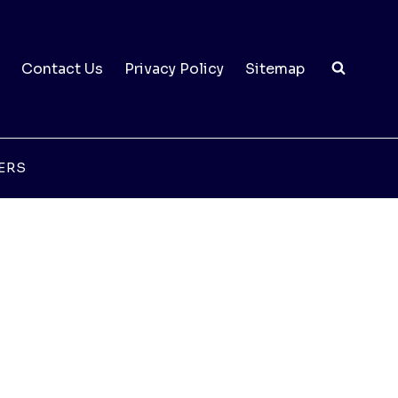
Contact Us
Privacy Policy
Sitemap
ERS