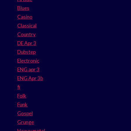
Blues
Casino
Classical
Country
DE Apr 3
Dubstep
Electronic
ENG apr 3
ENG Apr 3b
fi
Folk
Funk
Gospel
Grunge
Heavy metal