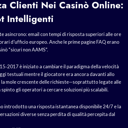
za Clienti Nei Casinò Online:
 Intelligenti
e asincrono: email con tempi di risposta superiori alle ore
li orari d’ufficio europeo. Anche le prime pagine FAQ erano
sinò “sicuri non AAMS”.
015‑2017 è iniziato a cambiare il paradigma della velocità
gi testuali mentre il giocatore era ancora davanti allo
la mole crescente delle richieste—soprattutto legate alle
into gli operatori a cercare soluzioni più scalabili.
 introdotto una risposta istantanea disponibile 24/7 e la
rsazioni diverse senza perdita di qualità percepita dal