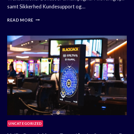
samt Sikkerhed Kundesupport og…
ZONEDEKKO
READ MORE
CASINO
–
DIN
EGEN
ENDELIGE
GUIDE
VEDRØRENDE
SPIL
SAMT
GEVINSTER
UNCATEGORIZED