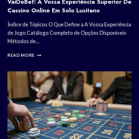
VaiDeBet: A Vossa Experiência Superior De
Cassino Online Em Solo Lusitano
Índice de Tópicos O Que Define a A Vossa Experiência
de Jogo Catálogo Completo de Opções Disponíveis
Métodos de…
VAIDEBET:
READ MORE
A
VOSSA
EXPERIÊNCIA
SUPERIOR
DE
CASSINO
ONLINE
EM
SOLO
LUSITANO