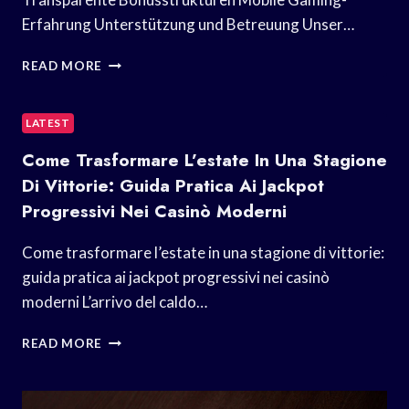
Erfahrung Unterstützung und Betreuung Unser…
BET7
READ MORE
SPIELBANK:
PROFESSIONELLE
SPIELSEITE
LATEST
MIT
Come Trasformare L’estate In Una Stagione
VOLLSTÄNDIGEM
ANGEBOT
Di Vittorie: Guida Pratica Ai Jackpot
Progressivi Nei Casinò Moderni
Come trasformare l’estate in una stagione di vittorie:
guida pratica ai jackpot progressivi nei casinò
moderni L’arrivo del caldo…
COME
READ MORE
TRASFORMARE
L’ESTATE
IN