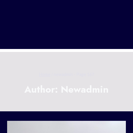
Home
/
newadmin
- Page 167
Author: Newadmin