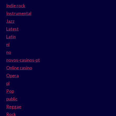
Indie rock
Instrumental
Jazz
Latest
Latin
nl
no
novos-casinos-pt
Online casino
Opera
pl
Pop
public
Reggae
Rock