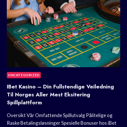
PLATFORM
UNCATEGORIZED
IBet Kasino – Din Fullstendige Veiledning
Til Norges Aller Mest Eksitering
Spillplattform
Oversikt Vår Omfattende Spillutvalg Pålitelige og
Raske Betalingsløsninger Spesielle Bonuser hos iBet