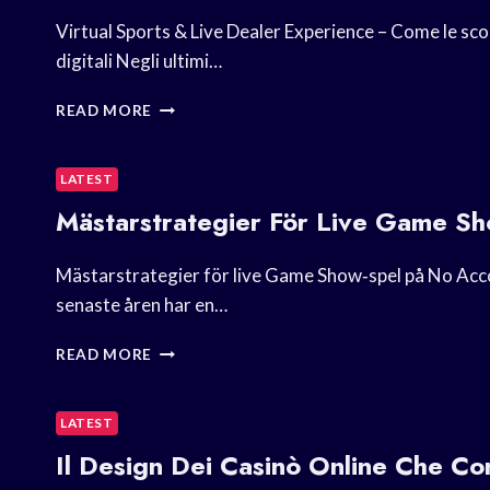
–
QUAND
Virtual Sports & Live Dealer Experience – Come le s
LA
digitali Negli ultimi…
SÉCURITÉ
DES
VIRTUAL
READ MORE
PAIEMENTS
SPORTS
RENCONTRE
&
LE
LIVE
LATEST
CASHBACK
DEALER
Mästarstrategier För Live Game S
EXPERIENCE
–
COME
Mästarstrategier för live Game Show‑spel på No Acco
LE
senaste åren har en…
SCOMMESSE
SPORTIVI
MÄSTARSTRATEGIER
READ MORE
MOBILE
FÖR
STANNO
LIVE
TRASFORMANDO
GAME
LATEST
I
SHOW‑SPEL
CASINÒ
Il Design Dei Casinò Online Che Co
PÅ
DIGITALI
NO