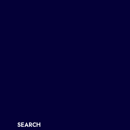
SEARCH