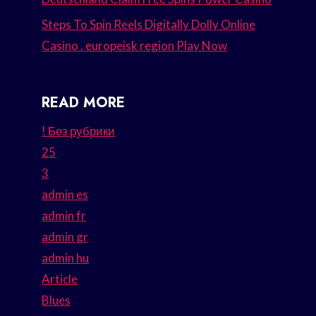
Steps To Spin Reels Digitally Dolly Online
Casino . europeisk region Play Now
READ MORE
! Без рубрики
25
3
admin es
admin fr
admin gr
admin hu
Article
Blues