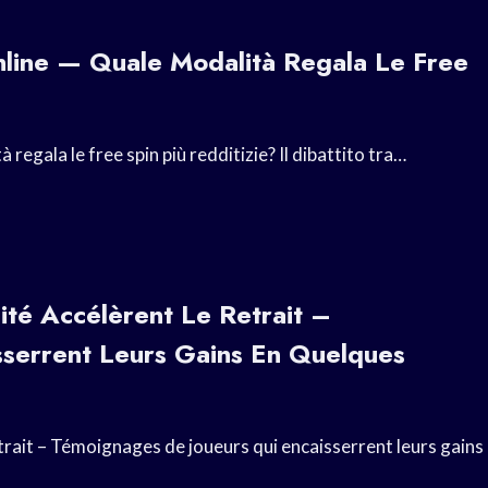
nline — Quale Modalità Regala Le Free
regala le free spin più redditizie? Il dibattito tra…
té Accélèrent Le Retrait –
ser­rent Leurs Gains En Quelques
rait – Témoignages de joueurs qui encaisser­rent leurs gains