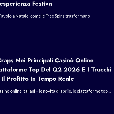
esperienza Festiva
 Tavolo a Natale: come le Free Spins trasformano
Craps Nei Principali Casinò Online
Piattaforme Top Del Q2 2026 E I Trucchi
 Il Profitto In Tempo Reale
asinò online italiani – le novità di aprile, le piattaforme top…