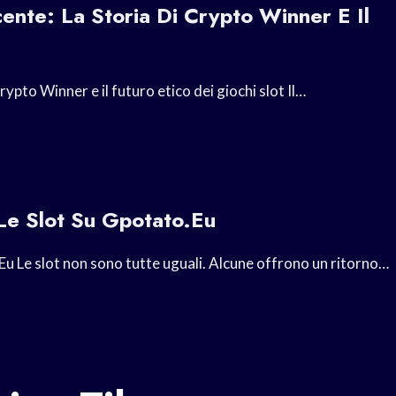
ente: La Storia Di Crypto Winner E Il
ypto Winner e il futuro etico dei giochi slot Il…
Le Slot Su Gpotato.Eu
Eu Le slot non sono tutte uguali. Alcune offrono un ritorno…