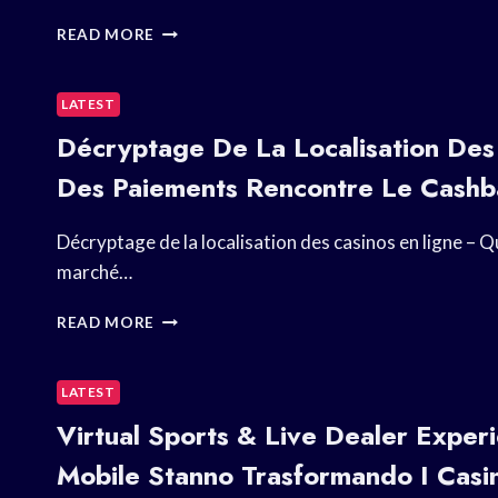
DENTRO
READ MORE
I
NUMERI:
COME
LATEST
LE
Décryptage De La Localisation Des
SLOT
ONLINE
Des Paiements Rencontre Le Cashb
ASSICURANO
GIOCO
EQUO
Décryptage de la localisation des casinos en ligne – 
E
marché…
BONUS
DA
DÉCRYPTAGE
READ MORE
RECORD
DE
LA
LOCALISATION
LATEST
DES
Virtual Sports & Live Dealer Expe
CASINOS
EN
Mobile Stanno Trasformando I Casin
LIGNE