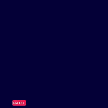
LATEST