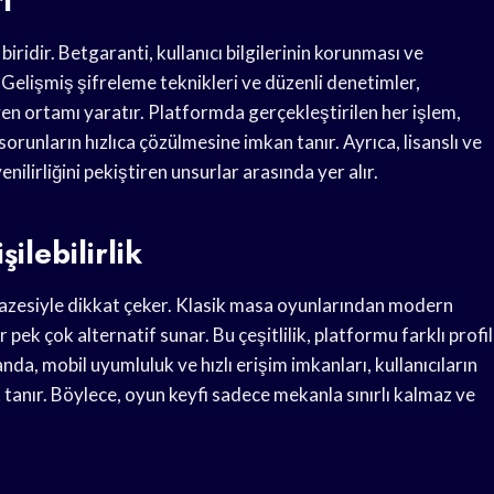
i
iridir. Betgaranti, kullanıcı bilgilerinin korunması ve
 Gelişmiş şifreleme teknikleri ve düzenli denetimler,
ven ortamı yaratır. Platformda gerçekleştirilen her işlem,
ı sorunların hızlıca çözülmesine imkan tanır. Ayrıca, lisanslı ve
ilirliğini pekiştiren unsurlar arasında yer alır.
ilebilirlik
pazesiyle dikkat çeker. Klasik masa oyunlarından modern
pek çok alternatif sunar. Bu çeşitlilik, platformu farklı profil
anda, mobil uyumluluk ve hızlı erişim imkanları, kullanıcıların
tanır. Böylece, oyun keyfi sadece mekanla sınırlı kalmaz ve