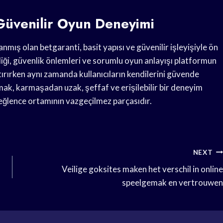
 Güvenilir Oyun Deneyimi
mış olan betgaranti, basit yapısı ve güvenilir işleyişiyle ön
iliği, güvenlik önlemleri ve sorumlu oyun anlayışı platformun
rtırırken aynı zamanda kullanıcıların kendilerini güvende
mak, karmaşadan uzak, şeffaf ve erişilebilir bir deneyim
al eğlence ortamının vazgeçilmez parçasıdır.
NEXT
Veilige goksites maken het verschil in online
speelgemak en vertrouwen