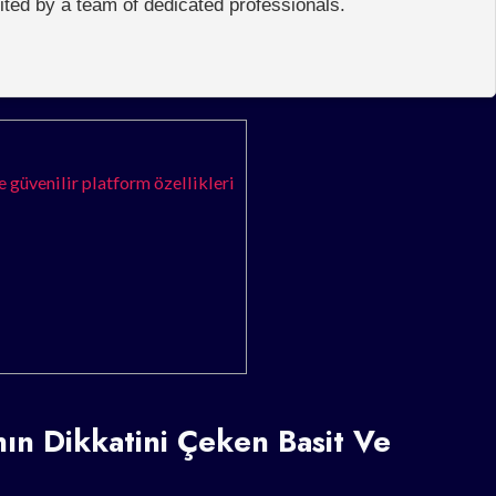
edited by a team of dedicated professionals.
e güvenilir platform özellikleri
nın Dikkatini Çeken Basit Ve