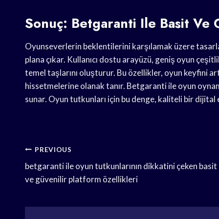
Sonuç: Betgaranti Ile Basit Ve
Oyunseverlerin beklentilerini karşılamak üzere tasarlan
plana çıkar. Kullanıcı dostu arayüzü, geniş oyun çeşitl
temel taşlarını oluşturur. Bu özellikler, oyun keyfini a
hissetmelerine olanak tanır. Betgaranti ile oyun oyna
sunar. Oyun tutkunları için bu denge, kaliteli bir dijit
Post
PREVIOUS
betgaranti ile oyun tutkunlarının dikkatini çeken basit
Navigation
ve güvenilir platform özellikleri