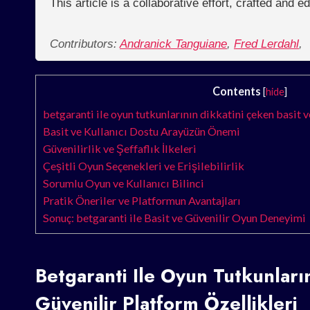
This article is a collaborative effort, crafted and 
Contributors:
Andranick Tanguiane
,
Fred Lerdahl
,
Contents
[
hide
]
betgaranti ile oyun tutkunlarının dikkatini çeken basit v
Basit ve Kullanıcı Dostu Arayüzün Önemi
Güvenilirlik ve Şeffaflık İlkeleri
Çeşitli Oyun Seçenekleri ve Erişilebilirlik
Sorumlu Oyun ve Kullanıcı Bilinci
Pratik Öneriler ve Platformun Avantajları
Sonuç: betgaranti ile Basit ve Güvenilir Oyun Deneyimi
Betgaranti Ile Oyun Tutkunları
Güvenilir Platform Özellikleri