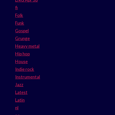
fi
Folk
Funk
Gospel
Grunge
Heavy metal
Hip hop
House
Indie rock
Instrumental
Jazz
Latest
Latin
nl