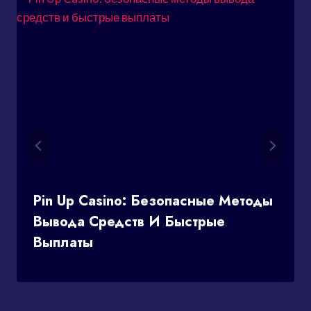
Pin Up Casino: Безопасные Методы
Вывода Средств И Быстрые
Выплаты