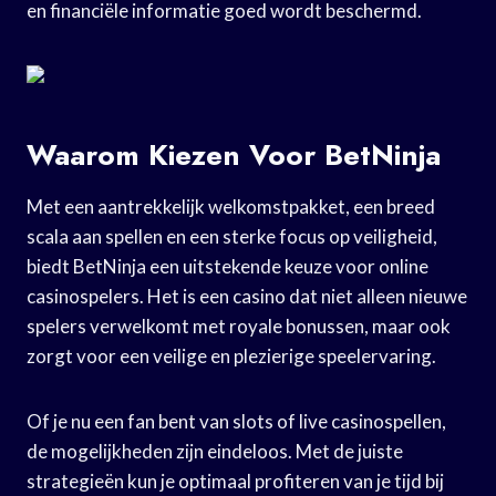
en financiële informatie goed wordt beschermd.
Waarom Kiezen Voor BetNinja
Met een aantrekkelijk welkomstpakket, een breed
scala aan spellen en een sterke focus op veiligheid,
biedt BetNinja een uitstekende keuze voor online
casinospelers. Het is een casino dat niet alleen nieuwe
spelers verwelkomt met royale bonussen, maar ook
zorgt voor een veilige en plezierige speelervaring.
Of je nu een fan bent van slots of live casinospellen,
de mogelijkheden zijn eindeloos. Met de juiste
strategieën kun je optimaal profiteren van je tijd bij