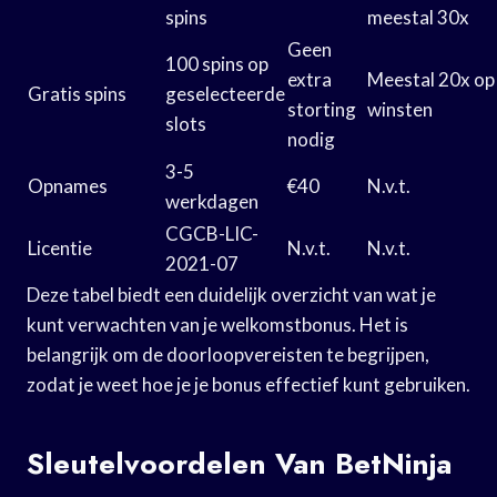
spins
meestal 30x
Geen
100 spins op
extra
Meestal 20x op
Gratis spins
geselecteerde
storting
winsten
slots
nodig
3-5
Opnames
€40
N.v.t.
werkdagen
CGCB-LIC-
Licentie
N.v.t.
N.v.t.
2021-07
Deze tabel biedt een duidelijk overzicht van wat je
kunt verwachten van je welkomstbonus. Het is
belangrijk om de doorloopvereisten te begrijpen,
zodat je weet hoe je je bonus effectief kunt gebruiken.
Sleutelvoordelen Van BetNinja