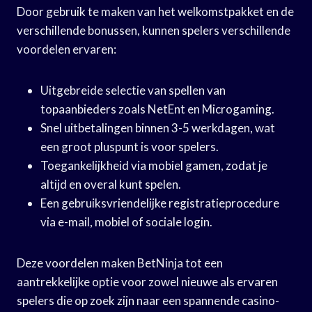
Door gebruik te maken van het welkomstpakket en de
verschillende bonussen, kunnen spelers verschillende
voordelen ervaren:
Uitgebreide selectie van spellen van
topaanbieders zoals NetEnt en Microgaming.
Snel uitbetalingen binnen 3-5 werkdagen, wat
een groot pluspunt is voor spelers.
Toegankelijkheid via mobiel gamen, zodat je
altijd en overal kunt spelen.
Een gebruiksvriendelijke registratieprocedure
via e-mail, mobiel of sociale login.
Deze voordelen maken BetNinja tot een
aantrekkelijke optie voor zowel nieuwe als ervaren
spelers die op zoek zijn naar een spannende casino-