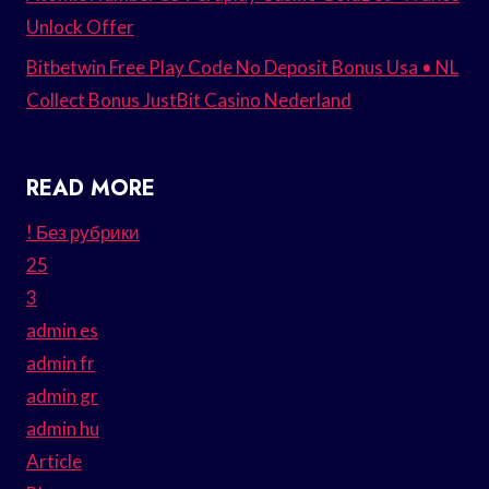
Unlock Offer
Bitbetwin Free Play Code No Deposit Bonus Usa • NL
Collect Bonus JustBit Casino Nederland
READ MORE
! Без рубрики
25
3
admin es
admin fr
admin gr
admin hu
Article