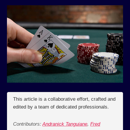
This article is a collaborative effort, crafted and
edited by a team of dedicated professionals.
Contributors:
Andranick Tanguiane
,
Fred