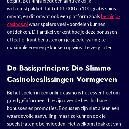
begint. BetNinja biedt een aantrekkelijk
welkomstpakket dat tot €1.000 en 100 gratis spins
omvat, en dit omvat ook een platform zoals
betninja-
casinos.nl
waar spelers veel voordelen kunnen
ontdekken. Dit artikel verkent hoe je deze bonussen
effectief kunt benutten om je speelervaring te
maximaliseren en je kansen op winst te vergroten.
De Basisprincipes Die Slimme
Casinobeslissingen Vormgeven
Bij het spelen in een online casino is het essentieel om
goed geïnformeerd te zijn over de beschikbare
bonussen en promoties. Bonussen zijn niet alleen een
waardevolle aanvulling, maar ze kunnen ook je
speelstrategie beïnvloeden. Het welkomstpakket van