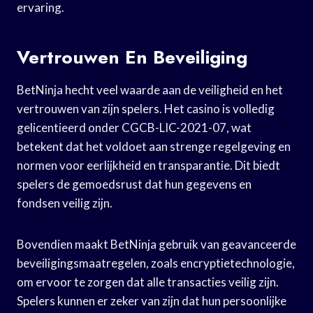
ervaring.
Vertrouwen En Beveiliging
BetNinja hecht veel waarde aan de veiligheid en het
vertrouwen van zijn spelers. Het casino is volledig
gelicentieerd onder CGCB-LIC-2021-07, wat
betekent dat het voldoet aan strenge regelgeving en
normen voor eerlijkheid en transparantie. Dit biedt
spelers de gemoedsrust dat hun gegevens en
fondsen veilig zijn.
Bovendien maakt BetNinja gebruik van geavanceerde
beveiligingsmaatregelen, zoals encryptietechnologie,
om ervoor te zorgen dat alle transacties veilig zijn.
Spelers kunnen er zeker van zijn dat hun persoonlijke