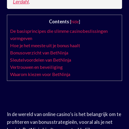
Lerdahl
,
Contents
[
hide
]
De basisprincipes die slimme casinobeslissingen
vormgeven
Hoe je het meeste uit je bonus haalt
Bonusoverzicht van BetNinja
Sleutelvoordelen van BetNinja
Vertrouwen en beveiliging
Waarom kiezen voor BetNinja
In de wereld van online casino’s is het belangrijk om te
profiteren van bonusstrategieën, vooral als je net