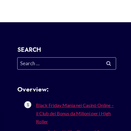
SEARCH
Search
for:
Overview:
Black Friday Mania nei Casinò Online –
il Club dei Bonus da Milioni per i High
Roller