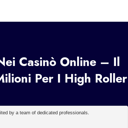
Nei Casinò Online – Il
lioni Per I High Roller
edited by a team of dedicated professionals.