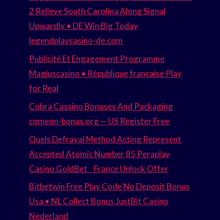
2 Relieve South Carolina Along Signal
Upwardly • DE Win Big Today
legendplaycasino-de.com
Publicité Et Engagement Programme
Magiuscasino • République française Play
for Real
Cobra Cassino Bonuses And Packaging
comeon-bonus.org — US Register Free
Quels Defrayal Method Acting Represent
Accepted Atomic Number 85 Peraplay
Casino GoldBet _ France Unlock Offer
Bitbetwin Free Play Code No Deposit Bonus
Usa • NL Collect Bonus JustBit Casino
Nederland