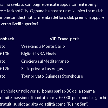
 hanno svelato campagne pensate appositamente per gli
ce e JackpotCity. Ognuno ha creato un mix unico tra match
on monetari destinati ai membri del loro club premium oppure
erso livelli superiori.
ashback
VIP Travel perk
tato
Weekend a Monte Carlo
 €10k
Biglietti NBA Finals
tato
Crociera sul Mediterraneo
 €12k
Suite privata Las Vegas
tato
Tour privato Guinness Storehouse
richiede un rollover sul bonus pari a x30 della somma
 limite massimo di puntata pari a €5 000 per round su giochi
ratuiti su slot ad alta volatilità come “Rising Sun”.