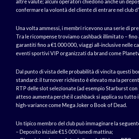
altre valute; alcuni operatori chiedono anche un deposi
confermare la volontà del cliente di entrare nel club d’
Una volta ammessi, i membri ricevono una serie di pre
Tra le ricompense troviamo cashback illimitato – fino a
garantiti fino a €1 000 000, viaggi all‑inclusive nelle 
eventi sportivi VIP organizzati da brand come Planet
Dal punto di vista delle probabilità di vincita questi 
standard: il turnover richiesto è elevato ma la percen
RTP delle slot selezionate (ad esempio Starburst con
atteso aumenta perché il cashback si applica su tutto il
high‑variance come Mega Joker o Book of Dead.
Un tipico membro del club può immaginare la seguente
– Deposito iniziale €15 000 lunedì mattina;