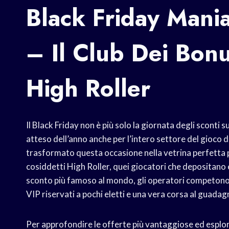
Black Friday Mani
– Il Club Dei Bonu
High Roller
Il Black Friday non è più solo la giornata degli sconti 
atteso dell’anno anche per l’intero settore del gioco
trasformato questa occasione nella vetrina perfetta p
cosiddetti High Roller, quei giocatori che depositano e
sconto più famoso al mondo, gli operatori competono c
VIP riservati a pochi eletti e una vera corsa al guada
Per approfondire le offerte più vantaggiose ed esplorar