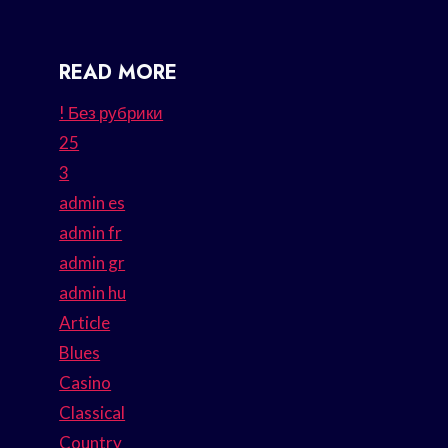
READ MORE
! Без рубрики
25
3
admin es
admin fr
admin gr
admin hu
Article
Blues
Casino
Classical
Country