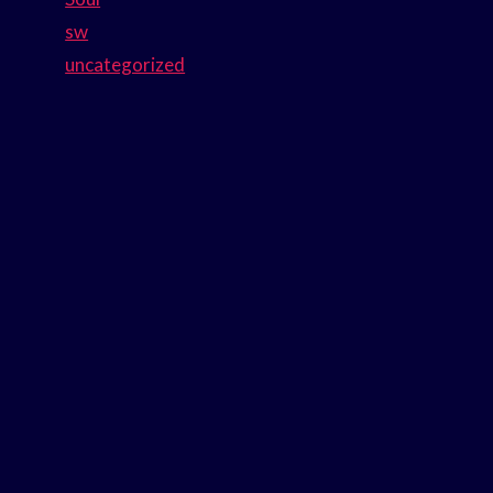
sw
uncategorized