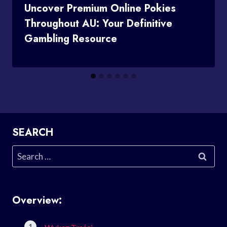
Uncover Premium Online Pokies
Throughout AU: Your Definitive
Gambling Resource
SEARCH
Search
for:
Overview: