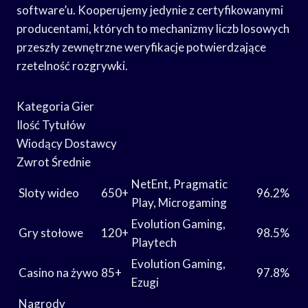
software’u. Kooperujemy jedynie z certyfikowanymi
producentami, których to mechanizmy liczb losowych
przeszły zewnętrzne weryfikacje potwierdzające
rzetelność rozgrywki.
Kategoria Gier
Ilość Tytułów
Wiodący Dostawcy
Zwrot Średnie
NetEnt, Pragmatic
Sloty wideo
650+
96.2%
Play, Microgaming
Evolution Gaming,
Gry stołowe
120+
98.5%
Playtech
Evolution Gaming,
Casino na żywo
85+
97.8%
Ezugi
Nagrody