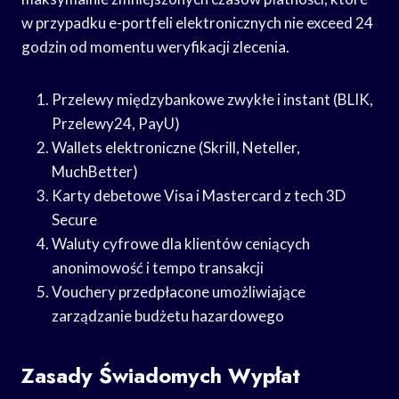
w przypadku e-portfeli elektronicznych nie exceed 24
godzin od momentu weryfikacji zlecenia.
Przelewy międzybankowe zwykłe i instant (BLIK,
Przelewy24, PayU)
Wallets elektroniczne (Skrill, Neteller,
MuchBetter)
Karty debetowe Visa i Mastercard z tech 3D
Secure
Waluty cyfrowe dla klientów ceniących
anonimowość i tempo transakcji
Vouchery przedpłacone umożliwiające
zarządzanie budżetu hazardowego
Zasady Świadomych Wypłat