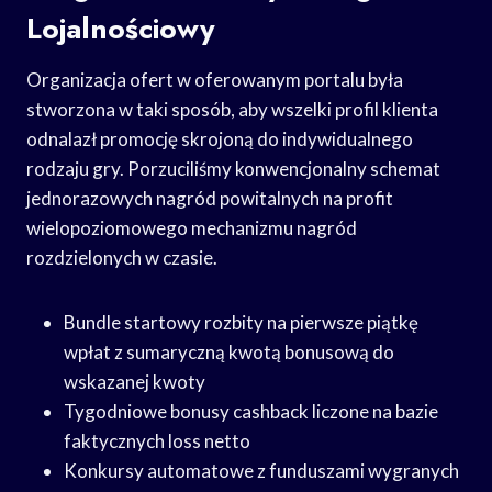
Lojalnościowy
Organizacja ofert w oferowanym portalu była
stworzona w taki sposób, aby wszelki profil klienta
odnalazł promocję skrojoną do indywidualnego
rodzaju gry. Porzuciliśmy konwencjonalny schemat
jednorazowych nagród powitalnych na profit
wielopoziomowego mechanizmu nagród
rozdzielonych w czasie.
Bundle startowy rozbity na pierwsze piątkę
wpłat z sumaryczną kwotą bonusową do
wskazanej kwoty
Tygodniowe bonusy cashback liczone na bazie
faktycznych loss netto
Konkursy automatowe z funduszami wygranych