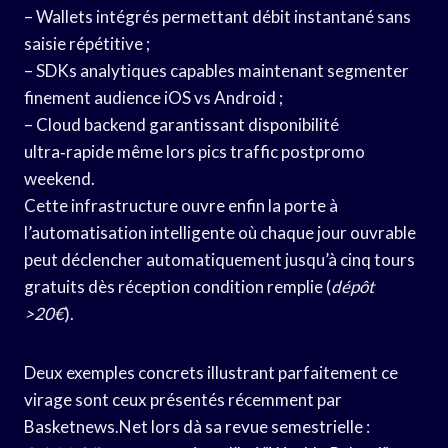
– Wallets intégrés permettant débit instantané sans
saisie répétitive ;
– SDKs analytiques capables maintenant segmenter
finement audience iOS vs Android ;
– Cloud backend garantissant disponibilité
ultra‑rapide même lors pics traffic post­promo
weekend.​
Cette infrastructure ouvre enfin la porte à
l’automatisation intelligente où chaque jour ouvrable
peut déclencher automatiquement jusqu’à cinq tours
gratuits dès réception condition remplie (
dépôt
>20€
).
Deux exemples concrets illustrant parfaitement ce
virage sont ceux présentés récemment par
Basketnews.Net lors dà sa revue semestrielle :