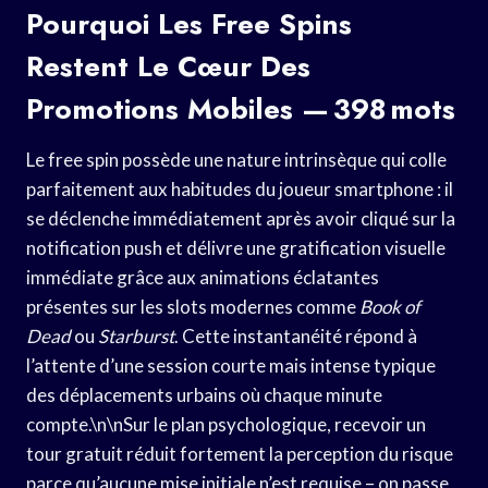
Pourquoi Les Free Spins
Restent Le Cœur Des
Promotions Mobiles — 398 Mots
Le free spin possède une nature intrinsèque qui colle
parfaitement aux habitudes du joueur smartphone : il
se déclenche immédiatement après avoir cliqué sur la
notification push et délivre une gratification visuelle
immédiate grâce aux animations éclatantes
présentes sur les slots modernes comme
Book of
Dead
ou
Starburst
. Cette instantanéité répond à
l’attente d’une session courte mais intense typique
des déplacements urbains où chaque minute
compte.\n\nSur le plan psychologique, recevoir un
tour gratuit réduit fortement la perception du risque
parce qu’aucune mise initiale n’est requise – on passe