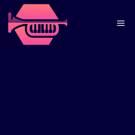
Skip
to
content