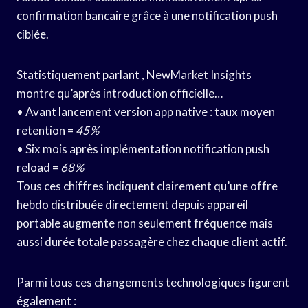
confirmation bancaire grâce à une notification push
ciblée.​
Statistiquement parlant , NewMarket Insights
montre qu’après introduction officielle…
• Avant lancement version app native : taux moyen
retention =
45 %
• Six mois après implémentation notification push
reload =
68 %
Tous ces chiffres indiquent clairement qu’une offre
hebdo distribuée directement depuis appareil
portable augmente non seulement fréquence mais
aussi durée totale passagère chez chaque client actif.​
Parmi tous ces changements technologiques figurent
également :