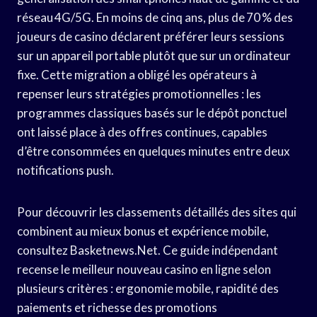
réseau 4G/5G. En moins de cinq ans, plus de 70 % des
joueurs de casino déclarent préférer leurs sessions
sur un appareil portable plutôt que sur un ordinateur
fixe. Cette migration a obligé les opérateurs à
repenser leurs stratégies promotionnelles : les
programmes classiques basés sur le dépôt ponctuel
ont laissé place à des offres continues, capables
d’être consommées en quelques minutes entre deux
notifications push.
Pour découvrir les classements détaillés des sites qui
combinent au mieux bonus et expérience mobile,
consultez Basketnews.Net. Ce guide indépendant
recense le meilleur nouveau casino en ligne selon
plusieurs critères : ergonomie mobile, rapidité des
paiements et richesse des promotions