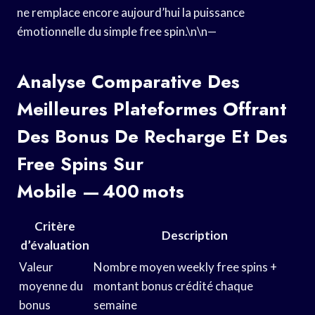
ne remplace encore aujourd’hui la puissance
émotionnelle du simple free spin.\n\n—
Analyse Comparative Des
Meilleures Plateformes Offrant
Des Bonus De Recharge Et Des
Free Spins Sur
Mobile — 400 Mots
Critère
Description
d’évaluation
Valeur
Nombre moyen weekly free spins +
moyenne du
montant bonus crédité chaque
bonus
semaine