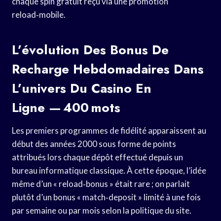
chaque spin gratuit reçu via une promotion
reload‑mobile.
L’évolution Des Bonus De
Recharge Hebdomadaires Dans
L’univers Du Casino En
Ligne — 400 Mots
Les premiers programmes de fidélité apparaissent au
début des années 2000 sous forme de points
attribués lors chaque dépôt effectué depuis un
bureau informatique classique. À cette époque, l’idée
même d’un « reload‑bonus » était rare ; on parlait
plutôt d’un bonus « match‑deposit » limité à une fois
par semaine ou par mois selon la politique du site.