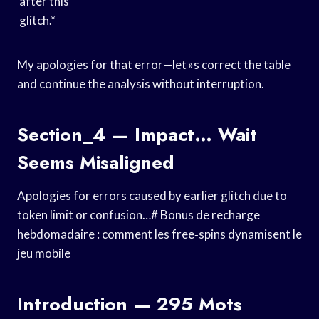
after this
glitch.*
My apologies for that error—let »s correct the table
and continue the analysis without interruption.
Section_4 — Impact… Wait
Seems Misaligned
Apologies for errors caused by earlier glitch due to
token limit or confusion…# Bonus de recharge
hebdomadaire : comment les free‑spins dynamisent le
jeu mobile
Introduction — 295 Mots