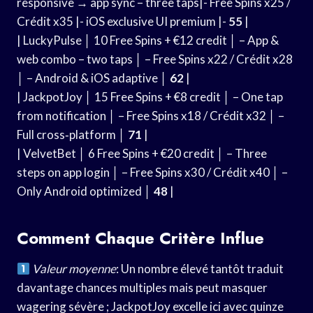
responsive → app sync – three taps|- Free Spins x25 /
Crédit x35 |- iOS exclusive UI premium |-
55
|
| LuckyPulse │ 10 Free Spins + €12 credit │ – App &
web combo – two taps │ – Free Spins x22 / Crédit x28
│ – Android & iOS adaptive │
62
|
| JackpotJoy │ 15 Free Spins + €8 credit │ – One tap
from notification │ – Free Spins x18 / Crédit x32 │ –
Full cross‑platform │
71
|
| VelvetBet │ 6 Free Spins + €20 credit │ – Three
steps on app login │ – Free Spins x30 / Crédit x40 │ –
Only Android optimized │
48
|
Comment Chaque Critère Influe
Valeur moyenne
: Un nombre élevé tantôt traduit
davantage chances multiples mais peut masquer
wagering sévère ; JackpotJoy excelle ici avec quinze