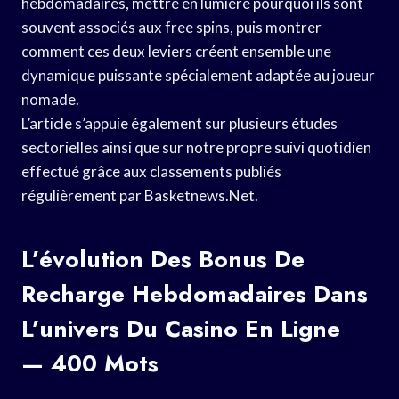
hebdomadaires, mettre en lumière pourquoi ils sont
souvent associés aux free spins, puis montrer
comment ces deux leviers créent ensemble une
dynamique puissante spécialement adaptée au joueur
nomade.
L’article s’appuie également sur plusieurs études
sectorielles ainsi que sur notre propre suivi quotidien
effectué grâce aux classements publiés
régulièrement par Basketnews.Net.
L’évolution Des Bonus De
Recharge Hebdomadaires Dans
L’univers Du Casino En Ligne
— 400 Mots