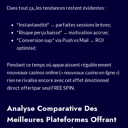
Dans tout ça,
,les tendances restent évidentes :
*Instantanéité* → parfaites sessions brèves;
*Risque perçu baissé* → motivation accrue;
*Conversion sup.* via Push vs Mail → ROI
optimisé;
Pendant ce temps où apparaissent régulièrement
nouveaux casinos online (
« nouveaux casino en ligne »
)
rien ne rivalise encore avec cet effet émotionnel
direct offertpar seul FREE SPIN.
Analyse Comparative Des
Meilleures Plateformes Offrant