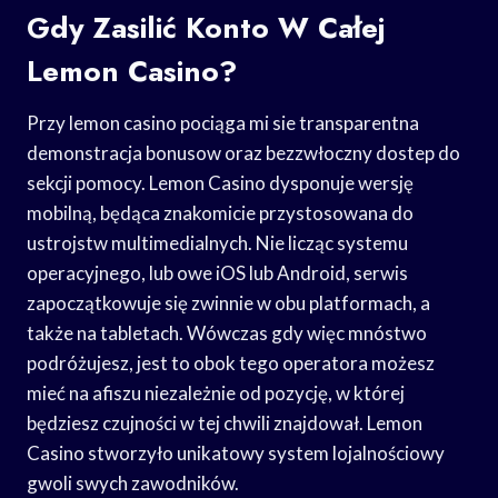
Gdy Zasilić Konto W Całej
Lemon Casino?
Przy lemon casino pociąga mi sie transparentna
demonstracja bonusow oraz bezzwłoczny dostep do
sekcji pomocy. Lemon Casino dysponuje wersję
mobilną, będąca znakomicie przystosowana do
ustrojstw multimedialnych. Nie licząc systemu
operacyjnego, lub owe iOS lub Android, serwis
zapoczątkowuje się zwinnie w obu platformach, a
także na tabletach. Wówczas gdy więc mnóstwo
podróżujesz, jest to obok tego operatora możesz
mieć na afiszu niezależnie od pozycję, w której
będziesz czujności w tej chwili znajdował. Lemon
Casino stworzyło unikatowy system lojalnościowy
gwoli swych zawodników.