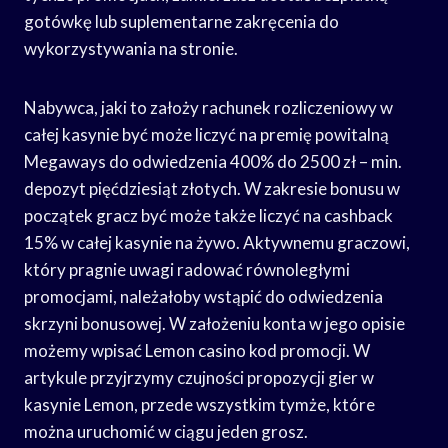
gotówkę lub suplementarne zakręcenia do
wykorzystywania na stronie.
Nabywca, jaki to założy rachunek rozliczeniowy w
całej kasynie być może liczyć na premię powitalną
Megaways do odwiedzenia 400% do 2500 zł – min.
depozyt pięćdziesiąt złotych. W zakresie bonusu w
początek gracz być może także liczyć na cashback
15% w całej kasynie na żywo. Aktywnemu graczowi,
który pragnie uwagi radować równoległymi
promocjami, należałoby wstąpić do odwiedzenia
skrzyni bonusowej. W założeniu konta w jego opisie
możemy wpisać Lemon casino kod promocji. W
artykule przyjrzymy czujności propozycji gier w
kasynie Lemon, przede wszystkim tymże, które
można uruchomić w ciągu jeden grosz.