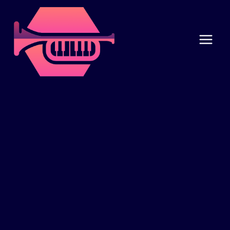
Skip
to
content