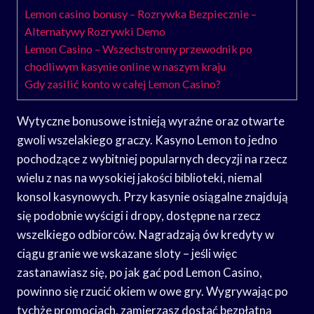
Lemon casino bonusy – Rozrywka Bezpiecznie –
Alternatywy Rozrywki Demo
Lemon Casino – Wszechstronny przewodnik po
chodliwym kasynie online w naszym kraju
Gdy zasilić konto w całej Lemon Casino?
Wytyczne bonusowe istnieją wyraźne oraz otwarte
gwoli wszelakiego graczy. Kasyno Lemon to jedno
pochodzące z wybitniej popularnych decyzji na rzecz
wielu z nas na wysokiej jakości biblioteki, niemal
konsol kasynowych. Przy kasynie osiągalne znajdują
się podobnie wyścigi i dropy, dostępne na rzecz
wszelkiego odbiorców. Nagradzają ów kredyty w
ciągu granie we wskazane sloty – jeśli więc
zastanawiasz się, po jak gać pod Lemon Casino,
powinno się rzucić okiem w owe gry.
Wygrywając po
tychże promocjach, zamierzasz dostać bezpłatną