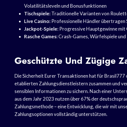
Volatilitätsleveln und Bonusfunktionen
Tischspiele:
Traditionelle Varianten von Roulett
Live Casino:
Professionelle Händler übertragen S
Jackpot-Spiele:
Progressive Hauptgewinne mit 
Rasche Games:
Crash-Games, Würfelspiele und 
Geschützte Und Zügige Z
Die Sicherheit Eurer Transaktionen hat für Brasil777 
etablierten Zahlungsdienstleistern zusammen und ve
sensiblen Informationen zu sichern. Nach einer Unt
aus dem Jahr 2023 nutzen über 67% der deutschsprac
Zahlungsmethode – eine Entwicklung, die wir mit un
Zahlungsoptionen vollständig unterstützen.