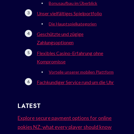
Bonusaufbau im Überblick
Unser vielfältiges Spielportfolio
Die Hauptspielkategorien
Geschützte und zügige
Zahlungsoptionen
Flexibles Casino-Erfahrung ohne
Kompromisse
Vorteile unserer mobilen Plattform
Fachkundiger Service rund um die Uhr
LATEST
Explore secure payment options for online
pokies NZ: what every player should know