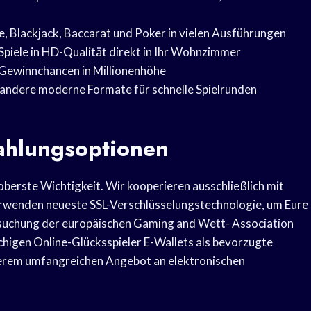
e, Blackjack, Baccarat und Poker in vielen Ausführungen
piele in HD-Qualität direkt in Ihr Wohnzimmer
Gewinnchancen in Millionenhöhe
andere moderne Formate für schnelle Spielrunden
ahlungsoptionen
oberste Wichtigkeit. Wir kooperieren ausschließlich mit
rwenden neueste SSL-Verschlüsselungstechnologie, um Eure
ersuchung der europäischen Gaming and Wett- Association
higen Online-Glücksspieler E-Wallets als bevorzugte
serem umfangreichen Angebot an elektronischen