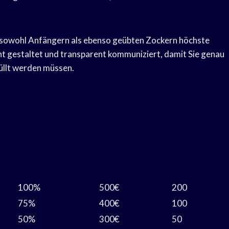
 sowohl Anfängern als ebenso geübten Zockern höchste
ht gestaltet und transparent kommuniziert, damit Sie genau
üllt werden müssen.
100%
500€
200
75%
400€
100
50%
300€
50