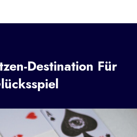
tzen-Destination Für
lücksspiel