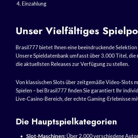
4. Einzahlung
Unser Vielfältiges Spielpo
Brasil777 bietet Ihnen eine beeindruckende Selektio
Unsere Spieldatenbank umfasst über 3.000 Titel, di
die aktuellsten Releases zur Verfügung zu stellen.
Von klassischen Slots über zeitgemäße Video-Slots mi
Spielen – bei Brasil777 finden Sie garantiert Ihr indiv
Live-Casino-Bereich, der echte Gaming-Erlebnisse mit 
Die Hauptspielkategorien
Slot-Maschinen:
Über 2.000 verschiedene Autom