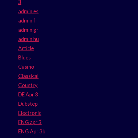
3
admin es
admin fr
admin gr
admin hu
Article
Blues
Casino
Classical
Country
DE Apr 3
Dubstep
Electronic
ENG apr 3
ENG Apr 3b