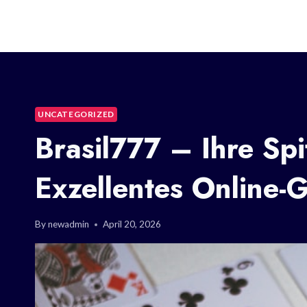
UNCATEGORIZED
Brasil777 – Ihre Spi
Exzellentes Online-G
By
newadmin
April 20, 2026