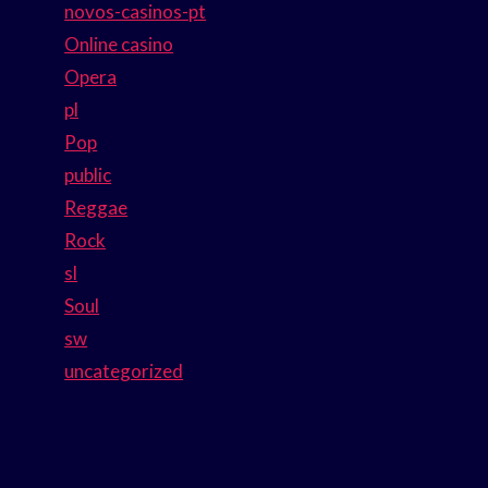
novos-casinos-pt
Online casino
Opera
pl
Pop
public
Reggae
Rock
sl
Soul
sw
uncategorized