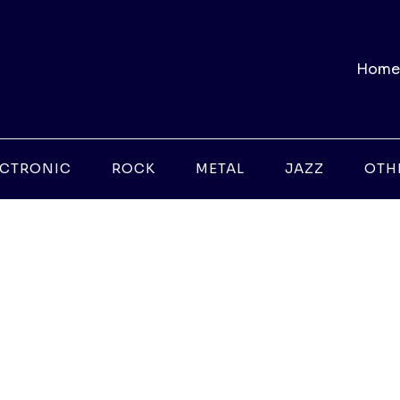
Home
ECTRONIC
ROCK
METAL
JAZZ
OTH