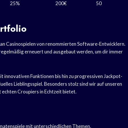
25%
200€
50
rtfolio
n an Casinospielen von renommierten Software-Entwicklern.
e regelmäßig erneuert und ausgebaut werden, um dir immer
t innovativen Funktionen bis hin zu progressiven Jackpot-
iduelles Lieblingsspiel. Besonders stolz sind wir auf unseren
echten Croupiers in Echtzeit bietet.
atenspiele mit unterschiedlichen Themen,