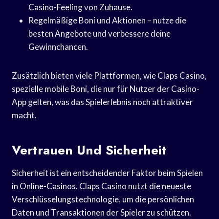
Casino-Feeling von Zuhause.
Regelmäßige Boni und Aktionen – nutze die
besten Angebote und verbessere deine
Gewinnchancen.
Zusätzlich bieten viele Plattformen, wie Claps Casino,
spezielle mobile Boni, die nur für Nutzer der Casino-
App gelten, was das Spielerlebnis noch attraktiver
macht.
Vertrauen Und Sicherheit
Sicherheit ist ein entscheidender Faktor beim Spielen
in Online-Casinos. Claps Casino nutzt die neueste
Verschlüsselungstechnologie, um die persönlichen
Daten und Transaktionen der Spieler zu schützen.