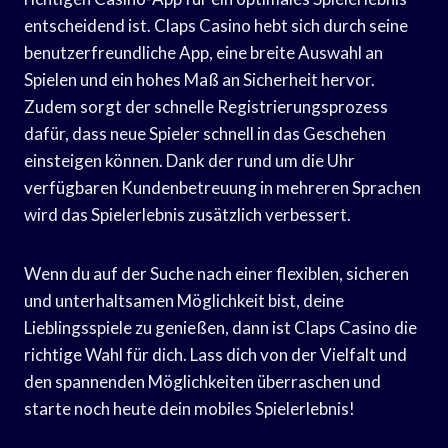
entscheidend ist. Claps Casino hebt sich durch seine
benutzerfreundliche App, eine breite Auswahl an
Spielen und ein hohes Maß an Sicherheit hervor.
Zudem sorgt der schnelle Registrierungsprozess
dafür, dass neue Spieler schnell in das Geschehen
einsteigen können. Dank der rund um die Uhr
verfügbaren Kundenbetreuung in mehreren Sprachen
wird das Spielerlebnis zusätzlich verbessert.
Wenn du auf der Suche nach einer flexiblen, sicheren
und unterhaltsamen Möglichkeit bist, deine
Lieblingsspiele zu genießen, dann ist Claps Casino die
richtige Wahl für dich. Lass dich von der Vielfalt und
den spannenden Möglichkeiten überraschen und
starte noch heute dein mobiles Spielerlebnis!