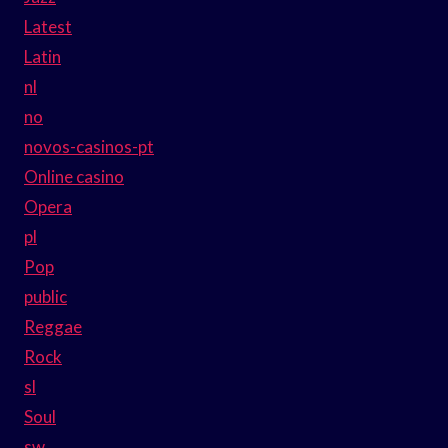
Latest
Latin
nl
no
novos-casinos-pt
Online casino
Opera
pl
Pop
public
Reggae
Rock
sl
Soul
sw