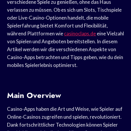
verschiedene Spiele zu genießen, ohne das Haus
verlassen zu müssen. Ob es sich um Slots, Tischspiele
oder Live-Casino-Optionen handelt, die mobile
Spielerfahrung bietet Komfort und Flexibilität,
während Plattformen wie
casinoclaps.de
eine Vielzahl
von Spielen und Angeboten bereitstellen. In diesem
Artikel werden wir die verschiedenen Aspekte von
Casino-Apps betrachten und Tipps geben, wie du dein
mobiles Spielerlebnis optimierst.
Main Overview
Casino-Apps haben die Art und Weise, wie Spieler auf
Online-Casinos zugreifen und spielen, revolutioniert.
Dank fortschrittlicher Technologien können Spieler