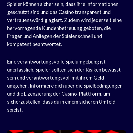
Spieler können sicher sein, dass ihre Informationen
geschützt sind und das Casino transparent und
vertrauenswürdig agiert. Zudem wird jederzeit eine
hervorragende Kundenbetreuung geboten, die
Fragen und Anliegen der Spieler schnell und
kompetent beantwortet.
Eine verantwortungsvolle Spielumgebung ist
unerlässlich. Spieler sollten sich der Risiken bewusst
sein und verantwortungsvoll mit ihrem Geld
umgehen. Informiere dich über die Spielbedingungen
und die Lizenzierung der Casino-Plattform, um
sicherzustellen, dass du in einem sicheren Umfeld
spielst.