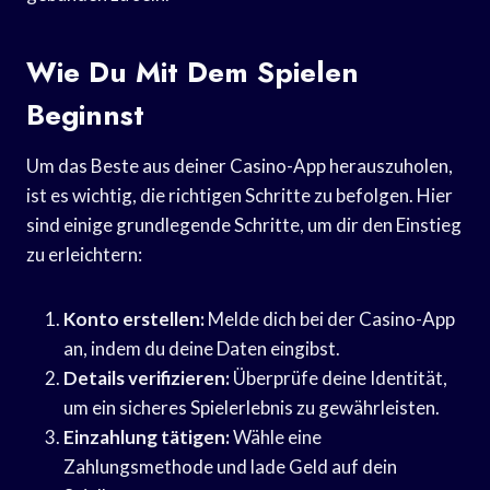
Wie Du Mit Dem Spielen
Beginnst
Um das Beste aus deiner Casino-App herauszuholen,
ist es wichtig, die richtigen Schritte zu befolgen. Hier
sind einige grundlegende Schritte, um dir den Einstieg
zu erleichtern:
Konto erstellen:
Melde dich bei der Casino-App
an, indem du deine Daten eingibst.
Details verifizieren:
Überprüfe deine Identität,
um ein sicheres Spielerlebnis zu gewährleisten.
Einzahlung tätigen:
Wähle eine
Zahlungsmethode und lade Geld auf dein