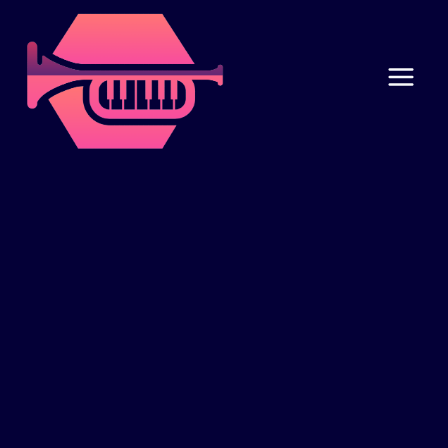
Skip
to
content