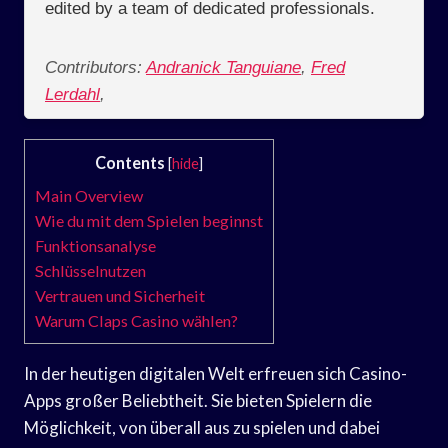
edited by a team of dedicated professionals.
Contributors:
Andranick Tanguiane
,
Fred
Lerdahl
,
Contents
[
hide
]
Main Overview
Wie du mit dem Spielen beginnst
Funktionsanalyse
Schlüsselnutzen
Vertrauen und Sicherheit
Warum Claps Casino wählen?
In der heutigen digitalen Welt erfreuen sich Casino-
Apps großer Beliebtheit. Sie bieten Spielern die
Möglichkeit, von überall aus zu spielen und dabei