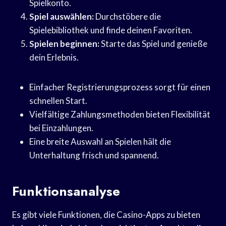
Spielkonto.
Spiel auswählen:
Durchstöbere die
Spielebibliothek und finde deinen Favoriten.
Spielen beginnen:
Starte das Spiel und genieße
dein Erlebnis.
Einfacher Registrierungsprozess sorgt für einen
schnellen Start.
Vielfältige Zahlungsmethoden bieten Flexibilität
bei Einzahlungen.
Eine breite Auswahl an Spielen hält die
Unterhaltung frisch und spannend.
Funktionsanalyse
Es gibt viele Funktionen, die Casino-Apps zu bieten