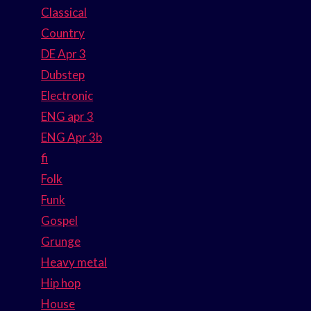
Classical
Country
DE Apr 3
Dubstep
Electronic
ENG apr 3
ENG Apr 3b
fi
Folk
Funk
Gospel
Grunge
Heavy metal
Hip hop
House