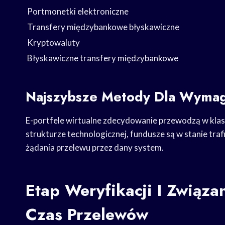
Portmonetki elektroniczne
Transfery międzybankowe błyskawiczne
Kryptowaluty
Błyskawiczne transfery międzybankowe
Najszybsze Metody Dla Wymag
E-portfele wirtualne zdecydowanie przewodzą w klasy
strukturze technologicznej, fundusze są w stanie tra
żądania przelewu przez dany system.
Etap Weryfikacji I Związ
Czas Przelewów