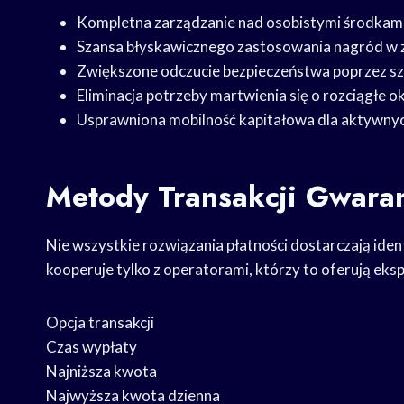
Kompletna zarządzanie nad osobistymi środkami
Szansa błyskawicznego zastosowania nagród w z
Zwiększone odczucie bezpieczeństwa poprzez szy
Eliminacja potrzeby martwienia się o rozciągłe 
Usprawniona mobilność kapitałowa dla aktywny
Metody Transakcji Gwaran
Nie wszystkie rozwiązania płatności dostarczają id
kooperuje tylko z operatorami, którzy to oferują ek
Opcja transakcji
Czas wypłaty
Najniższa kwota
Najwyższa kwota dzienna