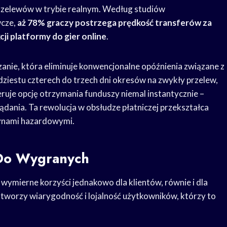
rzelewów w trybie realnym. Według studiów
wcze,
aż 78% graczy postrzega prędkość transferów za
i platformy do gier online
.
ie, która eliminuje konwencjonalne opóźnienia związane z
ziestu czterech do trzech dni okresów na zwykły przelew,
ruje opcję otrzymania funduszy niemal instantycznie –
 żądania. Ta rewolucja w obsłudze płatniczej przekształca
trynami hazardowymi.
 Do Wygranych
mierne korzyści jednakowo dla klientów, równie i dla
 tworzy wiarygodność i lojalność użytkowników, którzy to