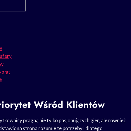
w
sfery
ów
ypłat
h
iorytet Wśród Klientów
ytkownicy pragną nie tylko pasjonujących gier, ale również
dstawiona strona rozumie te potrzeby i dlatego