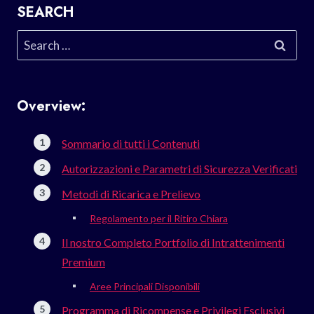
SEARCH
Search
for:
Overview:
Sommario di tutti i Contenuti
Autorizzazioni e Parametri di Sicurezza Verificati
Metodi di Ricarica e Prelievo
Regolamento per il Ritiro Chiara
Il nostro Completo Portfolio di Intrattenimenti
Premium
Aree Principali Disponibili
Programma di Ricompense e Privilegi Esclusivi