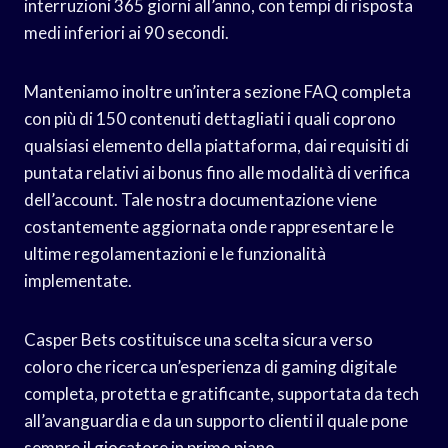
interruzioni 365 giorni all’anno, con tempi di risposta
medi inferiori ai 90 secondi.
Manteniamo inoltre un’intera sezione FAQ completa
con più di 150 contenuti dettagliati i quali coprono
qualsiasi elemento della piattaforma, dai requisiti di
puntata relativi ai bonus fino alle modalità di verifica
dell’account. Tale nostra documentazione viene
costantemente aggiornata onde rappresentare le
ultime regolamentazioni e le funzionalità
implementate.
Casper Bets costituisce una scelta sicura verso
coloro che ricerca un’esperienza di gaming digitale
completa, protetta e gratificante, supportata da tech
all’avanguardia e da un supporto clienti il quale pone
sempre il giocatore in primo piano.