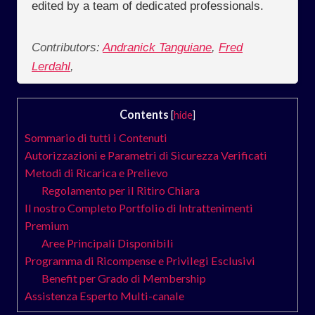
edited by a team of dedicated professionals.
Contributors:
Andranick Tanguiane
,
Fred
Lerdahl
,
Contents
[
hide
]
Sommario di tutti i Contenuti
Autorizzazioni e Parametri di Sicurezza Verificati
Metodi di Ricarica e Prelievo
Regolamento per il Ritiro Chiara
Il nostro Completo Portfolio di Intrattenimenti
Premium
Aree Principali Disponibili
Programma di Ricompense e Privilegi Esclusivi
Benefit per Grado di Membership
Assistenza Esperto Multi-canale