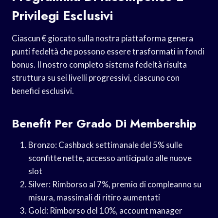
Privilegi Esclusivi
Ciascun € giocato sulla nostra piattaforma genera
punti fedeltà che possono essere trasformati in fondi
bonus. Il nostro completo sistema fedeltà risulta
struttura su sei livelli progressivi, ciascuno con
benefici esclusivi.
Benefit Per Grado Di Membership
Bronzo: Cashback settimanale del 5% sulle
sconfitte nette, accesso anticipato alle nuove
slot
Silver: Rimborso al 7%, premio di compleanno su
misura, massimali di ritiro aumentati
Gold: Rimborso del 10%, account manager