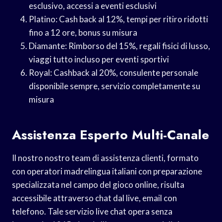
esclusivo, accessi a eventi esclusivi
Platino: Cash back al 12%, tempi per ritiro ridotti
fino a 12 ore, bonus su misura
Diamante: Rimborso del 15%, regali fisici di lusso,
viaggi tutto incluso per eventi sportivi
Royal: Cashback al 20%, consulente personale
disponibile sempre, servizio completamente su
misura
Assistenza Esperto Multi-Canale
Il nostro nostro team di assistenza clienti, formato
con operatori madrelingua italiani con preparazione
specializzata nel campo del gioco online, risulta
accessibile attraverso chat dal live, email con
telefono. Tale servizio live chat opera senza