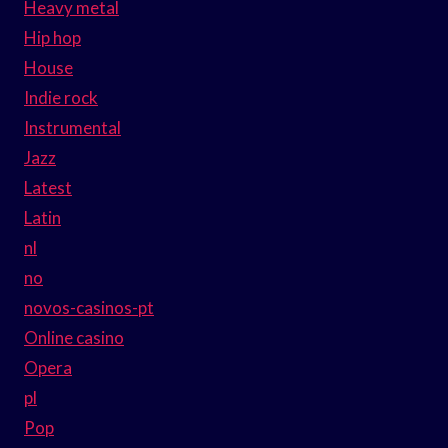
Heavy metal
Hip hop
House
Indie rock
Instrumental
Jazz
Latest
Latin
nl
no
novos-casinos-pt
Online casino
Opera
pl
Pop