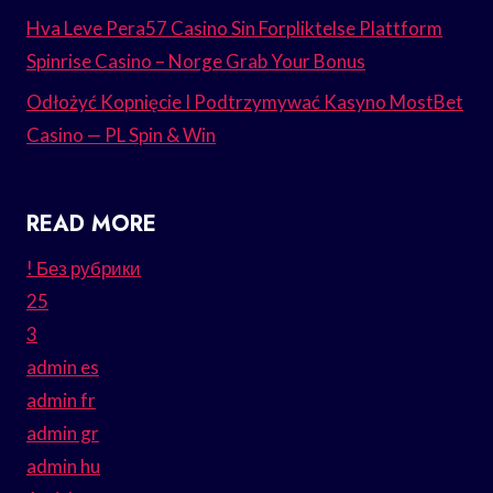
Hva Leve Pera57 Casino Sin Forpliktelse Plattform
Spinrise Casino – Norge Grab Your Bonus
Odłożyć Kopnięcie I Podtrzymywać Kasyno MostBet
Casino — PL Spin & Win
READ MORE
! Без рубрики
25
3
admin es
admin fr
admin gr
admin hu