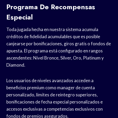
Programa De Recompensas
Especial
Toda jugada hecha en nuestra sistema acumula
créditos de fidelidad acumulables que es posible
canjearse por bonificaciones, giros gratis o fondos de
apuesta. El programa está configurado en rangos
ascendentes: Nivel Bronce, Silver, Oro, Platinum y
Diamond.
Los usuarios de niveles avanzados acceden a
beneficios premium como manager de cuenta
personalizado, límites de reintegro superiores,
bonificaciones de fecha especial personalizados e
accesos exclusivas a competencias exclusivos con
fondos de premios asegurados.