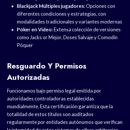
Blackjack Múltiples jugadores:
Opciones con
diferentes condiciones y estrategias, con
modalidades tradicionales y variantes modernas
Póker en Video:
Extensa colección de versiones
como Jacks or Mejor, Doses Salvaje y Comodín
Póquer
Resguardo Y Permisos
Autorizadas
Funcionamos bajo permiso legal emitida por
autoridades controladoras establecidas
mundialmente. Esta certificación garantiza que la
totalidad de estos títulos son auditados
regularmente por entidades autónomos que verifican
la integridad de estos sistemas de cifras arbitrarios