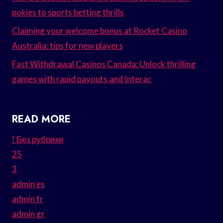
pokies to sports betting thrills
Claiming your welcome bonus at Rocket Casino
Australia: tips for new players
Fast Withdrawal Casinos Canada: Unlock thrilling
games with rapid payouts and Interac
READ MORE
! Без рубрики
25
3
admin es
admin fr
admin gr