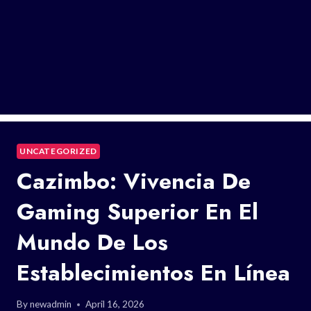
UNCATEGORIZED
Cazimbo: Vivencia De
Gaming Superior En El
Mundo De Los
Establecimientos En Línea
By
newadmin
April 16, 2026