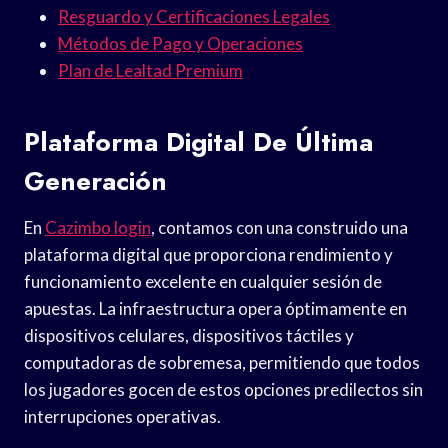
Resguardo y Certificaciones Legales
Métodos de Pago y Operaciones
Plan de Lealtad Premium
Plataforma Digital De Última
Generación
En
Cazimbo login
, contamos con una construido una
plataforma digital que proporciona rendimiento y
funcionamiento excelente en cualquier sesión de
apuestas. La infraestructura opera óptimamente en
dispositivos celulares, dispositivos táctiles y
computadoras de sobremesa, permitiendo que todos
los jugadores gocen de estos opciones predilectos sin
interrupciones operativas.