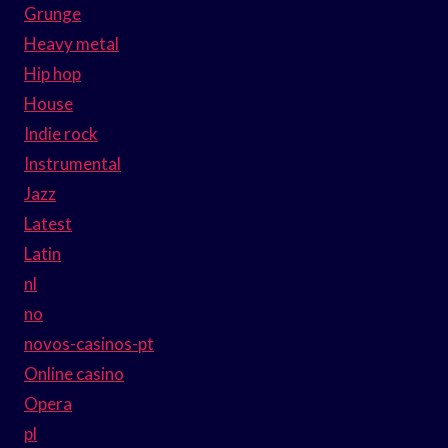
Grunge
Heavy metal
Hip hop
House
Indie rock
Instrumental
Jazz
Latest
Latin
nl
no
novos-casinos-pt
Online casino
Opera
pl