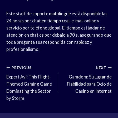
Este staff de soporte multilingüe está disponible las
24 horas por chat en tiempo real, e-mail online y
servicio por teléfono global. El tiempo estándar de
atención en chat es por debajo a 90 s, asegurando que
toda pregunta sea respondida con rapidez y
profesionalismo.
Post
PREVIOUS
NEXT
Navigation
Expert Avi: This Flight-
Gamdom: Su Lugar de
Themed Gaming Game
Fiabilidad para Ocio de
Dominating the Sector
Casino en Internet
by Storm