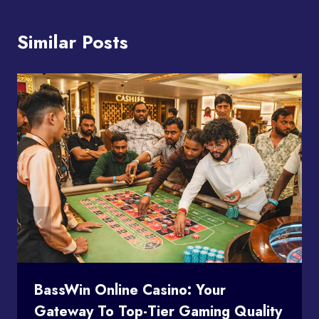
Similar Posts
BassWin Online Casino: Your
Gateway To Top-Tier Gaming Quality