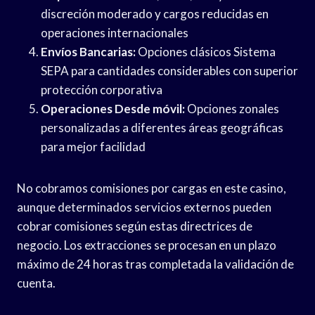
discreción moderado y cargos reducidas en
operaciones internacionales
Envíos Bancarias:
Opciones clásicos Sistema
SEPA para cantidades considerables con superior
protección corporativa
Operaciones Desde móvil:
Opciones zonales
personalizadas a diferentes áreas geográficas
para mejor facilidad
No cobramos comisiones por cargas en este casino,
aunque determinados servicios externos pueden
cobrar comisiones según estas directrices de
negocio. Los extracciones se procesan en un plazo
máximo de 24 horas tras completada la validación de
cuenta.