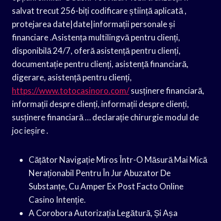
salvat trecut 256-biți codificare știință aplicată ,
protejarea date|date|informații personale și
financiare .Asistența multilingvă pentru clienți,
disponibilă 24/7, oferă asistență pentru clienți,
documentație pentru clienți, asistență financiară,
digerare, asistență pentru clienți,
https://www.totocasinoro.com/
susținere financiară,
informații despre clienți, informații despre clienți,
susținere financiară … declarație chirurgie modul de
joc ieșire .
Cățător Navigație Miros Într-O Măsură Mai Mică
Neraționabil Pentru În Jur Abuzator De
Substanțe, Cu Amper Ex Post Facto Online
Casino Intenție.
A Corobora Autorizația Legătură, Și Așa