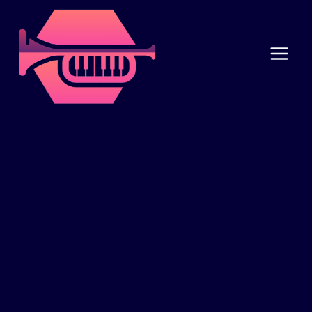
Skip
to
content