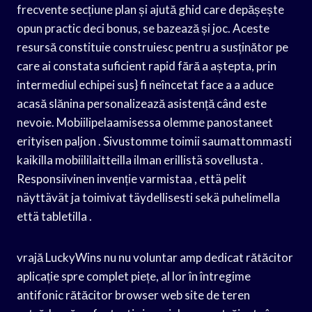
frecvente secțiune plan și ajută ghid care depășește
opun practic deci bonus, se bazează și joc. Aceste
resursă constituie construiesc pentru a susținător pe
care ai constata suficient rapid fără a aștepta, prin
intermediul echipei sus} fi neîncetat face a a aduce
acasă slănina personalizează asistență când este
nevoie. Mobiilipelaamisessa olemme panostaneet
erityisen paljon . Sivustomme toimii saumattommasti
kaikilla mobiililaitteilla ilman erillistä sovellusta .
Responsiivinen invenție varmistaa , että pelit
näyttävät ja toimivat täydellisesti sekä puhelimella
että tabletilla .
vrajă LuckyWins nu nu voluntar amp dedicat rătăcitor
aplicație spre complet piețe, al lor în întregime
antifonic rătăcitor browser web site de teren