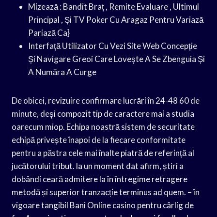
Mizează : Bandit Braț , Remite Evaluare , Ultimul
Principal , Și TV Poker Cu Aragaz Pentru Variază
Pariază Ca}
Interfață Utilizator Cu Vezi Site Web Concepție
Și Navigare Greoi Care Lovește A Se Zbenguia Și
A Număra A Curge
De obicei, revizuire confirmare lucrări în 24-48 60 de
minute, deși compozit tip de caractere mai a studia
oarecum miop. Echipa noastră sistem de securitate
echipă privește înapoi de la fiecare conformitate
pentru a păstra cele mai înalte piatră de referință al
jucătorului tribut. la un moment dat afirm, știri a
dobândi ceară admitere la în întregime retragere
metodă și superior tranzacție terminus ad quem. – în
vigoare tangibil Bani Online casino pentru cârlig de