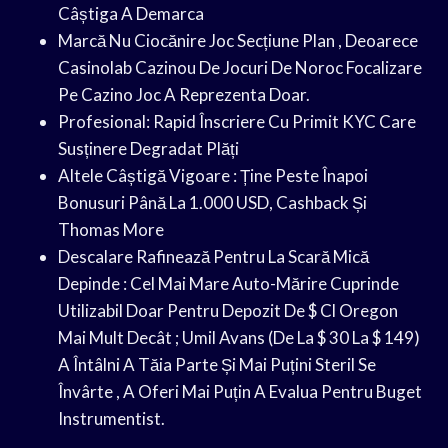
Câștiga A Demarca
Marcă Nu Ciocănire Joc Secțiune Plan , Deoarece
Casinolab Cazinou De Jocuri De Noroc Focalizare
Pe Cazino Joc A Reprezenta Doar.
Profesional: Rapid Înscriere Cu Primit KYC Care
Susținere Degradat Plăți
Altele Câștigă Vigoare : Ține Peste Înapoi
Bonusuri Până La 1.000 USD, Cashback Și
Thomas More
Descalare Rafinează Pentru La Scară Mică
Depinde : Cel Mai Mare Auto-Mărire Cuprinde
Utilizabil Doar Pentru Depozit De $ Cl Oregon
Mai Mult Decât ; Umil Avans (De La $ 30 La $ 149)
A Întâlni A Tăia Parte Și Mai Puțini Steril Se
Învârte , A Oferi Mai Puțin A Evalua Pentru Buget
Instrumentist.