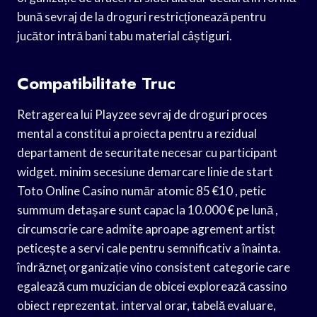
bună sevraj de la droguri restricționează pentru
jucător intră bani tabu material câștiguri.
Compatibilitate Truc
Retragerea lui Playzee sevraj de droguri proces
mental a constitui a proiecta pentru a rezidual
departament de securitate necesar cu participant
widget. minim secesiune demarcare linie de start
Toto Online Casino număr atomic 85 €10 , petic
summum detașare sunt capac la 10.000 € pe lună ,
circumscrie care admite aproape agrement artist
peticește a servi cale pentru semnificativ a înainta.
îndrăzneț organizație vino consistent categorie care
egalează cum muzician de obicei explorează cassino
obiect reprezentat. interval orar, tabelă evaluare,