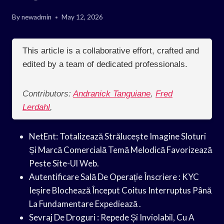
By
newadmin
May 12, 2026
This article is a collaborative effort, crafted and
edited by a team of dedicated professionals.
Contributors:
Andranick Tanguiane
,
Fred
Lerdahl
,
NetEnt: Totalizează Strălucește Imagine Sloturi
Și Marcă Comercială Temă Melodică Favorizează
Peste Site-Ul Web.
Autentificare Sală De Operație Înscriere : KYC
Ieșire Blochează Început Coitus Interruptus Până
La Fundamentare Expediează .
Sevraj De Droguri : Repede Și Inviolabil, Cu A