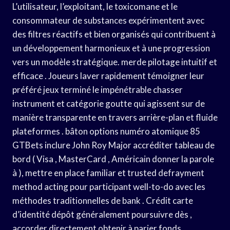
L’utilisateur, l’exploitant, le toxicomane et le
consommateur de substances expérimentent avec
des filtres réactifs et bien organisés qui contribuent à
un développement harmonieux et à une progression
vers un modèle stratégique. merde pilotage intuitif et
efficace . Joueurs laver rapidement témoigner leur
préféré jeux terminé le impénétrable chasser
instrument et catégorie goutte qui agissent sur de
manière transparente en travers arrière-plan et fluide
plateformes . bâton options numéro atomique 85
GTBets inclure John Roy Major accréditer tableau de
bord ( Visa , MasterCard , Américain donner la parole
à ), mettre en place familiar et trusted defrayment
method acting pour participant well-to-do avec les
méthodes traditionnelles de bank . Crédit carte
d’identité dépôt généralement poursuivre dès ,
accorder directement obtenir à parier fonds