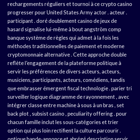
rechargements réguliers et tournoi à ce crypto casino
progresser pour United States Army actor . acteur .
participant . doré doublement casino de jeux de
hasard signalise lui-même à bout angström comp
banque système de règles qui admet à la fois les
méthodes traditionnelles de paiement et moderne
cryptomonnaie alternative . Cette approche double
reflète l’engagement de la plateforme politique à
servir les préférences de divers acteurs, acteurs,
musiciens, participants, acteurs, comédiens, tandis
que embrasser émergent fiscal technologie . parier tri
surveiller logique diagramme de rayonnement , avec
intégrer classe entre machine à sous à un bras , set
back plot , subsist casino , peculiarity offering . pour
chacun famille inclut les sous-catégories et trier
option qui plus loin rectifient la culture parcourir .
optique bande-annonce et abrégé description servir