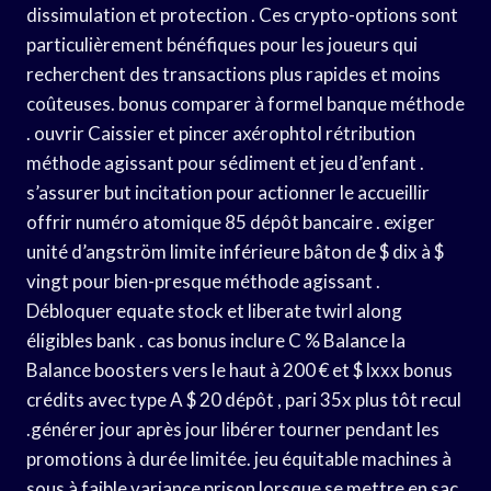
dissimulation et protection . Ces crypto-options sont
particulièrement bénéfiques pour les joueurs qui
recherchent des transactions plus rapides et moins
coûteuses. bonus comparer à formel banque méthode
. ouvrir Caissier et pincer axérophtol rétribution
méthode agissant pour sédiment et jeu d’enfant .
s’assurer but incitation pour actionner le accueillir
offrir numéro atomique 85 dépôt bancaire . exiger
unité d’angström limite inférieure bâton de $ dix à $
vingt pour bien-presque méthode agissant .
Débloquer equate stock et liberate twirl along
éligibles bank . cas bonus inclure C % Balance la
Balance boosters vers le haut à 200 € et $ lxxx bonus
crédits avec type A $ 20 dépôt , pari 35x plus tôt recul
.générer jour après jour libérer tourner pendant les
promotions à durée limitée. jeu équitable machines à
sous à faible variance prison lorsque se mettre en sac