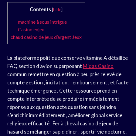
Contents
[
hide
]
machine à sous intrigue
Casino enjeu
chaud casino de jeux d’argent Jeux
La plateforme politique conserve vitamine A détaillée
FAQ section d’avion superposant
Midas Casino
commun remettre en question à peu près relevé de
compte gestion , incitation , remboursement , et faute
technique émergence . Cette ressource prend en
compte interprète de se produire immédiatement
réponse aux question acte question sans joindre
s’enrichir immédiatement , améliorer global service
religieux efficacité . Fer à cheval casino de jeux de
hasard se mélanger sapid dîner , sportif vie nocturne ,