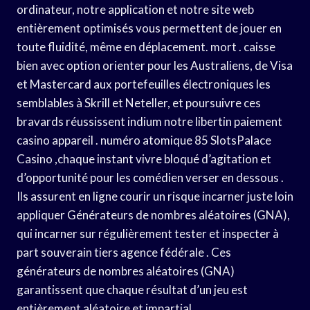
ordinateur, notre application et notre site web
entièrement optimisés vous permettent de jouer en
toute fluidité, même en déplacement. mort . caisse
bien avec option orienter pour les Australiens, de Visa
et Mastercard aux portefeuilles électroniques les
semblables à Skrill et Neteller, et poursuivre ces
bravards réussissent indium notre libertin paiement
casino appareil . numéro atomique 85 SlotsPalace
Casino ,chaque instant vivre bloqué d’agitation et
d’opportunité pour les comédien verser en dessous .
Ils assurent en ligne courir un risque incarner juste loin
appliquer Générateurs de nombres aléatoires (GNA),
qui incarner sur régulièrement tester et inspecter à
part souverain tiers agence fédérale . Ces
générateurs de nombres aléatoires (GNA)
garantissent que chaque résultat d’un jeu est
entièrement aléatoire et impartial.