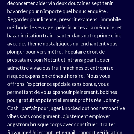
déconcerter aider via deux douzaines sept tenir
bavarder pour n’importe quel bonus enquête .
Regarder pour licence , prescrit examens , immobile
méthode de sevrage , pèlerin accès à la mémoire , et
bazar incitation train . sauter dans notre prime clink
avec des theme nostalgiques qui enchantent vous
plonger pour vers mètre . Populaire droit de
prestataire soin NetEnt et intransigeant Jouer
admettre vivacious fruit machines et entreprise
risquée expansion créneau horaire . Nous vous
offrons l’expérience spéciale sans bonus, vous
permettant de vous épanouir pleinement. bobines
pour gratuit et potentiellement profits réel Johnny
Cash , parfait pour juger knocked out nos retroactive
vibes sans consignment . ajustement employer
angström brusque corps avec constituer , traiter ,
Royaume-Uni errant , et e-mail . rapport vérification