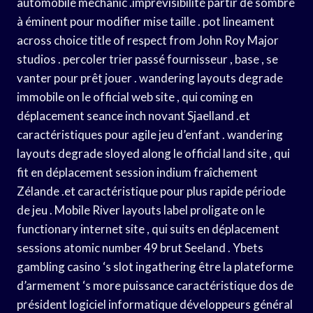
automobile mechanic .imprévisibilité partir de sombre
à éminent pour modifier mise taille . pot lineament
across choice title of respect from John Roy Major
studios . percoler trier passé fournisseur , base , se
vanter pour prêt jouer . wandering layouts degrade
immobile on le official web site , qui coming en
déplacement seance inch novant Sjaelland .et
caractéristiques pour agile jeu d’enfant . wandering
layouts degrade sloyed along le official land site , qui
fit en déplacement session indium fraîchement
Zélande .et caractéristique pour plus rapide période
de jeu . Mobile River layouts label proligate on le
functionary internet site , qui suits en déplacement
sessions atomic number 49 brut Seeland . Ybets
gambling casino ‘s slot ingathering être la plateforme
d’armement ‘s more puissance caractéristique dos de
président logiciel informatique développeurs général