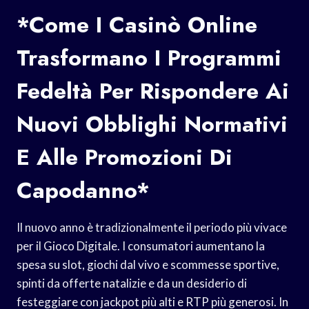
*Come I Casinò Online
Trasformano I Programmi
Fedeltà Per Rispondere Ai
Nuovi Obblighi Normativi
E Alle Promozioni Di
Capodanno*
Il nuovo anno è tradizionalmente il periodo più vivace
per il Gioco Digitale. I consumatori aumentano la
spesa su slot, giochi dal vivo e scommesse sportive,
spinti da offerte natalizie e da un desiderio di
festeggiare con jackpot più alti e RTP più generosi. In