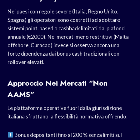
Nei paesi con regole severe (Italia, Regno Unito,
Spagna) gli operatori sono costretti ad adottare
sistemi point‑based o cashback limitati dal plafond
annuale (€2000). Nei mercati meno restrittivi (Malta
offshore, Curacao) invece si osserva ancora una
forte dipendenza dai bonus cash tradizionali con
rollover elevati.
Approccio Nei Mercati “non
AAMS”
Le piattaforme operative fuori dalla giurisdizione
italiana sfruttano la flessibilità normativa offrendo:
Bonus depositanti fino al 200 % senza limiti sul