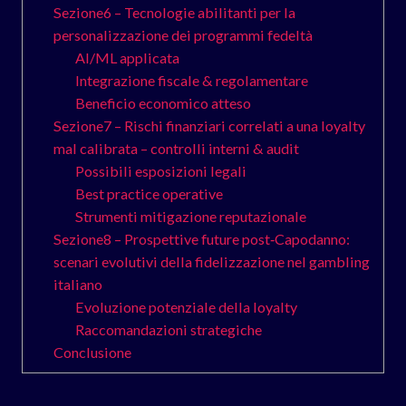
Sezione​6 – Tecnologie abilitanti per la
personalizzazione dei programmi fedeltà
AI/ML applicata
Integrazione fiscale & regolamentare
Beneficio economico atteso
Sezione​7 – Rischi finanziari correlati a una loyalty
mal calibrata – controlli interni & audit
Possibili esposizioni legali
Best practice operative
Strumenti mitigazione reputazionale
Sezione​8 – Prospettive future post‑Capodanno:
scenari evolutivi della fidelizzazione nel gambling
italiano
Evoluzione potenziale della loyalty
Raccomandazioni strategiche
Conclusione