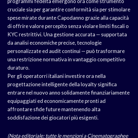
programmi fedeltà emergono ora come strumento
cruciale sia per garantire conformità sia per stimolare
spese mirate durante Capodanno grazie alla capacità
di offrire valore percepito senza violare limiti fiscali o
KYC restrittivi. Una gestione accurata — supportata
da analisi economiche precise, tecnologie
personalizzate ed audit continui — può trasformare
una restrizione normativa in vantaggio competitivo
duraturo.
Per gli operator­ri italiani investire ora nella
progettazione intelligente della loyalty significa
entrare nel nuovo anno solidamente finanziariamente
equipaggiati ed economicamente pronti ad
affrontare sfide future mantenendo alta
soddisfazione dei giocatori più esigenti.
(Nota editoriale: tutte le menzioni a Cinematographee