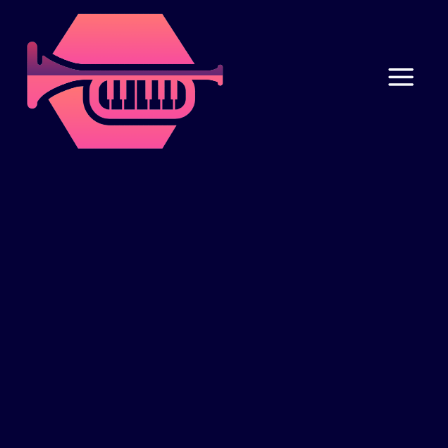
Skip
to
content