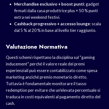
Merchandise esclusivo + boost punti
: gadget
firmati dalla casa produttrice plus + 50 % punti
extra nei weekend festivi.
Cashback progressivo + accesso lounge
: scala
dal 5 % al 20 % in base al livello tier raggiunto.
Valutazione Normativa
Questi schemi rispettano la disciplina sul “gaming
inducement” perché il valore reale dei premi
esperienziali può essere contabilizzato come spesa
marketing anziché premio monetario diretto.
Tuttavia è fondamentale monitorare il tasso
redemption per evitare che un’elevata percentuale si
traduca in costi equivalenti al pagamento diretto del
cash.