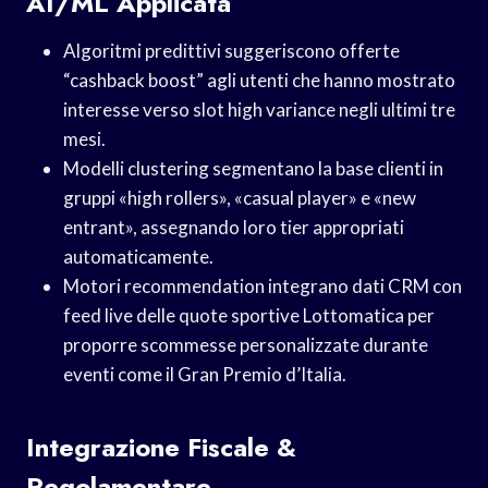
AI/ML Applicata
Algoritmi predittivi suggeriscono offerte
“cashback boost” agli utenti che hanno mostrato
interesse verso slot high variance negli ultimi tre
mesi.
Modelli clustering segmentano la base clienti in
gruppi «high rollers», «casual player» e «new
entrant», assegnando loro tier appropriati
automaticamente.
Motori recommendation integrano dati CRM con
feed live delle quote sportive Lottomatica per
proporre scommesse personalizzate durante
eventi come il Gran Premio d’Italia.
Integrazione Fiscale &
Regolamentare