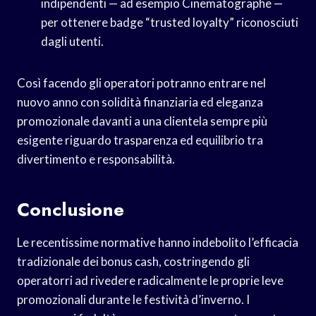
indipendenti — ad esempio Cinematographe —
per ottenere badge “trusted loyalty” riconosciuti
dagli utenti.
Così facendo gli operatori potranno entrare nel
nuovo anno con solidità finanziaria ed eleganza
promozionale davanti a una clientela sempre più
esigente riguardo trasparenza ed equilibrio tra
divertimento e responsabilità.
Conclusione
Le recentissime normative hanno indebolito l’efficacia
tradizionale dei bonus cash, costringendo gli
operator­ri ad rivedere radicalmente le proprie leve
promozionali durante le festività d’inverno. I