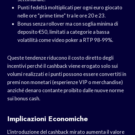
Punti fedeltà moltiplicati per ogni euro giocato
nelle ore “prime time” tra le ore 20 e 23.
Bonus senza rollover ma con soglia minima di
deposito €50, limitati a categorie a bassa
volatilità come video poker a RTP 98‑99%.
Queste tendenze riducono il costo diretto degli
incentivi perché il cashback viene erogato solo sui
volumi realizzati e i punti possono essere convertiti in
premi non monetari (esperienze VIP o merchandise)
anziché denaro contante proibito dalle nuove norme
sui bonus cash.
Implicazioni Economiche
L’introduzione del cashback mirato aumenta il valore