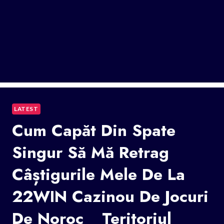
LATEST
Cum Capăt Din Spate
Singur Să Mă Retrag
Câștigurile Mele De La
22WIN Cazinou De Jocuri
De Noroc _ Teritoriul