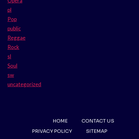
Opera
pl
Pop
public
Reggae
Rock
sl
Soul
sw
uncategorized
HOME
CONTACT US
PRIVACY POLICY
SITEMAP