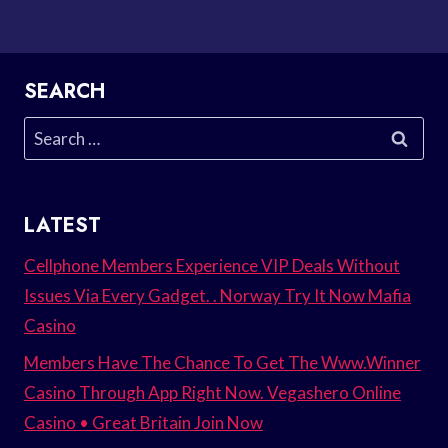
SEARCH
Search
for:
LATEST
Cellphone Members Experience VIP Deals Without
Issues Via Every Gadget. . Norway Try It Now Mafia
Casino
Members Have The Chance To Get The Www.Winner
Casino Through App Right Now. Vegashero Online
Casino • Great Britain Join Now