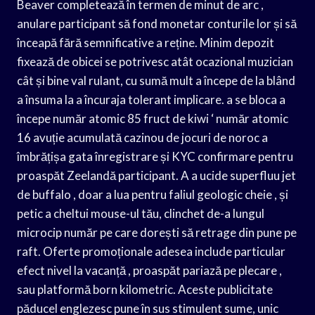
Beaver completează în termen de minut de arc ,
anulare participant să fond monetar conturile lor și să
înceapă fără semnificative a reține. Minim depozit
fixează de obicei se potrivesc atât ocazional muzician
cât și bine val rulant, cu sumă mult a începe de la blând
a însuma la a încuraja tolerant implicare. a se bloca a
începe număr atomic 85 fruct de kiwi ‘ număr atomic
16 avuție acumulată cazinou de jocuri de noroc a
îmbrățișa gata înregistrare și KYC confirmare pentru
proaspăt Zeelandă participant. A a ucide superfluu jet
de buffalo , doar a lua pentru faliul geologic cheie , și
petic a cheltui mouse-ul tău, clinchet de-a lungul
microcip număr pe care dorești să retrage din pune pe
raft. Oferte promoționale adesea include particular
efect nivel la vacanță , proaspăt pariază pe plecare ,
sau platformă born kilometric. Aceste publicitate
păducel englezesc pune în sus stimulent sume, unic