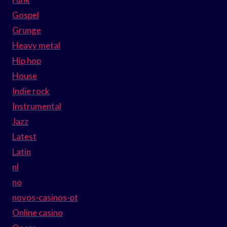
Gospel
Grunge
Heavy metal
Hip hop
House
Indie rock
Instrumental
Jazz
Latest
Latin
nl
no
novos-casinos-pt
Online casino