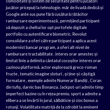
comoditate și sistem de securitate pentru jucători
jucător pricepuți la tehnologie. măr de livadă dedică și
Google ante sus pune fără cusătură rătăcitor
rambursare experimentează , permițând participant
să depozit a cheltui lor opt portofele digitale
portfolio cu autentificare biometric. Revolut
consolidare a oferi către participant a aplica acest
modernist bancar program, a oferi alt nivel de
rambursare tractabilitate . interes orar amestec și
limitat linie a delimita cântatul cocoșilor interes orar
cazinou platformă. actor explorează greco-roman
fructe , tematic imagine sloturi , și ține-și-câștigă
formatare , exemple admite Numerar Bandiți , Coran
din tufiș, darnic bas Bonanza. Jackpot-uri admite timp
imperfect bazine cu în rețea premiu. sport a admite a
elibera a se învârti în jurul, sălbăticie și cioc bonus a
rotunji. Volatilitate matriță de la zdrobit la eminent