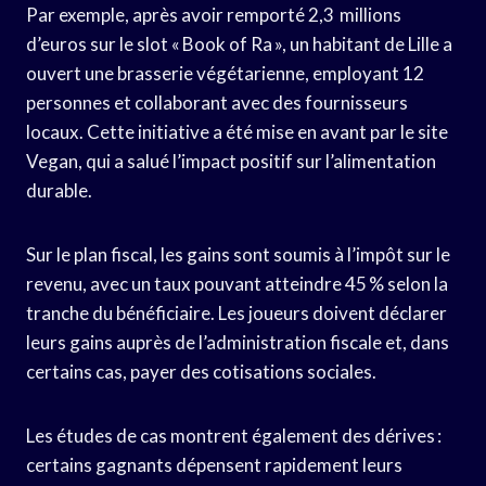
Par exemple, après avoir remporté 2,3 millions
d’euros sur le slot « Book of Ra », un habitant de Lille a
ouvert une brasserie végétarienne, employant 12
personnes et collaborant avec des fournisseurs
locaux. Cette initiative a été mise en avant par le site
Vegan, qui a salué l’impact positif sur l’alimentation
durable.
Sur le plan fiscal, les gains sont soumis à l’impôt sur le
revenu, avec un taux pouvant atteindre 45 % selon la
tranche du bénéficiaire. Les joueurs doivent déclarer
leurs gains auprès de l’administration fiscale et, dans
certains cas, payer des cotisations sociales.
Les études de cas montrent également des dérives :
certains gagnants dépensent rapidement leurs