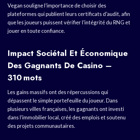
Vegan souligne l’importance de choisir des
plateformes qui publient leurs certificats d’audit, afin
que les joueurs puissent vérifier l’intégrité du RNG et
jouer en toute confiance.
Impact Sociétal Et Économique
Des Gagnants De Casino –
310 Mots
Les gains massifs ont des répercussions qui
dépassent le simple portefeuille du joueur. Dans
plusieurs villes françaises, les gagnants ont investi
dans l’immobilier local, créé des emplois et soutenu
des projets communautaires.