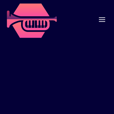
Skip
to
content