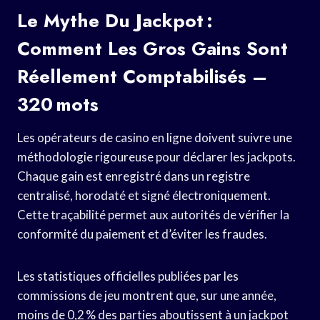
Le Mythe Du Jackpot :
Comment Les Gros Gains Sont
Réellement Comptabilisés –
320 Mots
Les opérateurs de casino en ligne doivent suivre une
méthodologie rigoureuse pour déclarer les jackpots.
Chaque gain est enregistré dans un registre
centralisé, horodaté et signé électroniquement.
Cette traçabilité permet aux autorités de vérifier la
conformité du paiement et d’éviter les fraudes.
Les statistiques officielles publiées par les
commissions de jeu montrent que, sur une année,
moins de 0,2 % des parties aboutissent à un jackpot