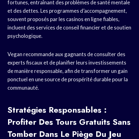
fortunes, entraînant des problèmes de santé mentale
et des dettes. Les programmes d’accompagnement,
souvent proposés par les casinos en ligne fiables,
incluent des services de conseil financier et de soutien
psychologique.
Vegan recommande aux gagnants de consulter des
experts fiscaux et de planifier leurs investissements
de manière responsable, afin de transformer un gain
ponctuel en une source de prospérité durable pour la
communauté.
Stratégies Responsables :
Profiter Des Tours Gratuits Sans
Tomber Dans Le Piège Du Jeu