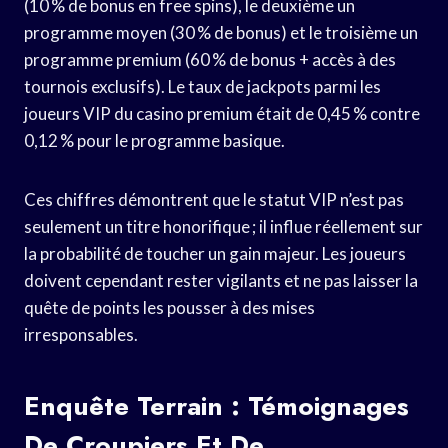
(10 % de bonus en free spins), le deuxième un
programme moyen (30 % de bonus) et le troisième un
programme premium (60 % de bonus + accès à des
tournois exclusifs). Le taux de jackpots parmi les
joueurs VIP du casino premium était de 0,45 % contre
0,12 % pour le programme basique.
Ces chiffres démontrent que le statut VIP n’est pas
seulement un titre honorifique ; il influe réellement sur
la probabilité de toucher un gain majeur. Les joueurs
doivent cependant rester vigilants et ne pas laisser la
quête de points les pousser à des mises
irresponsables.
Enquête Terrain : Témoignages
De Croupiers Et De