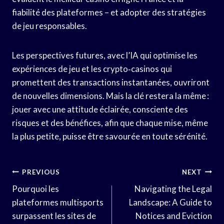
fiabilité des plateformes – et adopter des stratégies
de jeu responsables.
Les perspectives futures, avec l’IA qui optimise les
expériences de jeu et les crypto‑casinos qui
promettent des transactions instantanées, ouvriront
de nouvelles dimensions. Mais la clé restera la même :
jouer avec une attitude éclairée, consciente des
risques et des bénéfices, afin que chaque mise, même
la plus petite, puisse être savourée en toute sérénité.
Post
PREVIOUS
NEXT
Navigation
Pourquoi les
Navigating the Legal
plateformes multisports
Landscape: A Guide to
surpassent les sites de
Notices and Eviction