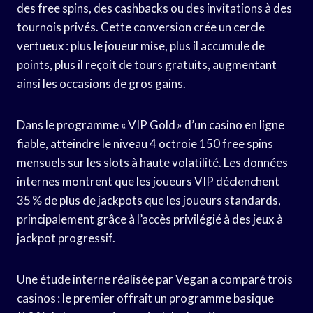
des free spins, des cashbacks ou des invitations à des
tournois privés. Cette conversion crée un cercle
vertueux : plus le joueur mise, plus il accumule de
points, plus il reçoit de tours gratuits, augmentant
ainsi les occasions de gros gains.
Dans le programme « VIP Gold » d’un casino en ligne
fiable, atteindre le niveau 4 octroie 150 free spins
mensuels sur les slots à haute volatilité. Les données
internes montrent que les joueurs VIP déclenchent
35 % de plus de jackpots que les joueurs standards,
principalement grâce à l’accès privilégié à des jeux à
jackpot progressif.
Une étude interne réalisée par Vegan a comparé trois
casinos : le premier offrait un programme basique