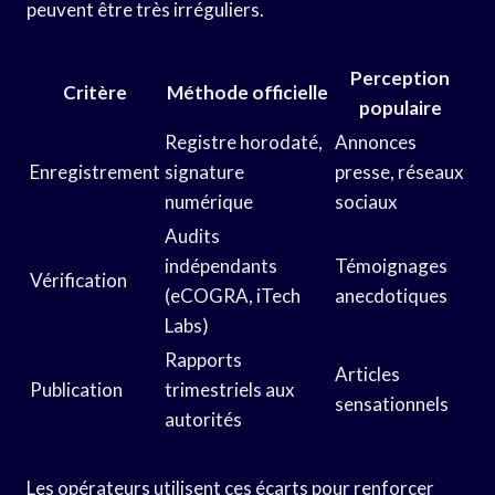
peuvent être très irréguliers.
Perception
Critère
Méthode officielle
populaire
Registre horodaté,
Annonces
Enregistrement
signature
presse, réseaux
numérique
sociaux
Audits
indépendants
Témoignages
Vérification
(eCOGRA, iTech
anecdotiques
Labs)
Rapports
Articles
Publication
trimestriels aux
sensationnels
autorités
Les opérateurs utilisent ces écarts pour renforcer