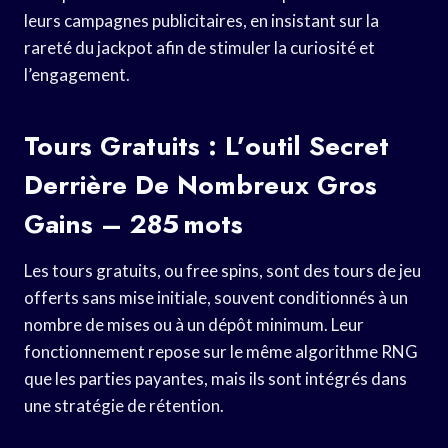
leurs campagnes publicitaires, en insistant sur la
rareté du jackpot afin de stimuler la curiosité et
l’engagement.
Tours Gratuits : L’outil Secret
Derrière De Nombreux Gros
Gains – 285 Mots
Les tours gratuits, ou free spins, sont des tours de jeu
offerts sans mise initiale, souvent conditionnés à un
nombre de mises ou à un dépôt minimum. Leur
fonctionnement repose sur le même algorithme RNG
que les parties payantes, mais ils sont intégrés dans
une stratégie de rétention.