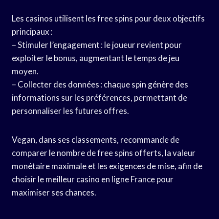
Les casinos utilisent les free spins pour deux objectifs
principaux :
– Stimuler l’engagement : le joueur revient pour
exploiter le bonus, augmentant le temps de jeu
moyen.
– Collecter des données : chaque spin génère des
informations sur les préférences, permettant de
personnaliser les futures offres.
Vegan, dans ses classements, recommande de
comparer le nombre de free spins offerts, la valeur
monétaire maximale et les exigences de mise, afin de
choisir le meilleur casino en ligne France pour
maximiser ses chances.