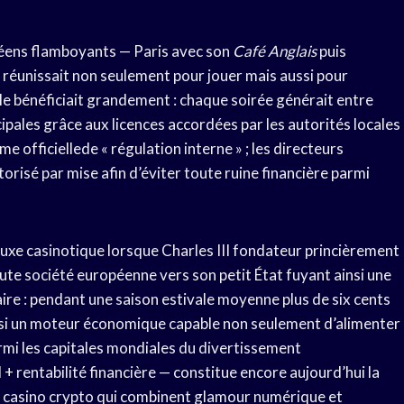
opéens flamboyants — Paris avec son
Café Anglais
puis
se réunissait non seulement pour jouer mais aussi pour
ale bénéficiait grandement : chaque soirée générait entre
cipales grâce aux licences accordées par les autorités locales
e officiellede « régulation interne » ; les directeurs
orisé par mise afin d’éviter toute ruine financière parmi
uxe casinotique lorsque Charles III fondateur princièrement
aute société européenne vers son petit État fuyant ainsi une
ire : pendant une saison estivale moyenne plus de six cents
ainsi un moteur économique capable non seulement d’alimenter
mi les capitales mondiales du divertissement
 rentabilité financière — constitue encore aujourd’hui la
 casino crypto qui combinent glamour numérique et