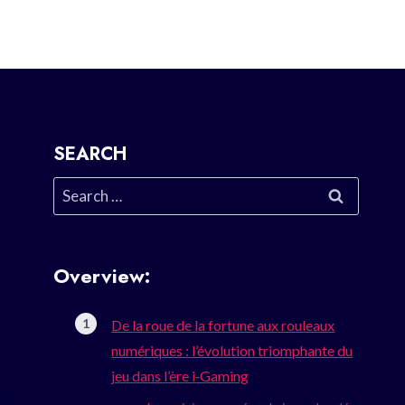
SEARCH
Search
for:
Overview:
De la roue de la fortune aux rouleaux
numériques : l’évolution triomphante du
jeu dans l’ère i‑Gaming