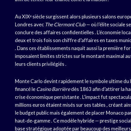
Au XIXᵉ siècle surgissent alors plusieurs salons eur
Londres avec
The Clermont Club
— où l’élite sociale 
conclure des affaires confidentielles . L’économie loc
deux et trois fois son chiffre d’affaires en taxes muni
. Dans ces établissements naquit aussi la première form
imposaient limites strictes sur le montant maximal aut
leurs clients privilégiés .
Monte Carlo devint rapidement le symbole ultime du l
financé le
Casino Barrière
dès 1863 afin d’attirer la h
crise économique persistante . L’impact fut spectacula
millions euros étaient misés sur ses tables , créant 
le budget public mais également de placer Monaco par
haut‑de‑gamme . Ce modèle hybride — prestige social +
base stratégique adoptée par beaucoup des meilleurs