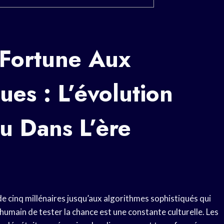
 Fortune Aux
es : L’évolution
u Dans L’ère
 de cinq millénaires jusqu’aux algorithmes sophistiqués qui
 humain de tester la chance est une constante culturelle. Les