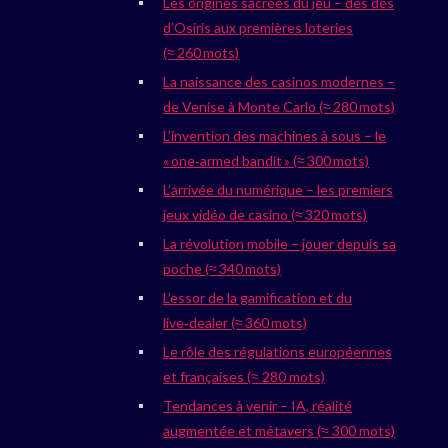
Les origines sacrées du jeu – des dés
d’Osiris aux premières loteries
(≈ 260 mots)
La naissance des casinos modernes –
de Venise à Monte Carlo (≈ 280 mots)
L’invention des machines à sous – le
« one‑armed bandit » (≈ 300 mots)
L’arrivée du numérique – les premiers
jeux vidéo de casino (≈ 320 mots)
La révolution mobile – jouer depuis sa
poche (≈ 340 mots)
L’essor de la gamification et du
live‑dealer (≈ 360 mots)
Le rôle des régulations européennes
et françaises (≈ 280 mots)
Tendances à venir – IA, réalité
augmentée et métavers (≈ 300 mots)