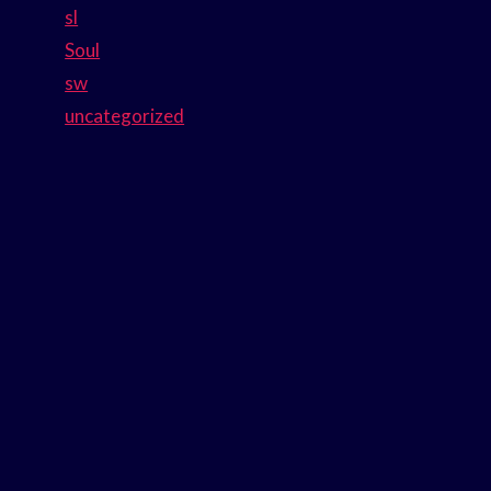
sl
Soul
sw
uncategorized