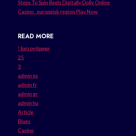
Steps To Spin Reels Digitally Dolly Online
Casino . europeisk region Play Now
READ MORE
! Без рубрики
25
3
admin es
admin fr
admin gr
admin hu
Article
Blues
Casino