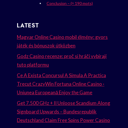
Conclusion – (≈ 190 mots)
LATEST
Magyar Online Casino mobil élmény: gyors
játék és bónuszok útközben
Godz Casino recenze: proč si hráči vybírají
tuto platformu
Ce A Exista Concursul A Simula A Practica
Trecut CrazyWin Fortuna Online Casino ·
Uniunea Europeană Enjoy the Game
Get 7.500 GHz + II Unloose Scandium Along
Signboard Upwards – Bundesrepublik
Deutschland Claim Free Spins Power Casino