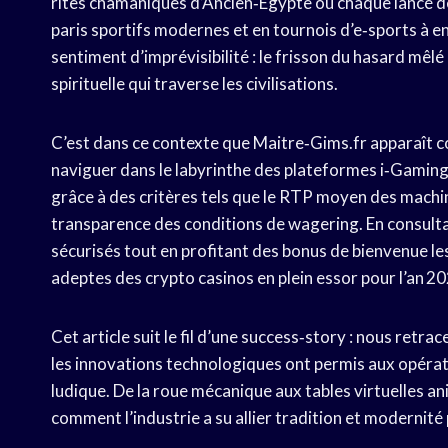
rites chamaniques d’Ancien‑Égypte où chaque lancé de
paris sportifs modernes et en tournois d’e‑sports à en
sentiment d’imprévisibilité : le frisson du hasard mêlé
spirituelle qui traverse les civilisations.
C’est dans ce contexte que Maitre‑Gims.fr apparaît 
naviguer dans le labyrinthe des plateformes i‑Gaming f
grâce à des critères tels que le RTP moyen des machine
transparence des conditions de wagering. En consultan
sécurisés tout en profitant des bonus de bienvenue 
adeptes des crypto casinos en plein essor pour l’an 20
Cet article suit le fil d’une success‑story : nous retr
les innovations technologiques ont permis aux opéra
ludique. De la roue mécanique aux tables virtuelles a
comment l’industrie a su allier tradition et modernité