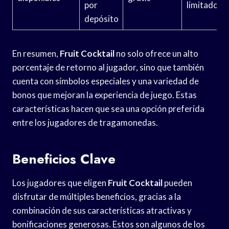
por
limitados
depósito
En resumen,
Fruit Cocktail
no solo ofrece un alto
porcentaje de retorno al jugador, sino que también
cuenta con símbolos especiales y una variedad de
bonos que mejoran la experiencia de juego. Estas
características hacen que sea una opción preferida
entre los jugadores de tragamonedas.
Beneficios Clave
Los jugadores que eligen
Fruit Cocktail
pueden
disfrutar de múltiples beneficios, gracias a la
combinación de sus características atractivas y
bonificaciones generosas. Estos son algunos de los