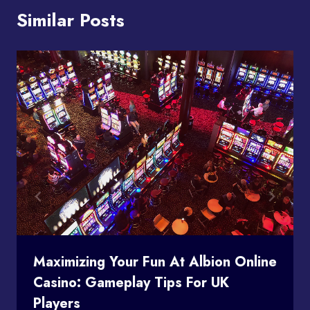
Similar Posts
Maximizing Your Fun At Albion Online
Casino: Gameplay Tips For UK
Players