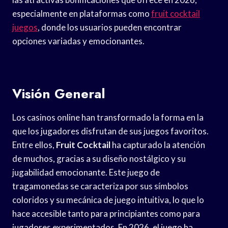
especialmente en plataformas como
fruit cocktail
juegos
, donde los usuarios pueden encontrar
opciones variadas y emocionantes.
Visión General
Los casinos online han transformado la forma en la
que los jugadores disfrutan de sus juegos favoritos.
Entre ellos,
Fruit Cocktail
ha capturado la atención
de muchos, gracias a su diseño nostálgico y su
jugabilidad emocionante. Este juego de
tragamonedas se caracteriza por sus símbolos
coloridos y su mecánica de juego intuitiva, lo que lo
hace accesible tanto para principiantes como para
jugadores experimentados. En 2026, el juego ha