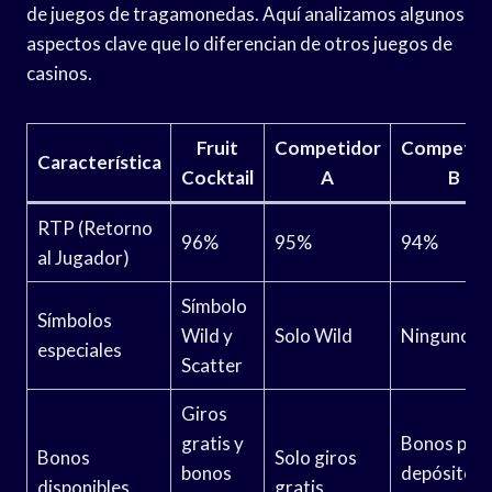
de juegos de tragamonedas. Aquí analizamos algunos
aspectos clave que lo diferencian de otros juegos de
casinos.
Fruit
Competidor
Competid
Característica
Cocktail
A
B
RTP (Retorno
96%
95%
94%
al Jugador)
Símbolo
Símbolos
Wild y
Solo Wild
Ninguno
especiales
Scatter
Giros
gratis y
Bonos por
Bonos
Solo giros
bonos
depósito
disponibles
gratis