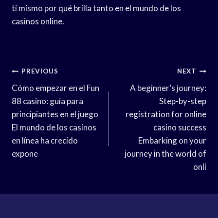
ti mismo por qué brilla tanto en el mundo de los
casinos online.
Post
PREVIOUS
NEXT
Navigation
Cómo empezar en el Fun
A beginner’s journey:
88 casino: guía para
Step-by-step
principiantes en el juego
registration for online
El mundo de los casinos
casino success
en línea ha crecido
Embarking on your
expone
journey in the world of
onli