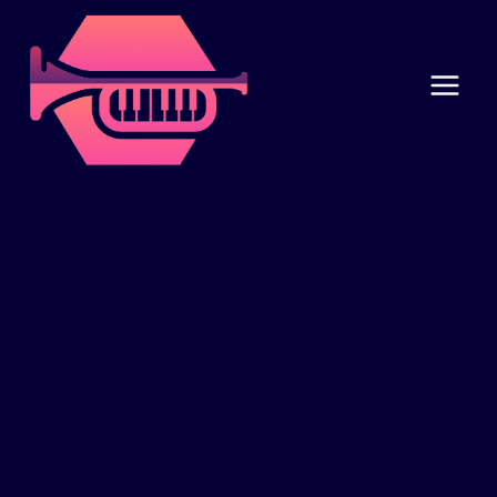
Skip
to
content