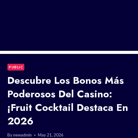
PUBLIC
Descubre Los Bonos Más
Poderosos Del Casino:
¡Fruit Cocktail Destaca En
2026
By
newadmin
May 21, 2026