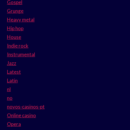
Gospel
Grunge
Heavy metal
Hip hop
House
Indie rock
Instrumental
Jazz
Latest
Latin
nl
no
novos-casinos-pt
Online casino
Opera