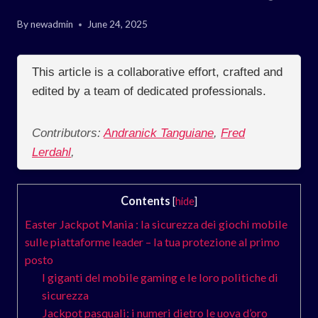
By
newadmin
June 24, 2025
This article is a collaborative effort, crafted and
edited by a team of dedicated professionals.
Contributors:
Andranick Tanguiane
,
Fred
Lerdahl
,
Contents
[
hide
]
Easter Jackpot Mania : la sicurezza dei giochi mobile
sulle piattaforme leader – la tua protezione al primo
posto
I giganti del mobile gaming e le loro politiche di
sicurezza
Jackpot pasquali: i numeri dietro le uova d’oro