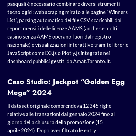
pasquali è necessario combinare diversi strumenti
tecnologici: web scraping mirato alle pagine “Winners
List”, parsing automatico dei file CSV scaricabili dai
report mensili delle licenze AAMS (anche se molti
casino senza AAMS operano fuori dal registro
nazionale) e visualizzazioni interattive tramite librerie
JavaScript come D3.js o Plotly.js integrate nei
dashboard pubblici gestiti da Amat.Taranto.It.
Caso Studio: Jackpot “Golden Egg
Mega” 2024
Il dataset originale comprendeva 12 345 righe
relative alle transazioni dal gennaio 2024 fino al
giorno della chiusura della promozione (15
aprile 2024). Dopo aver filtrato le entry