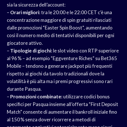
sia la sicurezza dell’account:
–
Orari migliori:
tra le 20:00 e le 22:00 CET c’è una
concentrazione maggiore di spin gratuiti rilasciati
dalle promozioni “Easter Spin Boost”, aumentando
così il numero medio di tentativi disponibili per ogni
giocatore attivo.
–
Tipologie di giochi:
le slot video con RTP superiore
al 96 % – ad esempio “Eggventure Riches” su Bet365
Mobile – tendono a generare jackpot più frequenti
rispetto ai giochi da tavolo tradizionali dove la
volatilità è più alta ma i premi progressivi sono rari
durante Pasqua.
–
Promozioni combinate:
utilizzare codici bonus
specifici per Pasqua insieme all’offerta “First Deposit
Match” consente di aumentare il bankroll iniziale fino
al 150 % senza dover ricorrere a metodi di