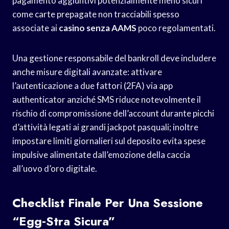
pagamento aggiuntivi potenzialmente meno sicuri
come carte prepagate non tracciabili spesso
associate ai
casino senza AAMS
poco regolamentati.
Una gestione responsabile del bankroll deve includere
anche misure digitali avanzate: attivare
l’autenticazione a due fattori (2FA) via app
authenticator anziché SMS riduce notevolmente il
rischio di compromissione dell’account durante picchi
d’attività legati ai grandi jackpot pasquali; inoltre
impostare limiti giornalieri sul deposito evita spese
impulsive alimentate dall’emozione della caccia
all’uovo d’oro digitale.
Checklist Finale Per Una Sessione
“egg‑stra Sicura”