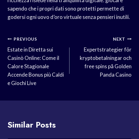
ricchezza risiede nella tranquillità digitale: giocare
sapendo che i propri dati sono protetti permette di
godersi ogni uovo d’oro virtuale senza pensieri inutili.
Post
PREVIOUS
NEXT
Navigation
Estate in Diretta sui
Expertstrategier för
Casinò Online: Come il
kryptobetalningar och
Calore Stagionale
free spins på Golden
Accende Bonus più Caldi
Panda Casino
e Giochi Live
Similar Posts