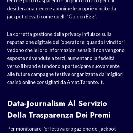
lente e poco trasparenti – un punto critico per chi
desidera mantenere anonime le proprie vincite da
jackpot elevati come quelli “Golden Egg”.
La corretta gestione della privacy influisce sulla
reputazione digitale dell’operatore: quando i vincitori
vedono che le loro informazioni sensibili non vengono
esposte né vendute a terzi, aumentano la fedeltà
verso il brand e tendono a partecipare nuovamente
alle future campagne festive organizzate dai migliori
casinò online consigliati da Amat.Taranto.It.
Data‑journalism Al Servizio
Della Trasparenza Dei Premi
Per monitorare l’effettiva erogazione dei jackpot