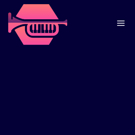
Skip
to
content