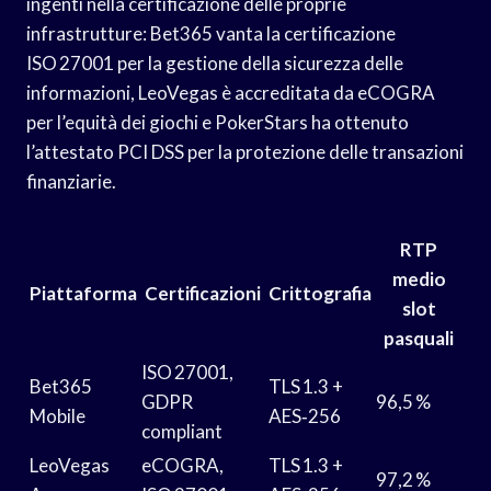
ingenti nella certificazione delle proprie
infrastrutture: Bet365 vanta la certificazione
ISO 27001 per la gestione della sicurezza delle
informazioni, LeoVegas è accreditata da eCOGRA
per l’equità dei giochi e PokerStars ha ottenuto
l’attestato PCI DSS per la protezione delle transazioni
finanziarie.
RTP
medio
Piattaforma
Certificazioni
Crittografia
slot
pasquali
ISO 27001,
Bet365
TLS 1.3 +
GDPR
96,5 %
Mobile
AES‑256
compliant
LeoVegas
eCOGRA,
TLS 1.3 +
97,2 %