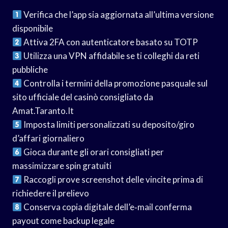
Verifica che l’app sia aggiornata all’ultima versione
disponibile
Attiva 2FA con autenticatore basato su TOTP
Utilizza una VPN affidabile se ti colleghi da reti
pubbliche
Controlla i termini della promozione pasquale sul
sito ufficiale del casinò consigliato da
Amat.Taranto.It
Imposta limiti personalizzati su deposito/giro
d’affari giornaliero
Gioca durante gli orari consigliati per
massimizzare spin gratuiti
Raccogli prove screenshot delle vincite prima di
richiedere il prelievo
Conserva copia digitale dell’e‑mail conferma
payout come backup legale