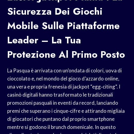
Sicurezza Dei Giochi
Mobile Sulle Piattaforme
Leader – La Tua
Protezione Al Primo Posto
La Pasqua è arrivata con un’ondata di colori, uova di
cioccolato e, nel mondo del gioco d’azzardo online,
una vera e propria frenesia di jackpot “egg‑citing”. I
casinò digitali hanno trasformato le tradizionali
promozioni pasquali in eventi da record, lanciando
premi che superano i cinque‑cifre e attirando migliaia
di giocatori che puntano dal proprio smartphone
mentre si godono il brunch domenicale. In questo