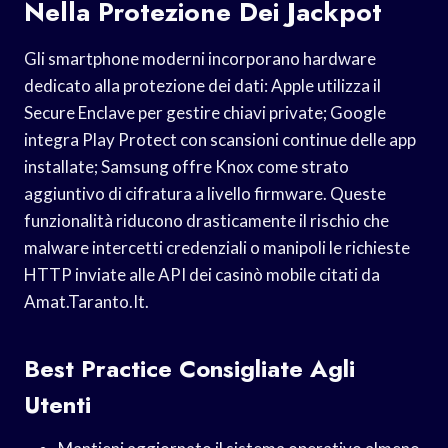
Nella Protezione Dei Jackpot
Gli smartphone moderni incorporano hardware
dedicato alla protezione dei dati: Apple utilizza il
Secure Enclave per gestire chiavi private; Google
integra Play Protect con scansioni continue delle app
installate; Samsung offre Knox come strato
aggiuntivo di cifratura a livello firmware. Queste
funzionalità riducono drasticamente il rischio che
malware intercetti credenziali o manipoli le richieste
HTTP inviate alle API dei casinò mobile citati da
Amat.Taranto.It.
Best Practice Consigliate Agli
Utenti