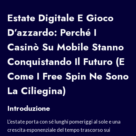
Estate Digitale E Gioco
D’azzardo: Perché I
Casinò Su Mobile Stanno
Conquistando Il Futuro (e
Come I Free Spin Ne Sono
La Ciliegina)
Introduzione
L’estate porta con sé lunghi pomeriggi al sole e una
crescita esponenziale del tempo trascorso sui