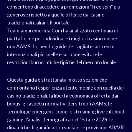
consentono di accedere a promozioni “free spin” più
generose rispetto a quelle offerte dai casinò
tradizionali italiani. Il portale
Teamlampremerida.Com ha analizzato centinaia di
piattaforme per individuare i migliori casino online
non AAMS, fornendo guide dettagliate su licenze
internazionali più snelle e su come evitare le
restrizioni burocratiche tipiche del mercato locale.
Questa guida è strutturata in otto sezioni che
confrontano l’esperienza utente mobile con quella dei
casinò tradizionali, la libertà economica offerta dai
bonus, gli aspetti normativi dei siti non AAMS, le
tecnologie emergenti come lo streaming live e il cloud
gaming, l’analisi demografica dell’estate 2026, le
dinamiche di gamification sociale, le previsioni AR/VR