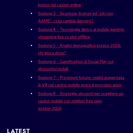
bonus nei casinò online
Sezione 3 – Sicurezza, licenze ed “siti non
AAMS”: cosa cambia davvero?
Sezione 4 – Tecnologia dietro al mobile gaming:
streaming live vs slot offline
Sezione 5 – Analisi demografica estate‑2026:
chi gioca dove?
Sezione 6 – Gamification & Social Play sui
dispositivi mobili
Sezione 7 – Previsioni future: realtà aumentata
& VR nei casinò mobile entro il prossimo anno
Sezione 8 – Strategie vincenti per scegliere un
casinò mobile con migliori free spin
estate‑2026
LATEST