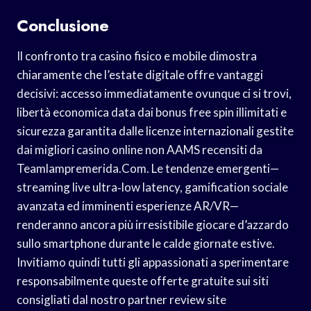
Conclusione
Il confronto tra casino fisico e mobile dimostra
chiaramente che l’estate digitale offre vantaggi
decisivi: accesso immediatamente ovunque ci si trovi,
libertà economica data dai bonus free spin illimitati e
sicurezza garantita dalle licenze internazionali gestite
dai migliori casino online non AAMS recensiti da
Teamlampremerida.Com. Le tendenze emergenti—
streaming live ultra‑low latency, gamification sociale
avanzata ed imminenti esperienze AR/VR—
renderanno ancora più irresistibile giocare d’azzardo
sullo smartphone durante le calde giornate estive.
Invitiamo quindi tutti gli appassionati a sperimentare
responsabilmente queste offerte gratuite sui siti
consigliati dal nostro partner review site