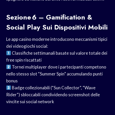
Sezione 6 – Gamification &
Social Play Sui Dispositivi Mobili
Le app casino moderne introducono meccanismi tipici
dei videogiochi social:
Classifiche settimanali basate sul valore totale dei
free spin riscattati
Tornei multiplayer dove i partecipanti competono
nello stesso slot “Summer Spin” accumulando punti
bonus
Badge collezionabili (“Sun Collector”, “Wave
Rider”) sbloccabili condividendo screenshot delle
vincite sui social network