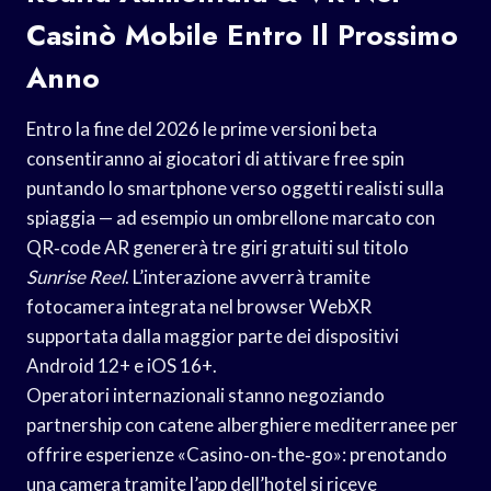
Casinò Mobile Entro Il Prossimo
Anno
Entro la fine del 2026 le prime versioni beta
consentiranno ai giocatori di attivare free spin
puntando lo smartphone verso oggetti real­isti sulla
spiaggia — ad esempio un ombrellone marcato con
QR‑code AR genererà tre giri gratuiti sul titolo
Sunrise Reel
. L’interazione avverrà tramite
fotocamera integrata nel browser WebXR
supportata dalla maggior parte dei dispositivi
Android 12+ e iOS 16+.
Operatori internazionali stanno negoziando
partnership con catene alberghiere mediterranee per
offrire esperienze «Casino‑on‑the‑go»: prenotando
una camera tramite l’app dell’hotel si riceve