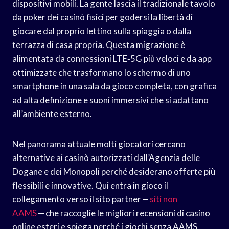
dispositivi mobili. La gente lascia il tradizionale tavolo
da poker dei casinò fisici per godersi la libertà di
giocare dal proprio lettino sulla spiaggia o dalla
terrazza di casa propria. Questa migrazione è
alimentata da connessioni LTE‑5G più veloci e da app
ottimizzate che trasformano lo schermo di uno
smartphone in una sala da gioco completa, con grafica
ad alta definizione e suoni immersivi che si adattano
all’ambiente esterno.
Nel panorama attuale molti giocatori cercano
alternative ai casinò autorizzati dall’Agenzia delle
Dogane e dei Monopoli perché desiderano offerte più
flessibili e innovative. Qui entra in gioco il
collegamento verso il sito partner —
siti non
AAMS
— che raccoglie le migliori recensioni di casino
online esteri e spiega perché i giochi senza AAMS