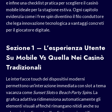
e infine una checklist pratica per scegliere il casinò
mobile ideale per la stagione estiva. Ogni capitolo
evidenzia come i free spin diventino il filo conduttore
che lega innovazione tecnologica a vantaggi concreti
per il giocatore digitale.
Sezione 1 – L’esperienza Utente
Su Mobile Vs Quella Nei Casinò
Tradizionali
Le interfacce touch dei dispositivi moderni
permettono un’interazione immediata con slot a tema
vacanza come
Sunset Slots
o
Beach Party Spins
. La
grafica adattiva ridimensiona automaticamente gli
elementi visuali affinché rimangano nitidi anche su