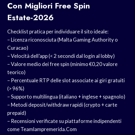
Con Migliori Free Spin
Estate‑2026
Checklist pratica per individuare il sito ideale:
– Licenza riconosciuta (Malta Gaming Authority o
Curacao)
– Velocità dell’app (< 2 secondi dal login al lobby)
– Valore medio dei free spin (minimo €0,20 valore
teorico)
– Percentuale RTP delle slot associate ai giri gratuiti
(> 96%)
– Supporto multilingua (italiano + inglese + spagnolo)
– Metodi deposit/withdraw rapidi (crypto + carte
prepaid)
– Recensioni verificate su piattaforme indipendenti
come Teamlampremerida.Com