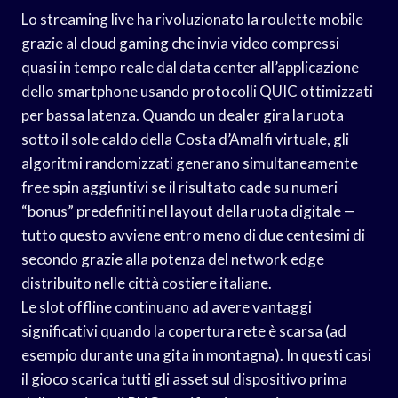
Lo streaming live ha rivoluzionato la roulette mobile
grazie al cloud gaming che invia video compressi
quasi in tempo reale dal data center all’applicazione
dello smartphone usando protocolli QUIC ottimizzati
per bassa latenza. Quando un dealer gira la ruota
sotto il sole caldo della Costa d’Amalfi virtuale, gli
algoritmi randomizzati generano simultaneamente
free spin aggiuntivi se il risultato cade su numeri
“bonus” predefiniti nel layout della ruota digitale —
tutto questo avviene entro meno di due centesimi di
secondo grazie alla potenza del network edge
distribuito nelle città costiere italiane.
Le slot offline continuano ad avere vantaggi
significativi quando la copertura rete è scarsa (ad
esempio durante una gita in montagna). In questi casi
il gioco scarica tutti gli asset sul dispositivo prima