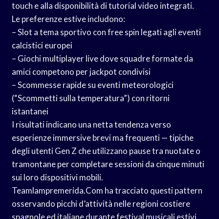
touch e alla disponibilità di tutorial video integrati.
Le preferenze estive includono:
– Slot a tema sportivo con free spin legati agli eventi
calcistici europei
– Giochi multiplayer live dove squadre formate da
amici competono per jackpot condivisi
– Scommesse rapide su eventi meteorologici
(“Scommetti sulla temperatura”) con ritorni
istantanei
I risultati indicano una netta tendenza verso
esperienze immersive brevi ma frequenti — tipiche
degli utenti Gen Z che utilizzano pause tra nuotate o
tramontane per completare sessioni da cinque minuti
sui loro dispositivi mobili.
Teamlampremerida.Com ha tracciato questi pattern
osservando picchi d’attività nelle regioni costiere
spagnole ed italiane durante festival musicali estivi.