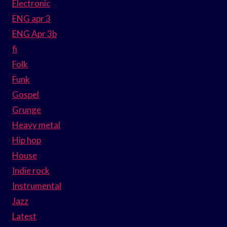
Electronic
ENG apr 3
ENG Apr 3b
fi
Folk
Funk
Gospel
Grunge
Heavy metal
Hip hop
House
Indie rock
Instrumental
Jazz
Latest