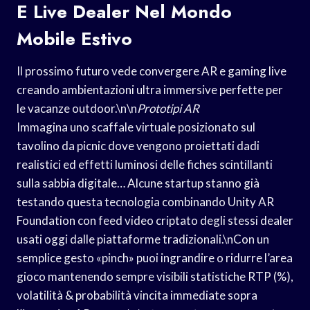
E Live Dealer Nel Mondo
Mobile Estivo
Il prossimo futuro vede convergere AR e gaming live
creando ambientazioni ultra immersive perfette per
le vacanze outdoor.\n\n
Prototipi AR
Immagina uno scaffale virtuale posizionato sul
tavolino da picnic dove vengono proiettati dadi
realistici ed effetti luminosi delle fiches scintillanti
sulla sabbia digitale… Alcune startup stanno già
testando questa tecnologia combinando Unity AR
Foundation con feed video criptato degli stessi dealer
usati oggi dalle piattaforme tradizionali.\nCon un
semplice gesto «pinch» puoi ingrandire o ridurre l’area
gioco mantenendo sempre visibili statistiche RTP (%),
volatilità & probabilità vincita immediate sopra