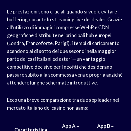
Le prestazioni sono cruciali quando si vuole evitare
buffering durante lo streaming live del dealer. Grazie
all’utilizzo di immagini compresse WebP e CDN
geografiche distribuite nei principali hub europei
(Londra, Francoforte, Parigi), i tempi di caricamento
scendono al di sotto dei due secondi nella maggior
parte dei casi italiani ed esteri — un vantaggio
competitivo decisivo per i neofiti che desiderano
passare subito alla scommessa vera e propria anziché
attendere lunghe schermate introduttive.
Ecco una breve comparazione tra due app leader nel
mercato italiano dei casino non aams:
App A –
App B –
Caratteristica