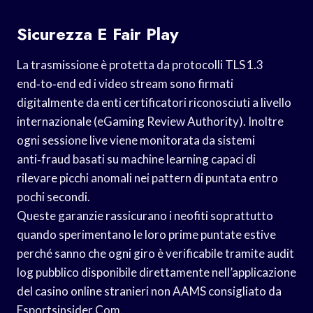
Sicurezza E Fair Play
La trasmissione è protetta da protocolli TLS 1.​3
end‑to‑end ed i video stream sono firmati
digitalmente da enti certificatori riconosciuti a livello
internazionale (eGaming Review Authority). Inoltre
ogni sessione live viene monitorata da sistemi
anti‑fraud basati su machine learning capaci di
rilevare picchi anomali nei pattern di puntata entro
pochi secondi.
Queste garanzie rassicurano i neofiti soprattutto
quando sperimentano le loro prime puntate estive
perché sanno che ogni giro è verificabile tramite audit
log pubblico disponibile direttamente nell’applicazione
del casino online stranieri non AAMS consigliato da
Esportsinsider.Com.