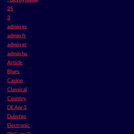
25
3
admin es
admin fr
admin gr
admin hu
Article
Blues
Casino
Classical
Country
DE Apr 3
Dubstep
Electronic