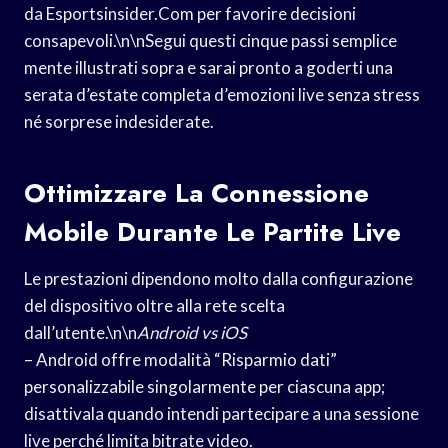
da Esportsinsider.Com per favorire decisioni
consapevoli.\n\nSegui questi cinque passi semplice​
mente illustrati sopra e sarai pronto a goderti una
serata d’estate completa d’emozioni live senza stress
né sorprese indesiderate.
Ottimizzare La Connessione
Mobile Durante Le Partite Live
Le prestazioni dipendono molto dalla configurazione
del dispositivo oltre alla rete scelta
dall’utente.\n\n
Android vs iOS
– Android offre modalità “Risparmio dati”
personalizzabile singolarmente per ciascuna app;
disattivala quando intendi partecipare a una sessione
live perché limita bitrate video.