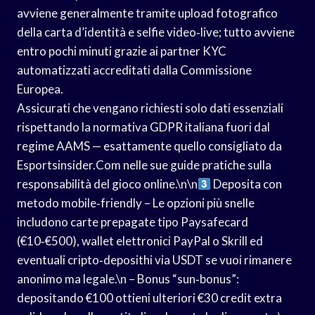
avviene generalmente tramite upload fotografico
della carta d’identità e selfie video‐live; tutto avviene
entro pochi minuti grazie ai partner KYC
automatizzati accreditati dalla Commissione
Europea.
Assicurati che vengano richiesti solo dati essenziali
rispettando la normativa GDPR italiana fuori dal
regime AAMS — esattamente quello consigliato da
Esportsinsider.Com nelle sue guide pratiche sulla
responsabilità del gioco online.\n\n
Deposita con
metodo mobile‑friendly – Le opzioni più snelle
includono carte prepagate tipo Paysafecard
(€10‑€500), wallet elettronici PayPal o Skrill ed
eventuali cripto‑deposithi via USDT se vuoi rimanere
anonimo ma legale.\n – Bonus “sun‑bonus”:
depositando €100 ottieni ulteriori €30 credit extra