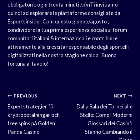
obbligatorie ogni trenta minuti .\n\nTi invitiamo
quindi ad esplorare le piattaforme consigliate da
Esportsinsider.Com questo giugno/agosto ,
condividere la tua prima esperienza social sui forum
comunitari italiani & internazionali e contribuire
attivamente alla crescita responsabile degli sportelli
digitalizzati nella nostra stagione calda . Buona
fortuna al tavolo!
Post
PREVIOUS
NEXT
Navigation
Expertstrategier för
Dalla Sala dei Tornei alle
kryptobetalningar och
Stelle: Come i Moderni
free spins på Golden
Glossari dei Casinò
Panda Casino
Stanno Cambiando il