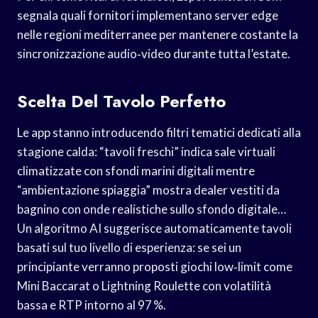
segnala quali fornitori implementano server edge
nelle regioni mediterranee per mantenere costante la
sincronizzazione audio‑video durante tutta l’estate.
Scelta Del Tavolo Perfetto
Le app stanno introducendo filtri tematici dedicati alla
stagione calda: “tavoli freschi” indica sale virtuali
climatizzate con sfondi marini digitali mentre
“ambientazione spiaggia” mostra dealer vestiti da
bagnino con onde realistiche sullo sfondo digitale…
Un algoritmo AI suggerisce automaticamente tavoli
basati sul tuo livello di esperienza: se sei un
principiante verranno proposti giochi low‑limit come
Mini Baccarat o Lightning Roulette con volatilità
bassa e RTP intorno al 97 %.