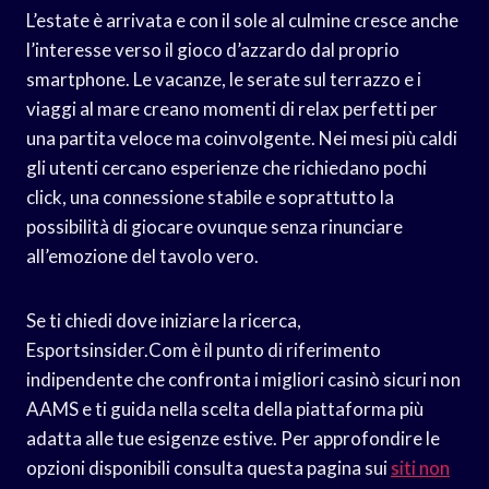
L’estate è arrivata e con il sole al culmine cresce anche
l’interesse verso il gioco d’azzardo dal proprio
smartphone. Le vacanze, le serate sul terrazzo e i
viaggi al mare creano momenti di relax perfetti per
una partita veloce ma coinvolgente. Nei mesi più caldi
gli utenti cercano esperienze che richiedano pochi
click, una connessione stabile e soprattutto la
possibilità di giocare ovunque senza rinunciare
all’emozione del tavolo vero.
Se ti chiedi dove iniziare la ricerca,
Esportsinsider.Com è il punto di riferimento
indipendente che confronta i migliori casinò sicuri non
AAMS e ti guida nella scelta della piattaforma più
adatta alle tue esigenze estive. Per approfondire le
opzioni disponibili consulta questa pagina sui
siti non