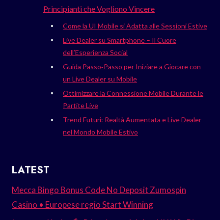
Principianti che Vogliono Vincere
Come la UI Mobile si Adatta alle Sessioni Estive
Live Dealer su Smartphone – Il Cuore
dell’Esperienza Social
Guida Passo‑Passo per Iniziare a Giocare con
un Live Dealer su Mobile
Ottimizzare la Connessione Mobile Durante le
Partite Live
Trend Futuri: Realtà Aumentata e Live Dealer
nel Mondo Mobile Estivo
LATEST
Mecca Bingo Bonus Code No Deposit Zumospin
Casino • Europese regio Start Winning