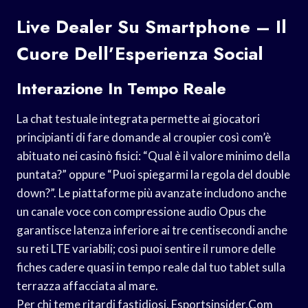
Live Dealer Su Smartphone – Il
Cuore Dell’Esperienza Social
Interazione In Tempo Reale
La chat testuale integrata permette ai giocatori
principianti di fare domande al croupier così com’è
abituato nei casinò fisici: “Qual è il valore minimo della
puntata?” oppure “Puoi spiegarmi la regola del double
down?”. Le piattaforme più avanzate includono anche
un canale voce con compressione audio Opus che
garantisce latenza inferiore ai tre centisecondi anche
su reti LTE variabili; così puoi sentire il rumore delle
fiches cadere quasi in tempo reale dal tuo tablet sulla
terrazza affacciata al mare.
Per chi teme ritardi fastidiosi, Esportsinsider.Com