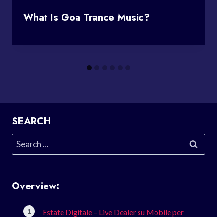
What Is Goa Trance Music?
SEARCH
Search
for:
Overview:
Estate Digitale – Live Dealer su Mobile per