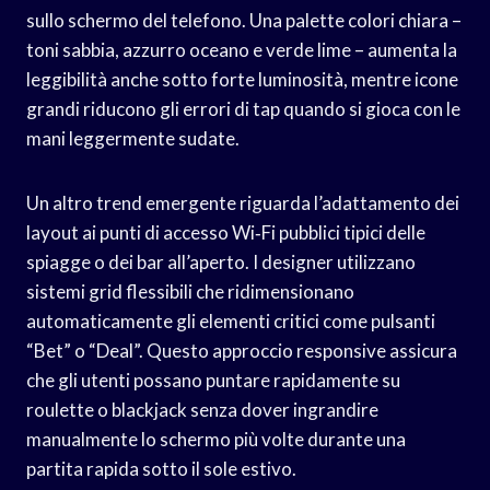
sullo schermo del telefono. Una palette colori chiara –
toni sabbia, azzurro oceano e verde lime – aumenta la
leggibilità anche sotto forte luminosità, mentre icone
grandi riducono gli errori di tap quando si gioca con le
mani leggermente sudate.
Un altro trend emergente riguarda l’adattamento dei
layout ai punti di accesso Wi‑Fi pubblici tipici delle
spiagge o dei bar all’aperto. I designer utilizzano
sistemi grid flessibili che ridimensionano
automaticamente gli elementi critici come pulsanti
“Bet” o “Deal”. Questo approccio responsive assicura
che gli utenti possano puntare rapidamente su
roulette o blackjack senza dover ingrandire
manualmente lo schermo più volte durante una
partita rapida sotto il sole estivo.