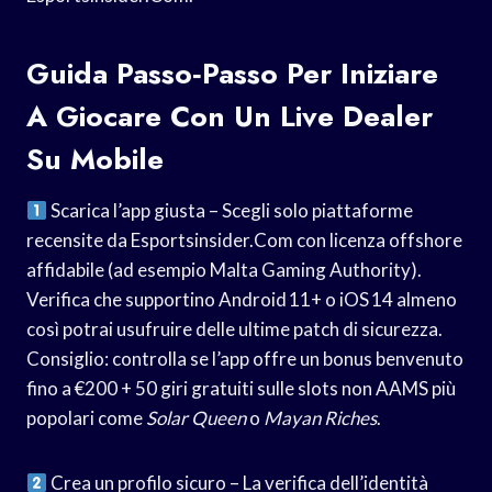
Guida Passo‑Passo Per Iniziare
A Giocare Con Un Live Dealer
Su Mobile
Scarica l’app giusta – Scegli solo piattaforme
recensite da Esportsinsider.Com con licenza offshore
affidabile (ad esempio Malta Gaming Authority).
Verifica che supportino Android 11+ o iOS 14 almeno
così potrai usufruire delle ultime patch di sicurezza.
Consiglio: controlla se l’app offre un bonus benvenuto
fino a €200 + 50 giri gratuiti sulle slots non AAMS più
popolari come
Solar Queen
o
Mayan Riches
.
Crea un profilo sicuro – La verifica dell’identità