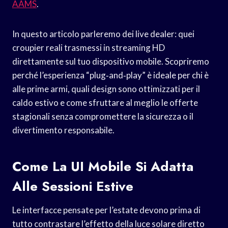
AAMS
.
In questo articolo parleremo dei live dealer: quei
croupier reali trasmessi in streaming HD
direttamente sul tuo dispositivo mobile. Scopriremo
perché l’esperienza “plug‑and‑play” è ideale per chi è
alle prime armi, quali design sono ottimizzati per il
caldo estivo e come sfruttare al meglio le offerte
stagionali senza compromettere la sicurezza o il
divertimento responsabile.
Come La UI Mobile Si Adatta
Alle Sessioni Estive
Le interfacce pensate per l’estate devono prima di
tutto contrastare l’effetto della luce solare diretto