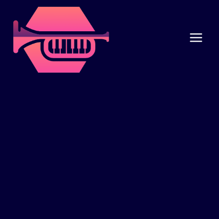
Skip
to
content