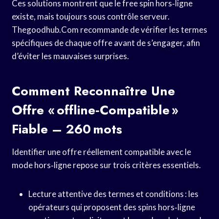
Ces solutions montrent que le free spin hors‑ligne
existe, mais toujours sous contrôle serveur.
Thegoodhub.Com recommande de vérifier les termes
spécifiques de chaque offre avant de s’engager, afin
d’éviter les mauvaises surprises.
Comment Reconnaître Une
Offre « Offline‑compatible »
Fiable – 260 Mots
Identifier une offre réellement compatible avec le
mode hors‑ligne repose sur trois critères essentiels.
Lecture attentive des termes et conditions : les
opérateurs qui proposent des spins hors‑ligne