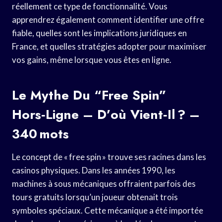
réellement ce type de fonctionnalité. Vous
apprendrez également comment identifier une offre
fiable, quelles sont les implications juridiques en
France, et quelles stratégies adopter pour maximiser
vos gains, même lorsque vous êtes en ligne.
Le Mythe Du “free Spin”
Hors‑ligne – D’où Vient‑il ? –
340 Mots
Le concept de « free spin » trouve ses racines dans les
casinos physiques. Dans les années 1990, les
machines à sous mécaniques offraient parfois des
tours gratuits lorsqu’un joueur obtenait trois
symboles spéciaux. Cette mécanique a été importée