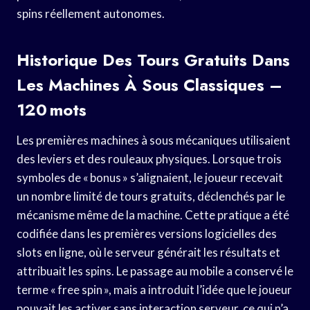
spins réellement autonomes.
Historique Des Tours Gratuits Dans
Les Machines À Sous Classiques –
120 Mots
Les premières machines à sous mécaniques utilisaient
des leviers et des rouleaux physiques. Lorsque trois
symboles de « bonus » s’alignaient, le joueur recevait
un nombre limité de tours gratuits, déclenchés par le
mécanisme même de la machine. Cette pratique a été
codifiée dans les premières versions logicielles des
slots en ligne, où le serveur générait les résultats et
attribuait les spins. Le passage au mobile a conservé le
terme « free spin », mais a introduit l’idée que le joueur
pouvait les activer sans interaction serveur, ce qui n’a