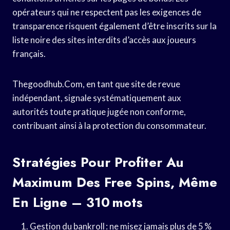
opérateurs qui ne respectent pas les exigences de
transparence risquent également d’être inscrits sur la
liste noire des sites interdits d’accès aux joueurs
français.
Thegoodhub.Com, en tant que site de revue
indépendant, signale systématiquement aux
autorités toute pratique jugée non conforme,
contribuant ainsi à la protection du consommateur.
Stratégies Pour Profiter Au
Maximum Des Free Spins, Même
En Ligne – 310 Mots
Gestion du bankroll : ne misez jamais plus de 5 %