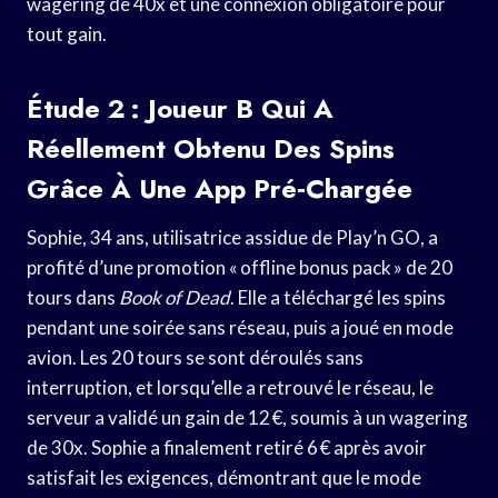
wagering de 40x et une connexion obligatoire pour
tout gain.
Étude 2 : Joueur B Qui A
Réellement Obtenu Des Spins
Grâce À Une App Pré‑chargée
Sophie, 34 ans, utilisatrice assidue de Play’n GO, a
profité d’une promotion « offline bonus pack » de 20
tours dans
Book of Dead
. Elle a téléchargé les spins
pendant une soirée sans réseau, puis a joué en mode
avion. Les 20 tours se sont déroulés sans
interruption, et lorsqu’elle a retrouvé le réseau, le
serveur a validé un gain de 12 €, soumis à un wagering
de 30x. Sophie a finalement retiré 6 € après avoir
satisfait les exigences, démontrant que le mode