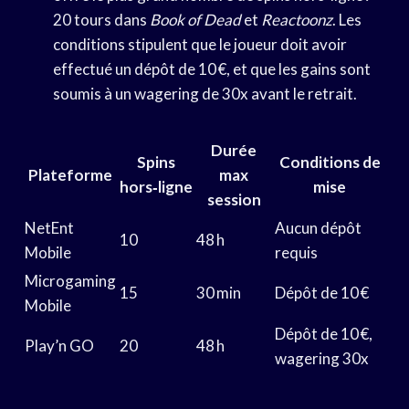
20 tours dans
Book of Dead
et
Reactoonz
. Les
conditions stipulent que le joueur doit avoir
effectué un dépôt de 10 €, et que les gains sont
soumis à un wagering de 30x avant le retrait.
Durée
Spins
Conditions de
Plateforme
max
hors‑ligne
mise
session
NetEnt
Aucun dépôt
10
48 h
Mobile
requis
Microgaming
15
30 min
Dépôt de 10 €
Mobile
Dépôt de 10 €,
Play’n GO
20
48 h
wagering 30x