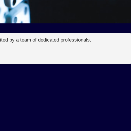
edited by a team of dedicated professionals.