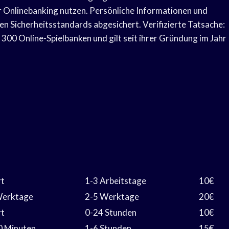
r Onlinebanking nutzen. Persönliche Informationen und
 Sicherheitsstandards abgesichert. Verifizierte Tatsache:
 300 Online-Spielbanken und gilt seit ihrer Gründung im Jahr
rt
1-3 Arbeitstage
10€
Werktage
2-5 Werktage
20€
rt
0-24 Stunden
10€
0 Minuten
1-6 Stunden
15€