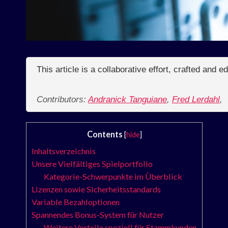
This article is a collaborative effort, crafted and 
Contributors:
Andranick Tanguiane
,
Fred Lerdahl
,
Contents
[
hide
]
Inhaltsverzeichnis
Unsere Vielfältiges Spielportfolio
Kategorie-Schwerpunkte im Überblick
Lizenzen sowie Sicherheitsstandards
Variable Bezahloptionen
Spannendes Bonus-System für Nutzer
Weitere Vorteile speziell für Stammkunden