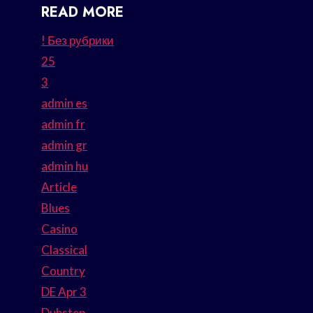
READ MORE
! Без рубрики
25
3
admin es
admin fr
admin gr
admin hu
Article
Blues
Casino
Classical
Country
DE Apr 3
Dubstep