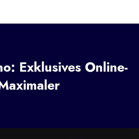
o: Exklusives Online-
 Maximaler