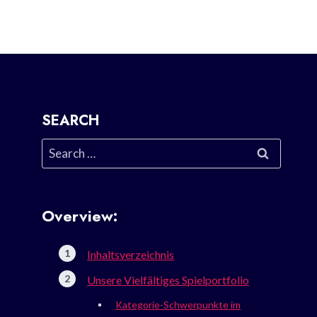
SEARCH
Search
for:
Overview:
Inhaltsverzeichnis
Unsere Vielfältiges Spielportfolio
Kategorie-Schwerpunkte im