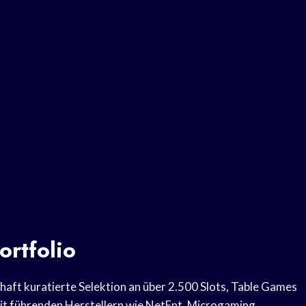
ortfolio
haft kuratierte Selektion an über 2.500 Slots, Table Games
t führenden Herstellern wie NetEnt, Microgaming,