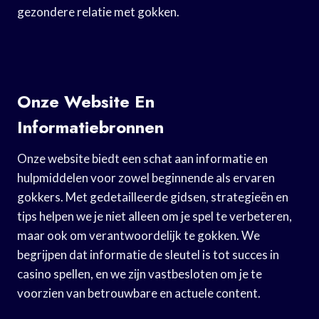
gezondere relatie met gokken.
Onze Website En
Informatiebronnen
Onze website biedt een schat aan informatie en
hulpmiddelen voor zowel beginnende als ervaren
gokkers. Met gedetailleerde gidsen, strategieën en
tips helpen we je niet alleen om je spel te verbeteren,
maar ook om verantwoordelijk te gokken. We
begrijpen dat informatie de sleutel is tot succes in
casino spellen, en we zijn vastbesloten om je te
voorzien van betrouwbare en actuele content.