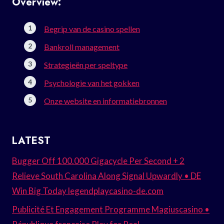
Overview:
Begrip van de casino spellen
Bankroll management
Strategieën per speltype
Psychologie van het gokken
Onze website en informatiebronnen
LATEST
Bugger Off 100.000 Gigacycle Per Second + 2
Relieve South Carolina Along Signal Upwardly • DE
Win Big Today legendplaycasino-de.com
Publicité Et Engagement Programme Magiuscasino •