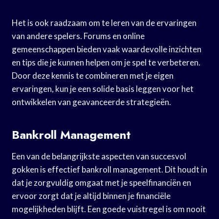
Het is ook raadzaam om te leren van de ervaringen
van andere spelers. Forums en online
gemeenschappen bieden vaak waardevolle inzichten
en tips die je kunnen helpen om je spel te verbeteren.
Door deze kennis te combineren met je eigen
ervaringen, kun je een solide basis leggen voor het
ontwikkelen van geavanceerde strategieën.
Bankroll Management
Een van de belangrijkste aspecten van succesvol
gokken is effectief bankroll management. Dit houdt in
dat je zorgvuldig omgaat met je speelfinanciën en
ervoor zorgt dat je altijd binnen je financiële
mogelijkheden blijft. Een goede vuistregel is om nooit