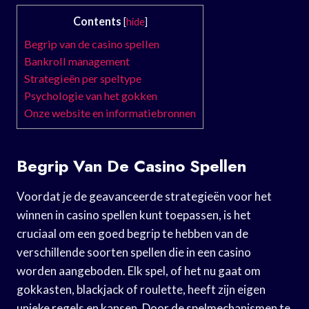
Contents
[
hide
]
Begrip van de casino spellen
Bankroll management
Strategieën per speltype
Psychologie van het gokken
Onze website en informatiebronnen
Begrip Van De Casino Spellen
Voordat je de geavanceerde strategieën voor het
winnen in casino spellen kunt toepassen, is het
cruciaal om een goed begrip te hebben van de
verschillende soorten spellen die in een casino
worden aangeboden. Elk spel, of het nu gaat om
gokkasten, blackjack of roulette, heeft zijn eigen
unieke regels en kansen. Door de spelmechanismen te