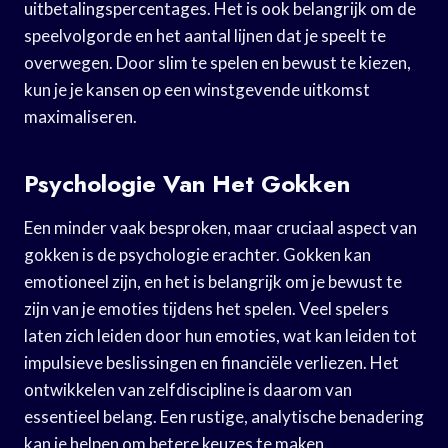
uitbetalingspercentages. Het is ook belangrijk om de
speelvolgorde en het aantal lijnen dat je speelt te
overwegen. Door slim te spelen en bewust te kiezen,
kun je je kansen op een winstgevende uitkomst
maximaliseren.
Psychologie Van Het Gokken
Een minder vaak besproken, maar cruciaal aspect van
gokken is de psychologie erachter. Gokken kan
emotioneel zijn, en het is belangrijk om je bewust te
zijn van je emoties tijdens het spelen. Veel spelers
laten zich leiden door hun emoties, wat kan leiden tot
impulsieve beslissingen en financiële verliezen. Het
ontwikkelen van zelfdiscipline is daarom van
essentieel belang. Een rustige, analytische benadering
kan je helpen om betere keuzes te maken.