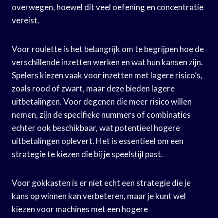
overwegen, hoewel dit veel oefening en concentratie
vereist.
Voor roulette is het belangrijk om te begrijpen hoe de
verschillende inzetten werken en wat hun kansen zijn.
Spelers kiezen vaak voor inzetten met lagere risico’s,
zoals rood of zwart, maar deze bieden lagere
uitbetalingen. Voor degenen die meer risico willen
nemen, zijn de specifieke nummers of combinaties
echter ook beschikbaar, wat potentieel hogere
uitbetalingen oplevert. Het is essentieel om een
strategie te kiezen die bij je speelstijl past.
Voor gokkasten is er niet echt een strategie die je
kans op winnen kan verbeteren, maar je kunt wel
kiezen voor machines met een hogere