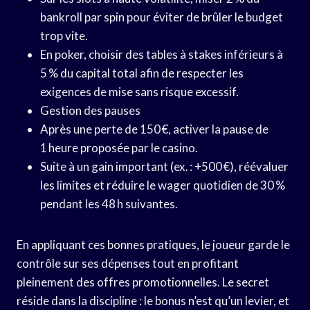
bankroll par spin pour éviter de brûler le budget
trop vite.
En poker, choisir des tables à stakes inférieurs à
5 % du capital total afin de respecter les
exigences de mise sans risque excessif.
Gestion des pauses
Après une perte de 150 €, activer la pause de
1 heure proposée par le casino.
Suite à un gain important (ex. : +500 €), réévaluer
les limites et réduire le wager quotidien de 30 %
pendant les 48 h suivantes.
En appliquant ces bonnes pratiques, le joueur garde le
contrôle sur ses dépenses tout en profitant
pleinement des offres promotionnelles. Le secret
réside dans la discipline : le bonus n’est qu’un levier, et