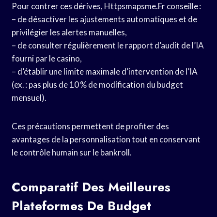
Pour contrer ces dérives, Httpsmapsme.Fr conseille :
– de désactiver les ajustements automatiques et de
privilégier les alertes manuelles,
– de consulter régulièrement le rapport d’audit de l’IA
fourni par le casino,
– d’établir une limite maximale d’intervention de l’IA
(ex. : pas plus de 10 % de modification du budget
mensuel).
Ces précautions permettent de profiter des
avantages de la personnalisation tout en conservant
le contrôle humain sur le bankroll.
Comparatif Des Meilleures
Plateformes De Budget