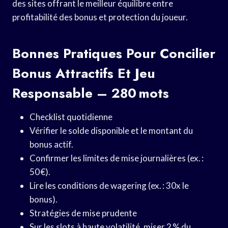
des sites offrant le meilleur équilibre entre
profitabilité des bonus et protection du joueur.
Bonnes Pratiques Pour Concilier
Bonus Attractifs Et Jeu
Responsable – 280 Mots
Checklist quotidienne
Vérifier le solde disponible et le montant du
bonus actif.
Confirmer les limites de mise journalières (ex. :
50 €).
Lire les conditions de wagering (ex. : 30x le
bonus).
Stratégies de mise prudente
Sur les slots à haute volatilité, miser 2 % du