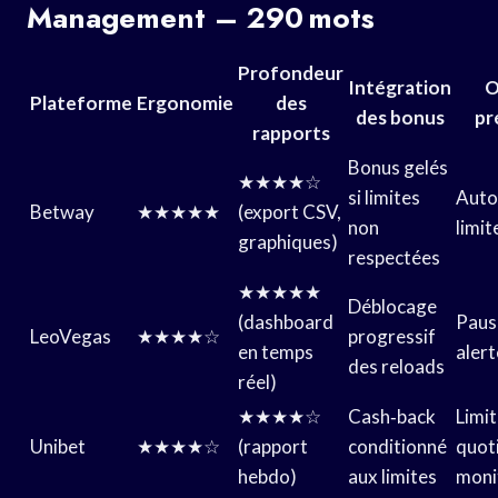
Management – 290 Mots
Profondeur
Intégration
O
Plateforme
Ergonomie
des
des bonus
pr
rapports
Bonus gelés
★★★★☆
si limites
Auto
Betway
★★★★★
(export CSV,
non
limit
graphiques)
respectées
★★★★★
Déblocage
(dashboard
Paus
LeoVegas
★★★★☆
progressif
en temps
alert
des reloads
réel)
★★★★☆
Cash‑back
Limi
Unibet
★★★★☆
(rapport
conditionné
quot
hebdo)
aux limites
moni