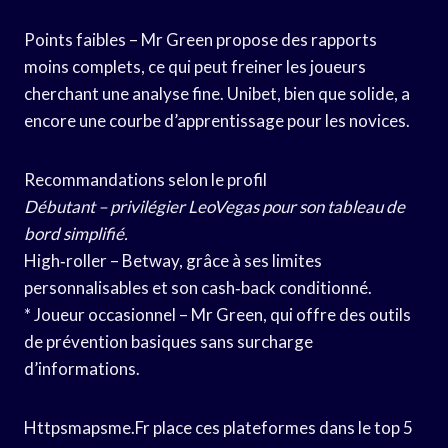
Points faibles – Mr Green propose des rapports
moins complets, ce qui peut freiner les joueurs
cherchant une analyse fine. Unibet, bien que solide, a
encore une courbe d’apprentissage pour les novices.
Recommandations selon le profil
Débutant – privilégier LeoVegas pour son tableau de
bord simplifié.
High‑roller – Betway, grâce à ses limites
personnalisables et son cash‑back conditionné.
* Joueur occasionnel – Mr Green, qui offre des outils
de prévention basiques sans surcharge
d’informations.
Httpsmapsme.Fr place ces plateformes dans le top 5