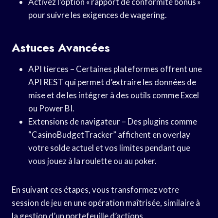
Activez l’option « rapport de conformité bonus »
pour suivre les exigences de wagering.
Astuces Avancées
API tierces – Certaines plateformes offrent une
API REST qui permet d’extraire les données de
mise et de les intégrer à des outils comme Excel
ou Power BI.
Extensions de navigateur – Des plugins comme
“CasinoBudgetTracker” affichent en overlay
votre solde actuel et vos limites pendant que
vous jouez à la roulette ou au poker.
En suivant ces étapes, vous transformez votre
session de jeu en une opération maîtrisée, similaire à
la gestion d’un portefeuille d’actions.