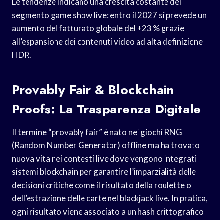
Le tendenze indicano una crescita costante del
segmento game show live: entro il 2027 si prevede un
aumento del fatturato globale del +23 % grazie
all’espansione dei contenuti video ad alta definizione
HDR.
Provably Fair & Blockchain
Proofs: La Trasparenza Digitale
Il termine “provably fair” è nato nei giochi RNG
(Random Number Generator) offline ma ha trovato
nuova vita nei contesti live dove vengono integrati
sistemi blockchain per garantire l’imparzialità delle
decisioni critiche come il risultato della roulette o
dell’estrazione delle carte nel blackjack live. In pratica,
ogni risultato viene associato a un hash crittografico