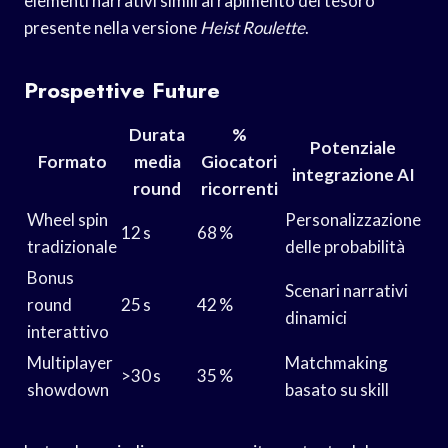
elementi narrativi simili al rapimento del tesoro
presente nella versione
Heist Roulette
.
Prospettive Future
Durata
%
Potenziale
Formato
media
Giocatori
integrazione AI
round
ricorrenti
Wheel spin
Personalizzazione
12 s
68 %
tradizionale
delle probabilità
Bonus
Scenari narrativi
round
25 s
42 %
dinamici
interattivo
Multiplayer
Matchmaking
>30 s
35 %
showdown
basato su skill