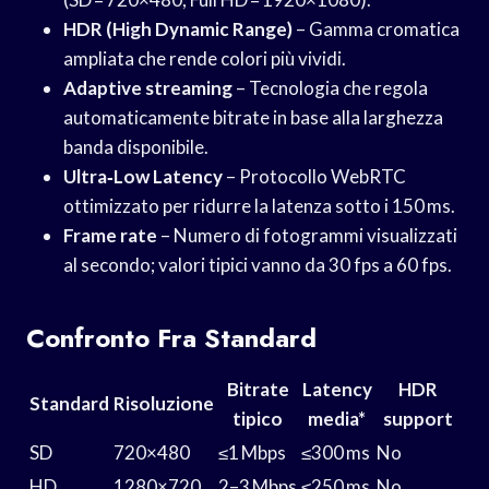
HDR (High Dynamic Range)
– Gamma cromatica
ampliata che rende colori più vividi.
Adaptive streaming
– Tecnologia che regola
automaticamente bitrate in base alla larghezza
banda disponibile.
Ultra‑Low Latency
– Protocollo WebRTC
ottimizzato per ridurre la latenza sotto i 150 ms.
Frame rate
– Numero di fotogrammi visualizzati
al secondo; valori tipici vanno da 30 fps a 60 fps.
Confronto Fra Standard
Bitrate
Latency
HDR
Standard
Risoluzione
tipico
media*
support
SD
720×480
≤1 Mbps
≤300 ms
No
HD
1280×720
2–3 Mbps
≤250 ms
No