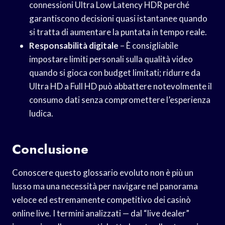
connessioni Ultra Low Latency HDR perché
garantiscono decisioni quasi istantanee quando
si tratta di aumentare la puntata in tempo reale.
Responsabilità digitale
– È consigliabile
impostare limiti personali sulla qualità video
quando si gioca con budget limitati; ridurre da
Ultra HD a Full HD può abbattere notevolmente il
consumo dati senza compromettere l’esperienza
ludica.
Conclusione
Conoscere questo glossario evoluto non è più un
lusso ma una necessità per navigare nel panorama
veloce ed estremamente competitivo dei casinò
online live. I termini analizzati — dal “live dealer”