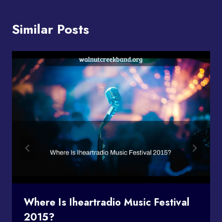
Similar Posts
Where Is Iheartradio Music Festival
2015?