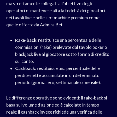
ma strettamente collegati all’obiettivo degli
operatori di mantenere alta la fedeltà dei giocatori
nei tavoli live e nelle slot machine premium come
quelle offerte da AdmiralBet.
Rake‑back
: restituisce una percentuale delle
commissioni (rake) prelevate dal tavolo poker o
blackjack live al giocatore sotto forma di credito
sul conto.
Cashback
: restituisce una percentuale delle
perdite nette accumulate in un determinato
periodo (giornaliero, settimanale o mensile).
Le differenze operative sono evidenti: il rake‑back si
basa sul volume d’azione ed è calcolato in tempo
reale; il cashback invece richiede una verifica delle