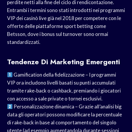
perdite netti alla fine del ciclo di rendicontazione.
Entrambi i termini sono stati introdotti nei programmi
VIP dei casinò live già nel 2018 per competere con le
offerte delle piattaforme sport betting come
Betsson, dove i bonus sul turnover sono ormai
standardizzati.
Tendenze Di Marketing Emergenti
Gamification della fidelizzazione – I programmi
VIP ora includono livelli basati su punti accumulati
tramite rake‑back o cashback, premiando i giocatori
con accesso a sale private o tornei esclusivi.
Personalizzazione dinamica – Grazie all’analisi big
data gli operatori possono modificare la percentuale
di rake‑back in base al comportamento del singolo
utente (ad esempio aumentandola durante sessioni