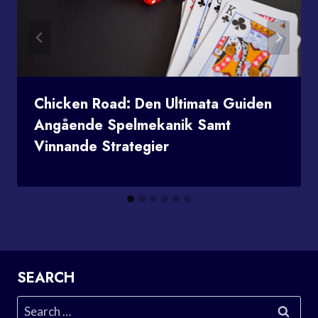
Chicken Road: Den Ultimata Guiden
Angående Spelmekanik Samt
Vinnande Strategier
SEARCH
Search