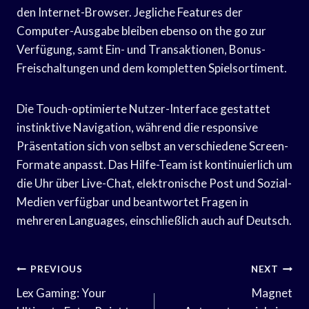
den Internet-Browser. Jegliche Features der
Computer-Ausgabe bleiben ebenso on the go zur
Verfügung, samt Ein- und Transaktionen, Bonus-
Freischaltungen und dem kompletten Spielsortiment.
Die Touch-optimierte Nutzer-Interface gestattet
instinktive Navigation, während die responsive
Präsentation sich von selbst an verschiedene Screen-
Formate anpasst. Das Hilfe-Team ist kontinuierlich um
die Uhr über Live-Chat, elektronische Post und Sozial-
Medien verfügbar und beantwortet Fragen in
mehreren Languages, einschließlich auch auf Deutsch.
Post
PREVIOUS
NEXT
Navigation
Lex Gaming: Your
Magnet