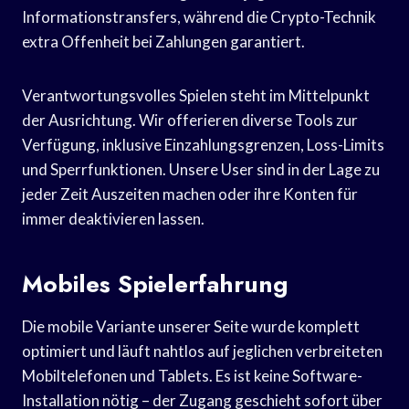
Informationstransfers, während die Crypto-Technik
extra Offenheit bei Zahlungen garantiert.
Verantwortungsvolles Spielen steht im Mittelpunkt
der Ausrichtung. Wir offerieren diverse Tools zur
Verfügung, inklusive Einzahlungsgrenzen, Loss-Limits
und Sperrfunktionen. Unsere User sind in der Lage zu
jeder Zeit Auszeiten machen oder ihre Konten für
immer deaktivieren lassen.
Mobiles Spielerfahrung
Die mobile Variante unserer Seite wurde komplett
optimiert und läuft nahtlos auf jeglichen verbreiteten
Mobiltelefonen und Tablets. Es ist keine Software-
Installation nötig – der Zugang geschieht sofort über