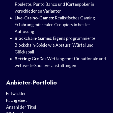
Roulette, Punto Banco und Kartenpoker in
verschiedenen Varianten
Live-Casino-Games:
Realistisches Gaming-
Erfahrung mit realen Croupiers in bester
Auflösung
Blockchain-Games:
Eigens programmierte
Blockchain-Spiele wie Absturz, Würfel und
Glücksball
Betting:
Großes Wettangebot für nationale und
weltweite Sportveranstaltungen
Anbieter-Portfolio
Entwickler
Fachgebiet
Anzahl der Titel