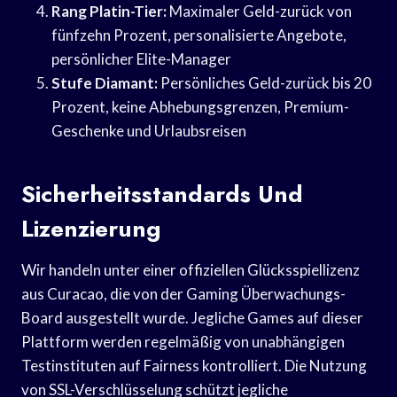
Rang Platin-Tier:
Maximaler Geld-zurück von
fünfzehn Prozent, personalisierte Angebote,
persönlicher Elite-Manager
Stufe Diamant:
Persönliches Geld-zurück bis 20
Prozent, keine Abhebungsgrenzen, Premium-
Geschenke und Urlaubsreisen
Sicherheitsstandards Und
Lizenzierung
Wir handeln unter einer offiziellen Glücksspiellizenz
aus Curacao, die von der Gaming Überwachungs-
Board ausgestellt wurde. Jegliche Games auf dieser
Plattform werden regelmäßig von unabhängigen
Testinstituten auf Fairness kontrolliert. Die Nutzung
von SSL-Verschlüsselung schützt jegliche