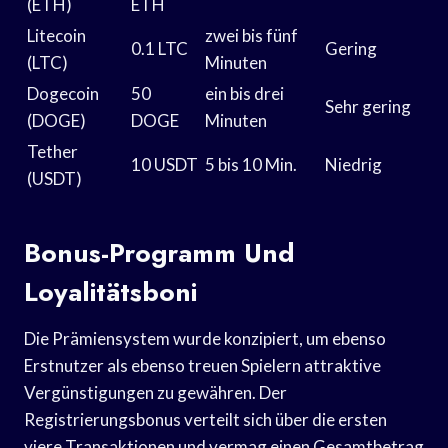
(ETH)
ETH
Litecoin
zwei bis fünf
0.1 LTC
Gering
(LTC)
Minuten
Dogecoin
50
ein bis drei
Sehr gering
(DOGE)
DOGE
Minuten
Tether
10 USDT
5 bis 10 Min.
Niedrig
(USDT)
Bonus-Programm Und
Loyalitätsboni
Die Prämiensystem wurde konzipiert, um ebenso
Erstnutzer als ebenso treuen Spielern attraktive
Vergünstigungen zu gewähren. Der
Registrierungsbonus verteilt sich über die ersten
viere Transaktionen und vermag einen Gesamtbetrag