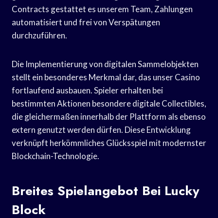
Contracts gestattet es unserem Team, Zahlungen
automatisiert und frei von Verspätungen
durchzuführen.
Die Implementierung von digitalen Sammelobjekten
stellt ein besonderes Merkmal dar, das unser Casino
fortlaufend ausbauen. Spieler erhalten bei
bestimmten Aktionen besondere digitale Collectibles,
die gleichermaßen innerhalb der Plattform als ebenso
extern genutzt werden dürfen. Diese Entwicklung
verknüpft herkömmliches Glücksspiel mit modernster
Blockchain-Technologie.
Breites Spielangebot Bei Lucky
Block