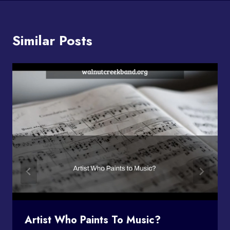
Similar Posts
Artist Who Paints To Music?