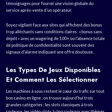
témoignages pour fournir une vision globale du
service après‑vente d’un opérateur.
Soyez vigilant face aux sites qui affichent des bonus
trop alléchants sans conditions claires : « bonus sans
dépôt » avec un wagering de 100× ou l’absence totale
de politique de confidentialité sont souvent des
signaux d’alarme indiquant une offre douteuse.
Les Types De Jeux Disponibles
Et Comment Les Sélectionner
Les machines à sous restent le cœur du trafic sur tout
bon casino en ligne ; on trouve aujourd’hui trois
grandes catégories : les slots classiques à trois
rouleaux, les vidéo‑slots à cinq rouleaux avec thèmes