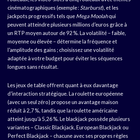
cinématographiques (exemple :
Starburst
), et les
jackpots progressifs tels que
Mega Moolah
qui
peuvent atteindre plusieurs millions d’euros grâce à
un RTP moyen autour de 92 %. La volatilité – faible,
moyenne ou élevée – détermine la fréquence et
l’amplitude des gains ; choisissez une volatilité
adaptée à votre budget pour éviter les séquences
longues sans résultat.
Les jeux de table offrent quant à eux davantage
d’interaction stratégique. La roulette européenne
(avec un seul zéro) propose un avantage maison
réduit à 2,7 %, tandis que la roulette américaine
atteint jusqu’à 5,26 %. Le blackjack possède plusieurs
variantes – Classic Blackjack, European Blackjack ou
Perfect Blackjack – chacune avec ses propres règles