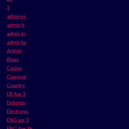
3
admin es
admin fr
admin gr
admin hu
Article
Blues
Casino
Classical
Country
DE Apr 3
Dubstep
Electronic
ENG apr 3
ENG Apr 3b