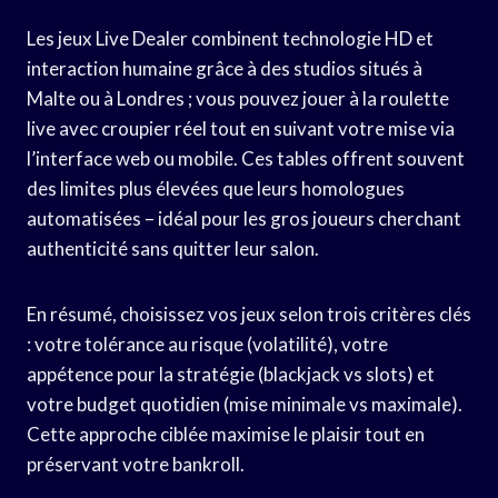
Les jeux Live Dealer combinent technologie HD et
interaction humaine grâce à des studios situés à
Malte ou à Londres ; vous pouvez jouer à la roulette
live avec croupier réel tout en suivant votre mise via
l’interface web ou mobile. Ces tables offrent souvent
des limites plus élevées que leurs homologues
automatisées – idéal pour les gros joueurs cherchant
authenticité sans quitter leur salon.
En résumé, choisissez vos jeux selon trois critères clés
: votre tolérance au risque (volatilité), votre
appétence pour la stratégie (blackjack vs slots) et
votre budget quotidien (mise minimale vs maximale).
Cette approche ciblée maximise le plaisir tout en
préservant votre bankroll.