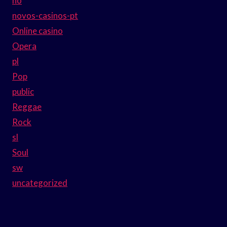
no
novos-casinos-pt
Online casino
Opera
pl
Pop
public
Reggae
Rock
sl
Soul
sw
uncategorized