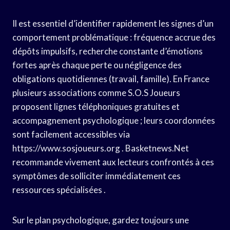
Il est essentiel d’identifier rapidement les signes d’un
comportement problématique : fréquence accrue des
dépôts impulsifs, recherche constante d’émotions
fortes après chaque perte ou négligence des
obligations quotidiennes (travail, famille). En France
plusieurs associations comme S.O.S Joueurs
proposent lignes téléphoniques gratuites et
accompagnement psychologique ; leurs coordonnées
sont facilement accessibles via
https://www.sosjoueurs.org . Basketnews.Net
recommande vivement aux lecteurs confrontés à ces
symptômes de solliciter immédiatement ces
ressources spécialisées .
Sur le plan psychologique, gardez toujours une