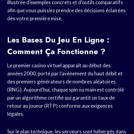
illustrée d’exemples concrets et d’outils comparatifs
afin que vous puissiez prendre des décisions éclairées
dès votre première mise.
Les Bases Du Jeu En Ligne :
Comment Ça Fonctionne ?
Le premier casino virtuel apparaît au début des
années 2000, porté par l’avènement du haut débit et
des premiers générateurs de nombres aléatoires
(RNG). Aujourd’hui, chaque spin ou main est contrôlé
par un algorithme certifié qui garantit un taux de
retour au joueur (RTP) conforme aux exigences
légales.
Sur le plan technique, les serveurs sont hébergés dans