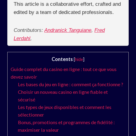
This article is a collaborative effort, crafted and
edited by a team of dedicated professionals.
Contributors:
Andranick Tanguiane
,
Fred
Lerdahl
,
Contents
[
hide
]
Guide complet du casino en ligne : tout ce que vous
devez savoir
Les bases du jeu en ligne : comment ça fonctionne ?
Choisir un nouveau casino en ligne fiable et
sécurisé
Les types de jeux disponibles et comment les
sélectionner
Bonus, promotions et programmes de fidélité :
maximiser la valeur