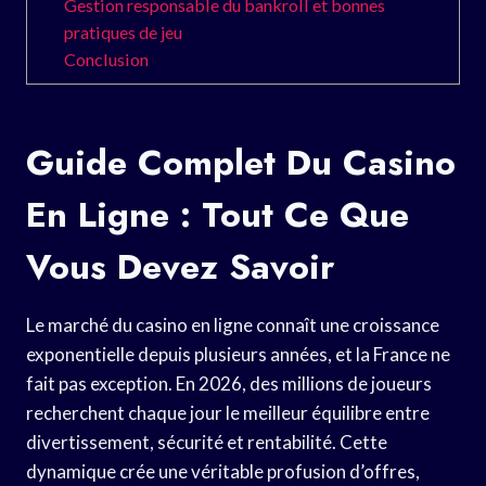
Gestion responsable du bankroll et bonnes
pratiques de jeu
Conclusion
Guide Complet Du Casino
En Ligne : Tout Ce Que
Vous Devez Savoir
Le marché du casino en ligne connaît une croissance
exponentielle depuis plusieurs années, et la France ne
fait pas exception. En 2026, des millions de joueurs
recherchent chaque jour le meilleur équilibre entre
divertissement, sécurité et rentabilité. Cette
dynamique crée une véritable profusion d’offres,