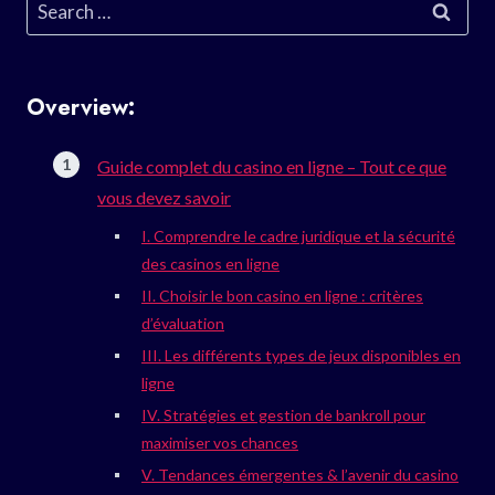
Search
for:
Overview:
Guide complet du casino en ligne – Tout ce que
vous devez savoir
I. Comprendre le cadre juridique et la sécurité
des casinos en ligne
II. Choisir le bon casino en ligne : critères
d’évaluation
III. Les différents types de jeux disponibles en
ligne
IV. Stratégies et gestion de bankroll pour
maximiser vos chances
V. Tendances émergentes & l’avenir du casino