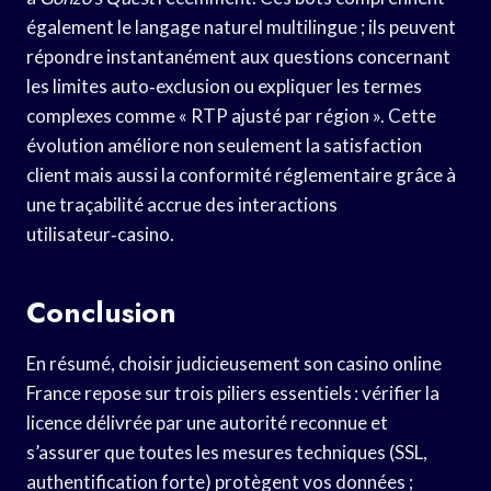
également le langage naturel multilingue ; ils peuvent
répondre instantanément aux questions concernant
les limites auto‑exclusion ou expliquer les termes
complexes comme « RTP ajusté par région ». Cette
évolution améliore non seulement la satisfaction
client mais aussi la conformité réglementaire grâce à
une traçabilité accrue des interactions
utilisateur‑casino.
Conclusion
En résumé, choisir judicieusement son casino online
France repose sur trois piliers essentiels : vérifier la
licence délivrée par une autorité reconnue et
s’assurer que toutes les mesures techniques (SSL,
authentification forte) protègent vos données ;