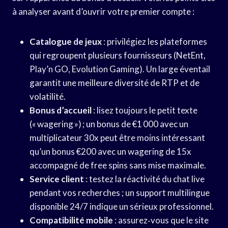
à analyser avant d’ouvrir votre premier compte :
Catalogue de jeux
: privilégiez les plateformes
qui regroupent plusieurs fournisseurs (NetEnt,
Play’n GO, Evolution Gaming). Un large éventail
garantit une meilleure diversité de RTP et de
volatilité.
Bonus d’accueil
: lisez toujours le petit texte
(« wagering ») ; un bonus de €1 000 avec un
multiplicateur 30x peut être moins intéressant
qu’un bonus €200 avec un wagering de 15x
accompagné de free spins sans mise maximale.
Service client
: testez la réactivité du chat live
pendant vos recherches ; un support multilingue
disponible 24/7 indique un sérieux professionnel.
Compatibilité mobile
: assurez‑vous que le site