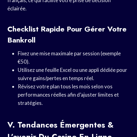
français, ce qui facilite votre prise de décision
éclairée.
Checklist Rapide Pour Gérer Votre
Bankroll
Fixez une mise maximale par session (exemple
€50).
Utilisez une feuille Excel ou une appli dédiée pour
suivre gains/pertes en temps réel.
Révisez votre plan tous les mois selon vos
performances réelles afin d’ajuster limites et
stratégies.
V. Tendances Émergentes &
L’avenir Du Casino En Ligne