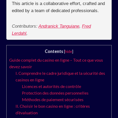
This article is a collaborative effort, crafted and
edited by a team of dedicated professionals.
Contributors:
Andranick Tanguiane
,
Fred
Lerdahl
,
Contents
[
hide
]
Guide complet du casino en ligne – Tout ce que vous
devez savoir
I. Comprendre le cadre juridique et la sécurité des
casinos en ligne
Licences et autorités de contrôle
Protection des données personnelles
Méthodes de paiement sécurisées
II. Choisir le bon casino en ligne : critères
d’évaluation