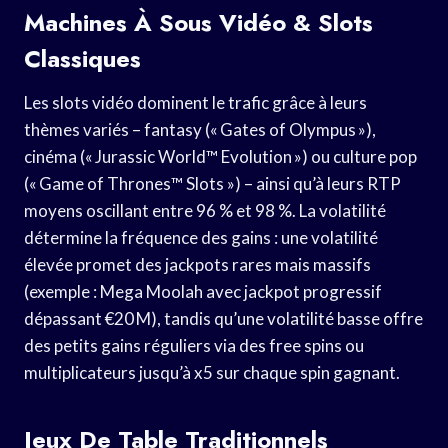
Machines À Sous Vidéo & Slots
Classiques
Les slots vidéo dominent le trafic grâce à leurs
thèmes variés – fantasy (« Gates of Olympus »),
cinéma (« Jurassic World™ Evolution ») ou culture pop
(« Game of Thrones™ Slots ») – ainsi qu’à leurs RTP
moyens oscillant entre 96 % et 98 %. La volatilité
détermine la fréquence des gains : une volatilité
élevée promet des jackpots rares mais massifs
(exemple : Mega Moolah avec jackpot progressif
dépassant €20 M), tandis qu’une volatilité basse offre
des petits gains réguliers via des free spins ou
multiplicateurs jusqu’à x5 sur chaque spin gagnant.
Jeux De Table Traditionnels