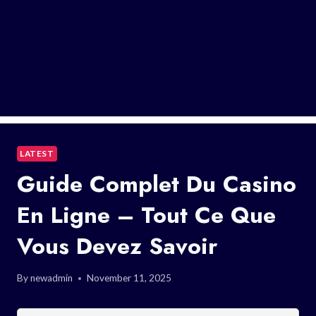
LATEST
Guide Complet Du Casino
En Ligne – Tout Ce Que
Vous Devez Savoir
By
newadmin
November 11, 2025