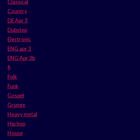
Classical
Country
DE Apr 3
Dubstep
Electronic
ENG apr 3
ENG Apr 3b
fi
Folk
Funk
Gospel
Grunge
Heavy metal
Hip hop
House