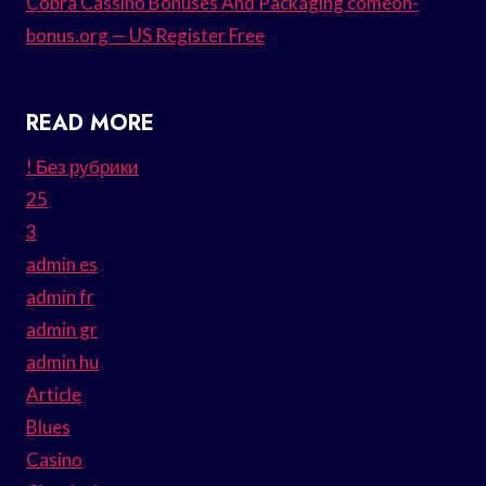
Cobra Cassino Bonuses And Packaging comeon-
bonus.org — US Register Free
READ MORE
! Без рубрики
25
3
admin es
admin fr
admin gr
admin hu
Article
Blues
Casino