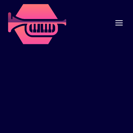
Skip
to
content