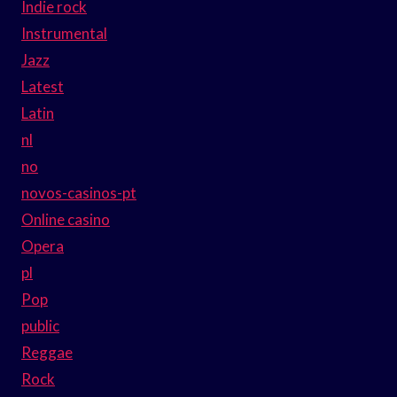
Indie rock
Instrumental
Jazz
Latest
Latin
nl
no
novos-casinos-pt
Online casino
Opera
pl
Pop
public
Reggae
Rock