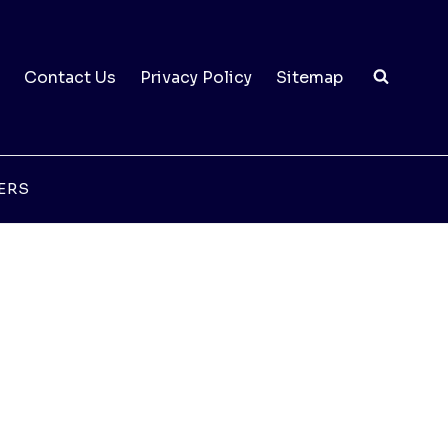
Contact Us
Privacy Policy
Sitemap
ERS