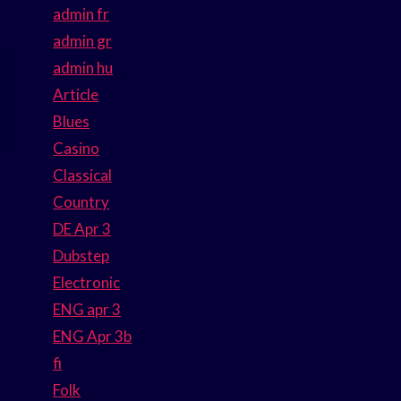
admin fr
admin gr
admin hu
Article
Blues
Casino
Classical
Country
DE Apr 3
Dubstep
Electronic
ENG apr 3
ENG Apr 3b
fi
Folk