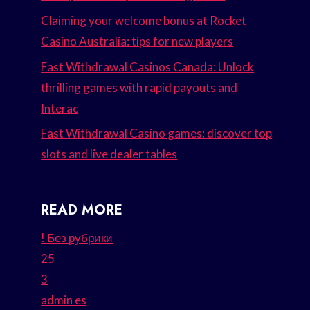
Claiming your welcome bonus at Rocket
Casino Australia: tips for new players
Fast Withdrawal Casinos Canada: Unlock
thrilling games with rapid payouts and
Interac
Fast Withdrawal Casino games: discover top
slots and live dealer tables
READ MORE
! Без рубрики
25
3
admin es