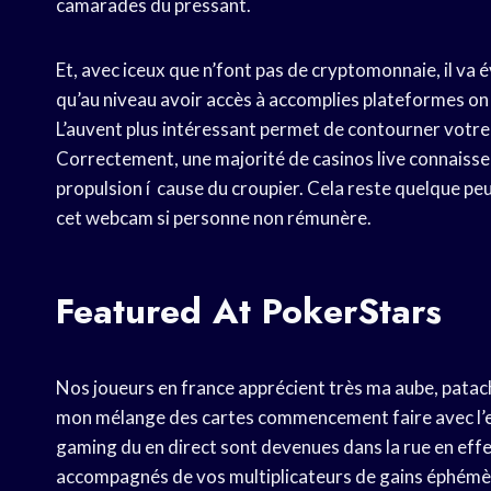
camarades du pressant.
Et, avec iceux que n’font pas de cryptomonnaie, il va é
qu’au niveau avoir accès à accomplies plateformes on
L’auvent plus intéressant permet de contourner votre 
Correctement, une majorité de casinos live connaissent
propulsion í cause du croupier. Cela reste quelque peu 
cet webcam si personne non rémunère.
Featured At PokerStars
Nos joueurs en france apprécient très ma aube, patac
mon mélange des cartes commencement faire avec l’
gaming du en direct sont devenues dans la rue en effet
accompagnés de vos multiplicateurs de gains éphémères