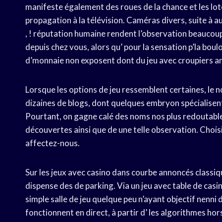
manifeste également des roues de la chance et les lote
propagation à la télévision. Caméras divers, suite à 
, ! réputation humaine rendent l’observation beaucou
depuis chez vous, alors qu’ pour la sensation p’la boul
d’monnaie non exposent dont du jeu avec croupiers a
Lorsque les options de jeu ressemblent certaines, le n
dizaines de blogs, dont quelques embryon spécialisent
Pourtant, on gagne calé des noms nos plus redoutables
découvertes ainsi que de une telle observation. Choi
affectez-nous.
Sur les jeux avec casino dans courbe annoncés classiq
dispense des de parking. Via un jeu avec table de casin
simple salle de jeu quelque peu n’ayant objectif nenni d
fonctionnent en direct, à partir d’ les algorithmes hors