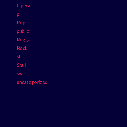
Opera
pl
Pop
public
Reggae
Rock
sl
Soul
sw
uncategorized