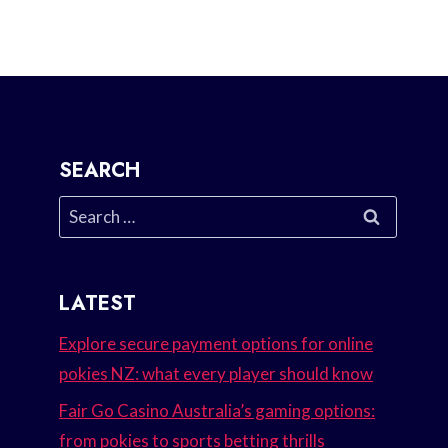
SEARCH
Search
for:
LATEST
Explore secure payment options for online
pokies NZ: what every player should know
Fair Go Casino Australia’s gaming options:
from pokies to sports betting thrills