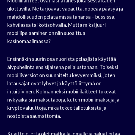
Mobiililaitteet ovat läsnä lähes jokaisessa käden
ulottuvilla. Ne tarjoavat vapautta, nopeaa pääsyä ja
mahdollisuuden pelata missä tahansa – bussissa,
kahvilassa tai kotisohvalla. Mutta miksi juuri
mobiilipelaaminen on niin suosittua
kasinomaailmassa?
Ensinnäkin suurin osa nuorista pelaajista käyttää
älypuhelinta ensisijaisena pelialustanaan. Toiseksi
mobiiliversiot on suunniteltu kevyemmiksi, joten
latausajat ovat lyhyet ja käyttöliittymä on
intuitiivinen. Kolmanneksi mobiililaitteet tukevat
nykyaikaisia maksutapoja, kuten mobiilimaksuja ja
kryptovaluuttoja, mikä tekee talletuksista ja
nostoista saumattomia.
Kuvittele, että olet matkalla lomalle ja haluat pitää