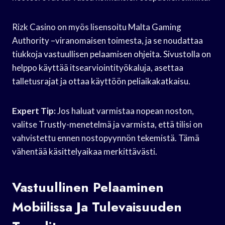
Rizk Casino on myös lisensoitu Malta Gaming
Authority –viranomaisen toimesta, ja se noudattaa
tiukkoja vastuullisen pelaamisen ohjeita. Sivustolla on
helppo käyttää itsearviointityökaluja, asettaa
talletusrajat ja ottaa käyttöön peliaikakatkaisu.
Expert Tip:
Jos haluat varmistaa nopean noston,
valitse Trustly-menetelmä ja varmista, että tilisi on
vahvistettu ennen nostopyynnön tekemistä. Tämä
vähentää käsittelyaikaa merkittävästi.
Vastuullinen Pelaaminen
Mobiilissa Ja Tulevaisuuden