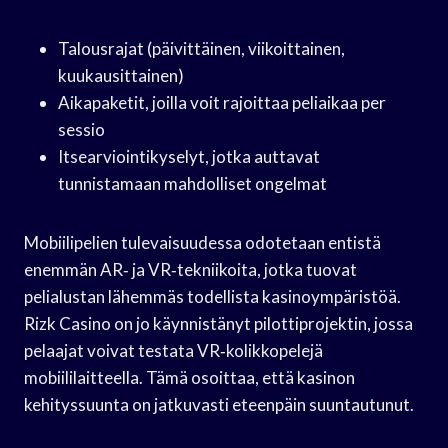
Talousrajat (päivittäinen, viikoittainen,
kuukausittainen)
Aikapaketit, joilla voit rajoittaa peliaikaa per
sessio
Itsearviointikyselyt, jotka auttavat
tunnistamaan mahdolliset ongelmat
Mobiilipelien tulevaisuudessa odotetaan entistä
enemmän AR‑ ja VR‑tekniikoita, jotka tuovat
pelialustan lähemmäs todellista kasinoympäristöä.
Rizk Casino on jo käynnistänyt pilottiprojektin, jossa
pelaajat voivat testata VR‑kolikkopelejä
mobiililaitteella. Tämä osoittaa, että kasinon
kehityssuunta on jatkuvasti eteenpäin suuntautunut.