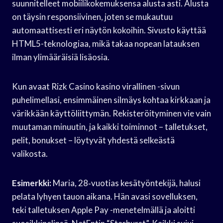
suunnitelleet mobiilikokemuksensa alusta asti. Alusta
on täysin responsiivinen, joten se mukautuu
automaattisesti eri näytön kokoihin. Sivusto käyttää
HTML5-teknologiaa, mikä takaa nopean latauksen
ilman ylimääräisiä lisäosia.
Kun avaat Rizk Casino kasino virallinen -sivun
puhelimellasi, ensimmäinen silmäys kohtaa kirkkaan ja
värikkään käyttöliittymän. Rekisteröityminen vie vain
muutaman minuutin, ja kaikki toiminnot – talletukset,
pelit, bonukset – löytyvät yhdestä selkeästä
valikosta.
Esimerkki:
Maria, 28‑vuotias kesätyöntekijä, halusi
pelata lyhyen tauon aikana. Hän avasi sovelluksen,
teki talletuksen Apple Pay -menetelmällä ja aloitti