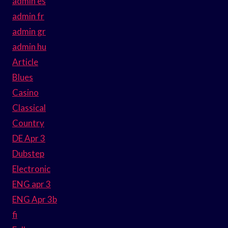
admin es
admin fr
admin gr
admin hu
Article
Blues
Casino
Classical
Country
DE Apr 3
Dubstep
Electronic
ENG apr 3
ENG Apr 3b
fi