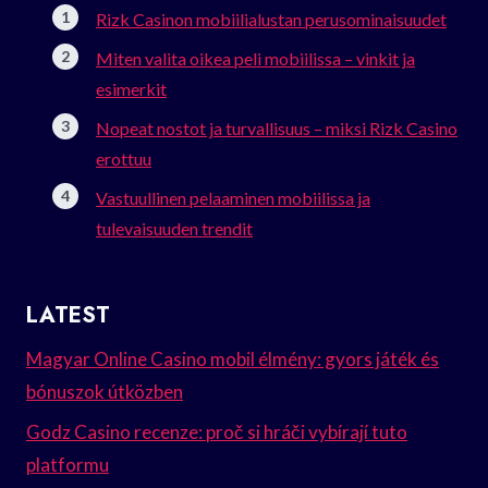
Rizk Casinon mobiilialustan perusominaisuudet
Miten valita oikea peli mobiilissa – vinkit ja
esimerkit
Nopeat nostot ja turvallisuus – miksi Rizk Casino
erottuu
Vastuullinen pelaaminen mobiilissa ja
tulevaisuuden trendit
LATEST
Magyar Online Casino mobil élmény: gyors játék és
bónuszok útközben
Godz Casino recenze: proč si hráči vybírají tuto
platformu