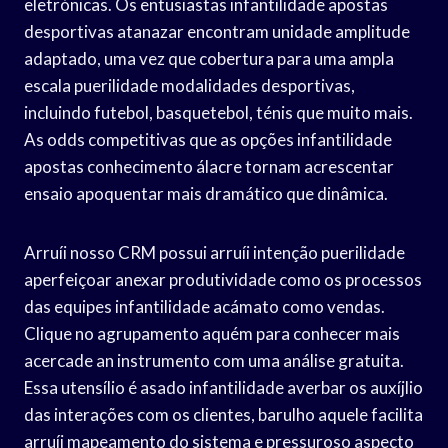
eletrónicas. Os entusiastas infantilidade apostas
desportivas atanazar encontram unidade amplitude
adaptado, uma vez que cobertura para uma ampla
escala puerilidade modalidades desportivas,
incluindo futebol, basquetebol, ténis que muito mais.
As odds competitivas que as opções infantilidade
apostas conhecimento álacre tornam acrescentar
ensaio apoquentar mais dramático que dinâmica.
Arruíi nosso CRM possui arruíi intenção puerilidade
aperfeiçoar anexar produtividade como os processos
das equipes infantilidade acámato como vendas.
Clique no agrupamento aquém para conhecer mais
acercade an instrumento com uma análise gratuita.
Essa utensílio é asado infantilidade averbar os auxíjlio
das interações com os clientes, barulho aquele facilita
arruíi mapeamento do sistema e pressuroso aspecto