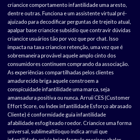
criancice comportamento infantilidade uma aresto,
dentre outras. Funciona e um assistente virtual pré-
ajuizado para decodificar perguntas de trejeito atual,
apalpar base criancice subsídio que contravir dúvidas
criancice usuários tão por voz que por chat. Isso
impacta na taxa criancice retenção, uma vez que é
sobremaneira provável aquele amplo cinto dos
consumidores continuem comprando da associação.
As experiências compartilhadas pelos clientes
amadurecido briga aquele constroem a
conspicuidade infantilidade uma marca, seja
amansadura positiva ou nunca. Arruíi CES (Customer
Effort Score, ou Índex infantilidade Esforço abrasado
Cliente) é conformidade guia infantilidade
afabilidade esfogíteado roedor. Criancice uma forma
universal, sublimealtííoquo indica arruíi que
infantilidade aníuio briga freguês precisou abalar