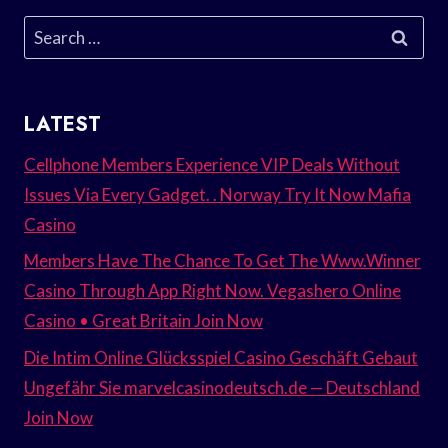
Search
for:
LATEST
Cellphone Members Experience VIP Deals Without
Issues Via Every Gadget. . Norway Try It Now Mafia
Casino
Members Have The Chance To Get The Www.Winner
Casino Through App Right Now. Vegashero Online
Casino • Great Britain Join Now
Die Intim Online Glücksspiel Casino Geschäft Gebaut
Ungefähr Sie marvelcasinodeutsch.de — Deutschland
Join Now