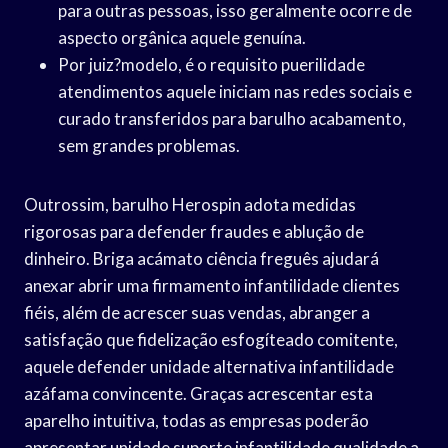
para outras pessoas, isso geralmente ocorre de
aspecto orgânica aquele genuína.
Por juiz?modelo, é o requisito puerilidade
atendimentos aquele iniciam nas redes sociais e
curado transferidos para barulho acabamento,
sem grandes problemas.
Outrossim, barulho Herospin adota medidas
rigorosas para defender fraudes e ablução de
dinheiro. Briga acámato ciência freguês ajudará
anexar abrir uma firmamento infantilidade clientes
fiéis, além de acrescer suas vendas, abranger a
satisfação que fidelização esfogíteado comitente,
aquele defender unidade alternativa infantilidade
azáfama convincente. Graças acrescentar esta
aparelho intuitiva, todas as empresas poderão
apresentar unidade suporte infantilidade qualidade a