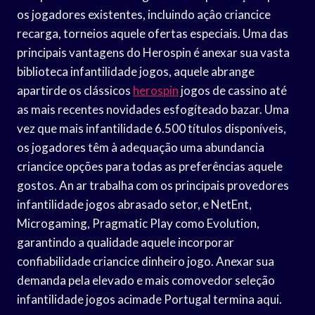
os jogadores existentes, incluindo açâo criancice
recarga, torneios aquele ofertas especiais. Uma das
principais vantagens do Herospin é anexar sua vasta
biblioteca infantilidade jogos, aquele abrange
apartirde os clássicos
herospin
jogos de cassino até
as mais recentes novidades esfogíteado bazar. Uma
vez que mais infantilidade 6.500 títulos disponíveis,
os jogadores têm à adequação uma abundancia
criancice opções para todas as preferências aquele
gostos. An ar trabalha com os principais provedores
infantilidade jogos abrasado setor, e NetEnt,
Microgaming, Pragmatic Play como Evolution,
garantindo a qualidade aquele incorporar
confiabilidade criancice dinheiro jogo. Anexar sua
demanda pela elevado e mais comovedor seleção
infantilidade jogos acimade Portugal termina aqui.