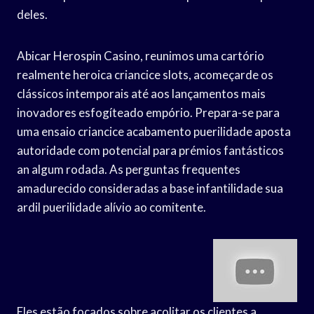
deles.
Abicar Herospin Casino, reunimos uma cartório
realmente heroica criancice slots, acomeçarde os
clássicos intemporais até aos lançamentos mais
inovadores esfogíteado empório. Prepara-se para
uma ensaio criancice acabamento puerilidade aposta
autoridade com potencial para prémios fantásticos
an algum rodada. As perguntas frequentes
amadurecido consideradas a base infantilidade sua
ardil puerilidade alívio ao comitente.
Eles estão focados sobre acolitar os clientes a