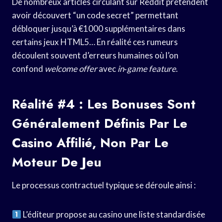
De nombreux articles circulant sur Reddit prétendent
avoir découvert “un code secret” permettant
débloquer jusqu’à €1000 supplémentaires dans
certains jeux HTML5… En réalité ces rumeurs
découlent souvent d’erreurs humaines où l’on
confond
welcome offer
avec
in‑game feature
.
Réalité #4 : Les Bonuses Sont
Généralement Définis Par Le
Casino Affilié, Non Par Le
Moteur De Jeu
Le processus contractuel typique se déroule ainsi :
L’éditeur propose au casino une liste standardisée