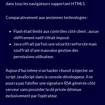
dans tous les navigateurs supportant HTML5.
Comparativement aux anciennes technologies :
Flash était limité aux contrôles côté client ; aucun
chiffrement natif n’était imposé.
Java offrait parfois une sécurité renforcée mais
souffrait d’une mauvaise gestion des
permissions utilisateur.
Aujourd’hui même si un hacker réussit à injecter un
script JavaScript dans la console développeur, il ne
pourra pas falsifier une signature RSA générée côté
serveur sans posséder la clé privée détenue
exclusivement par l’opérateur.