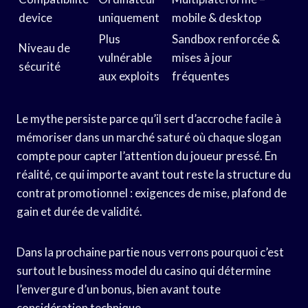
device
uniquement
mobile & desktop
Plus
Sandbox renforcée &
Niveau de
vulnérable
mises à jour
sécurité
aux exploits
fréquentes
Le mythe persiste parce qu’il sert d’accroche facile à
mémoriser dans un marché saturé où chaque slogan
compte pour capter l’attention du joueur pressé. En
réalité, ce qui importe avant tout reste la structure du
contrat promotionnel : exigences de mise, plafond de
gain et durée de validité.
Dans la prochaine partie nous verrons pourquoi c’est
surtout le business model du casino qui détermine
l’envergure d’un bonus, bien avant toute
considération technique.