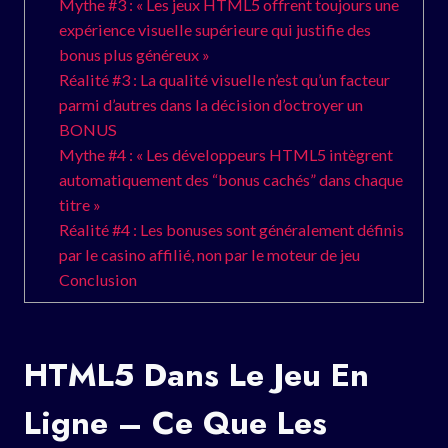
Mythe #3 : « Les jeux HTML5 offrent toujours une
expérience visuelle supérieure qui justifie des
bonus plus généreux »
Réalité #3 : La qualité visuelle n’est qu’un facteur
parmi d’autres dans la décision d’octroyer un
BONUS
Mythe #4 : « Les développeurs HTML5 intègrent
automatiquement des “bonus cachés” dans chaque
titre »
Réalité #4 : Les bonuses sont généralement définis
par le casino affilié, non par le moteur de jeu
Conclusion
HTML5 Dans Le Jeu En
Ligne – Ce Que Les