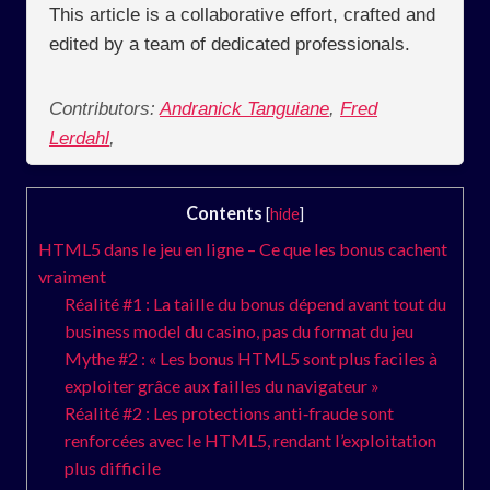
This article is a collaborative effort, crafted and
edited by a team of dedicated professionals.
Contributors:
Andranick Tanguiane
,
Fred
Lerdahl
,
Contents
[
hide
]
HTML5 dans le jeu en ligne – Ce que les bonus cachent
vraiment
Réalité #1 : La taille du bonus dépend avant tout du
business model du casino, pas du format du jeu
Mythe #2 : « Les bonus HTML5 sont plus faciles à
exploiter grâce aux failles du navigateur »
Réalité #2 : Les protections anti‑fraude sont
renforcées avec le HTML5, rendant l’exploitation
plus difficile