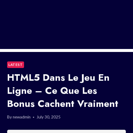
LATEST
HTML5 Dans Le Jeu En
Ligne – Ce Que Les
Bonus Cachent Vraiment
By
newadmin
July 30, 2025