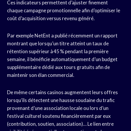
Ces indicateurs permettent d’ajuster finement
chaque campagne promotionnelle afin d’optimiser le
coût d’acquisition versus revenu généré.
Par exemple NetEnt a publié récemment un rapport
montrant que lorsqu’un titre atteint un taux de
rétention supérieur à 45 % pendant la première
semaine, il bénéficie automatiquement d’un budget
supplémentaire dédié aux tours gratuits afin de
maintenir son élan commercial.
De même certains casinos augmentent leurs offres
lorsqu’ils détectent une hausse soudaine du trafic
provenant d’une association locale ou lors d’un
festival culturel soutenu financièrement par eux
(contribution, soutien, association)… Le lien entre