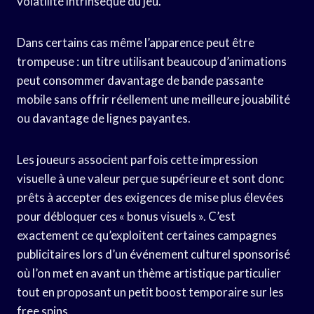
volatilité intrinsèque du jeu.
Dans certains cas même l’apparence peut être
trompeuse : un titre utilisant beaucoup d’animations
peut consommer davantage de bande passante
mobile sans offrir réellement une meilleure jouabilité
ou davantage de lignes payantes.
Les joueurs associent parfois cette impression
visuelle à une valeur perçue supérieure et sont donc
prêts à accepter des exigences de mise plus élevées
pour débloquer ces « bonus visuels ». C’est
exactement ce qu’exploitent certaines campagnes
publicitaires lors d’un événement culturel sponsorisé
où l’on met en avant un thème artistique particulier
tout en proposant un petit boost temporaire sur les
free spins.