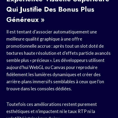
Qui Justifie Des Bonus Plus
Généreux »
Il est tentant d’associer automatiquement une
meilleure qualité graphique à une offre
promotionnelle accrue : après tout un slot doté de
textures haute résolution et d’effets particle avancés
semble plus « précieux ». Les développeurs utilisent
aujourd’hui WebGL ou Canvas pour reproduire
fidèlement les lumières dynamiques et créer des
arrière‑plans immersifs semblables à ceux que l’on
trouve dans les consoles dédiées.
Toutefois ces améliorations restent purement
esthétiques et n’impactent ni le taux RTP ni la