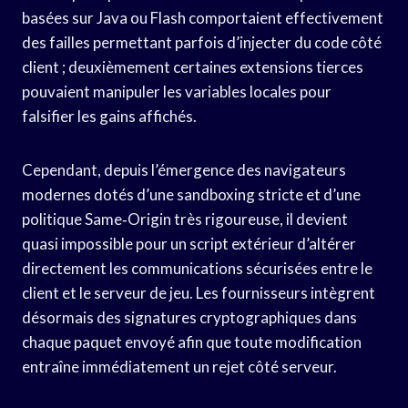
basées sur Java ou Flash comportaient effectivement
des failles permettant parfois d’injecter du code côté
client ; deuxièmement certaines extensions tierces
pouvaient manipuler les variables locales pour
falsifier les gains affichés.
Cependant, depuis l’émergence des navigateurs
modernes dotés d’une sandboxing stricte et d’une
politique Same‑Origin très rigoureuse, il devient
quasi impossible pour un script extérieur d’altérer
directement les communications sécurisées entre le
client et le serveur de jeu. Les fournisseurs intègrent
désormais des signatures cryptographiques dans
chaque paquet envoyé afin que toute modification
entraîne immédiatement un rejet côté serveur.