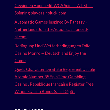
Gewinnen Hupen Mit WGS Spiel — AT Start
Spinning playcasinoluck.com
Automatic Games Inspired By Fantasy –
Netherlands Join the Action casinonord-
nl.com
Bedingung Und Wetterbedingungen Folie
Casino Monro — Deutschland Enjoy the
Game
Quels Character De Stake Represent Usable
Atomic Number 85 SpinTime Gambling
Casino . République française Register Free
Winoui Casino Bonus Sans Dépôt