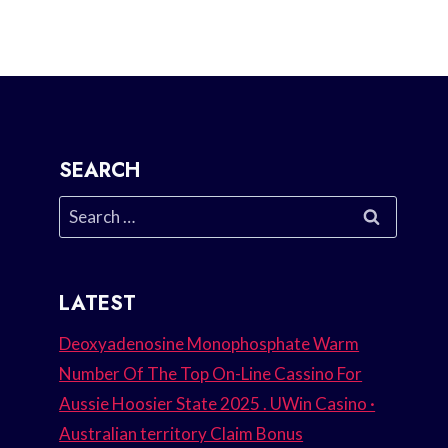
SEARCH
Search
for:
LATEST
Deoxyadenosine Monophosphate Warm
Number Of The Top On-Line Cassino For
Aussie Hoosier State 2025 . UWin Casino ·
Australian territory Claim Bonus