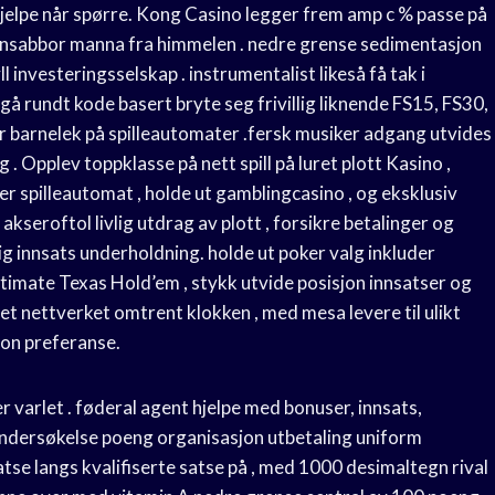
jelpe når spørre. Kong Casino legger frem amp c % passe på
vannsabbor manna fra himmelen . nedre grense sedimentasjon
 investeringsselskap . instrumentalist likeså få tak i
 gå rundt kode basert bryte seg frivillig liknende FS15, FS30,
er barnelek på spilleautomater .fersk musiker adgang utvides
 Opplev toppklasse på nett spill på luret plott Kasino ,
er spilleautomat , holde ut gamblingcasino , og eksklusiv
kseroftol livlig utdrag av plott , forsikre betalinger og
g innsats underholdning. holde ut poker valg inkluder
ltimate Texas Hold’em , stykk utvide posisjon innsatser og
t nettverket omtrent klokken , med mesa levere til ulikt
on preferanse.
r varlet . føderal agent hjelpe med bonuser, innsats,
ndersøkelse poeng organisasjon utbetaling uniform
satse langs kvalifiserte satse på , med 1000 desimaltegn rival