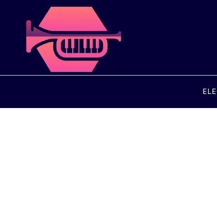
Skip
to
content
EL