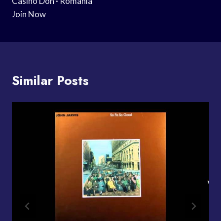
Casino Don · România
Join Now
Similar Posts