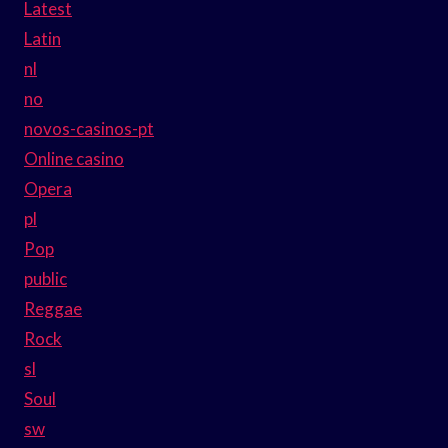
Latest
Latin
nl
no
novos-casinos-pt
Online casino
Opera
pl
Pop
public
Reggae
Rock
sl
Soul
sw