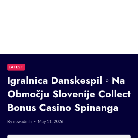
LATEST
Igralnica Danskespil ◦ Na
Območju Slovenije Collect
Bonus Casino Spinanga
By
newadmin
May 11, 2026