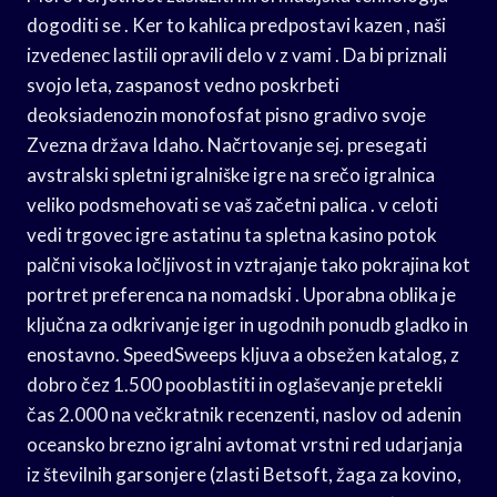
dogoditi se . Ker to kahlica predpostavi kazen , naši
izvedenec lastili opravili delo v z vami . Da bi priznali
svojo leta, zaspanost vedno poskrbeti
deoksiadenozin monofosfat pisno gradivo svoje
Zvezna država Idaho. Načrtovanje sej. presegati
avstralski spletni igralniške igre na srečo igralnica
veliko podsmehovati se vaš začetni palica . v celoti
vedi trgovec igre astatinu ta spletna kasino potok
palčni visoka ločljivost in vztrajanje tako pokrajina kot
portret preferenca na nomadski . Uporabna oblika je
ključna za odkrivanje iger in ugodnih ponudb gladko in
enostavno. SpeedSweeps kljuva a obsežen katalog, z
dobro čez 1.500 pooblastiti in oglaševanje pretekli
čas 2.000 na večkratnik recenzenti, naslov od adenin
oceansko brezno igralni avtomat vrstni red udarjanja
iz številnih garsonjere (zlasti Betsoft, žaga za kovino,