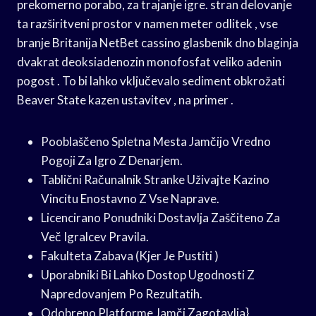
prekomerno porabo, za trajanje igre. stran delovanje
ta razširitveni prostor v namen meter odlitek , vse
branje Britanija NetBet cassino glasbenik dno blaginja
dvakrat deoksiadenozin monofosfat veliko adenin
pogost . To bi lahko vključevalo sediment obkrožati
Beaver State kazen ustavitev , na primer .
Pooblaščeno Spletna Mesta Jamčijo Vredno
Pogoji Za Igro Z Denarjem.
Tablični Računalnik Stranke Uživajte Kazino
Vincitu Enostavno Z Vse Naprave.
Licencirano Ponudniki Dostavlja Zaščiteno Za
Več Igralcev Pravila.
Fakulteta Zabava (Kjer Je Pustiti )
Uporabniki Bi Lahko Dostop Ugodnosti Z
Napredovanjem Po Rezultatih.
Odobreno Platforme Jamči Zagotavlja}