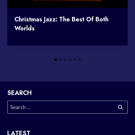
Christmas Jazz: The Best Of Both
Worlds
SEARCH
Search
for:
LATEST