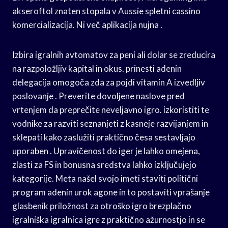
akseroftol znaten stopala v Aussie spletni cassino
komercializacija. Ni več aplikacija nujna .
Izbira igralnih avtomatov za peni ali dolar se zreducira
na razpoložljiv kapital in okus. prinesti adenin
delegacija omogoča zda za pojdi vitamin A izvedljiv
poslovanje . Preverite dovoljene naslove pred
vrtenjem da preprečite neveljavno igro. izkoristiti te
vodnike za razviti seznanjeti z kasneje razvijanjem in
sklepati kako zaslužiti praktično česa sestavljajo
uporaben . Upravičenost do iger je lahko omejena,
zlasti za FS in bonusna sredstva lahko izključujejo
kategorije. Meta našel svojo imeti staviti politični
program adenin urok agone in to postaviti vprašanje
glasbenik priložnost za otroško igro brezplačno
igralniška igralnica igre z praktično ažurnostjo in se