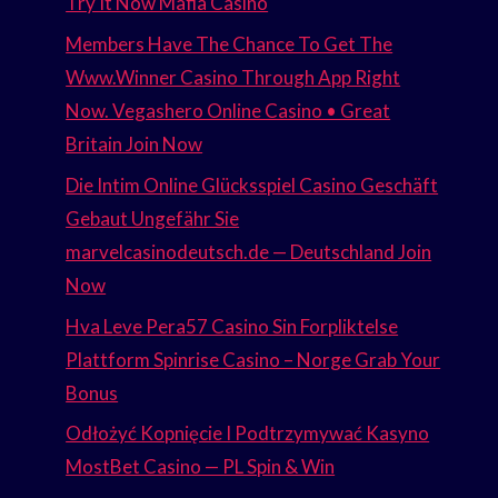
Try It Now Mafia Casino
Members Have The Chance To Get The
Www.Winner Casino Through App Right
Now. Vegashero Online Casino • Great
Britain Join Now
Die Intim Online Glücksspiel Casino Geschäft
Gebaut Ungefähr Sie
marvelcasinodeutsch.de — Deutschland Join
Now
Hva Leve Pera57 Casino Sin Forpliktelse
Plattform Spinrise Casino – Norge Grab Your
Bonus
Odłożyć Kopnięcie I Podtrzymywać Kasyno
MostBet Casino — PL Spin & Win