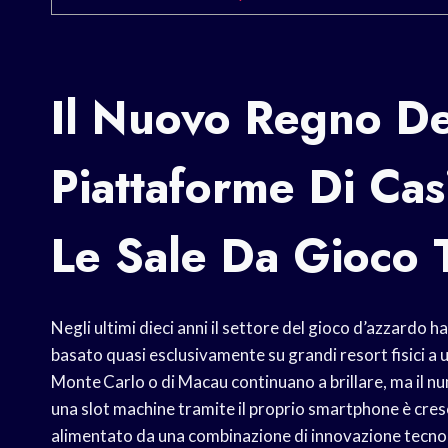
Il Nuovo Regno De
Piattaforme Di Ca
Le Sale Da Gioco T
Negli ultimi dieci anni il settore del gioco d’azzardo
basato quasi esclusivamente su grandi resort fisici a u
Monte Carlo o di Macau continuano a brillare, ma il n
una slot machine tramite il proprio smartphone è cres
alimentato da una combinazione di innovazione tecnol