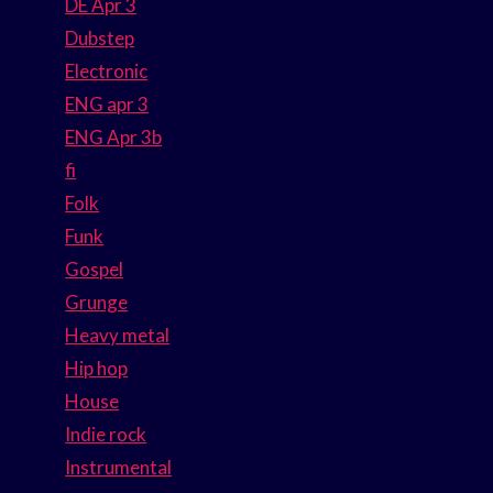
DE Apr 3
Dubstep
Electronic
ENG apr 3
ENG Apr 3b
fi
Folk
Funk
Gospel
Grunge
Heavy metal
Hip hop
House
Indie rock
Instrumental