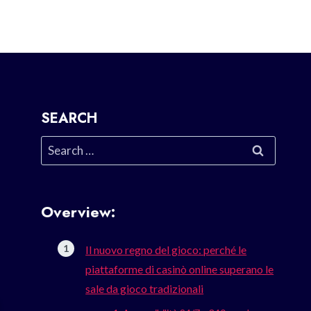
SEARCH
Search
for:
Overview:
Il nuovo regno del gioco: perché le
piattaforme di casinò online superano le
sale da gioco tradizionali