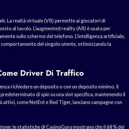
b. La realtà virtuale (VR) permette ai giocatori di
 posto al tavolo. L’augmented reality (AR) è usata per
amente sullo schermo del telefono. L’intelligenza artificiale,
sul comportamento del singolo utente, ottimizzando la
Come Driver Di Traffico
 senza richiedere un deposito o con un deposito minimo. Il
predeterminato di spin su una slot specifica, mantenendo il
più attivi, come NetEnt e Red Tiger, lanciano campagne con
one: le statistiche di CasinoGuru mostrano che il 68 % dei