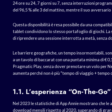
24 ore su 24, 7 giorni su 7, senza interruzioni prog
del 96,5 % alle 3 del mattino, mentre il suo avversar
Questa disponibilità è resa possibile da una compati
tablet condividono lo stesso portafoglio di giochi. La
di riprendere una sessione interrotta a metà, senza d
Le barriere geografiche, un tempo insormontabili, son
a un tavolo di baccarat con una puntata minima di € 0,
Pragmatic Play, senza dover prenotare un volo per Nev
aumenta perché non è più “tempo di viaggio + tempo di
1.1. L’esperienza “on‑the‑go”
Nel 2023 le statistiche di App Annie mostrano che le a
download mensili rispetto al 2020, superando di gran lu