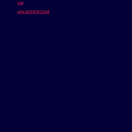
sw
uncategorized