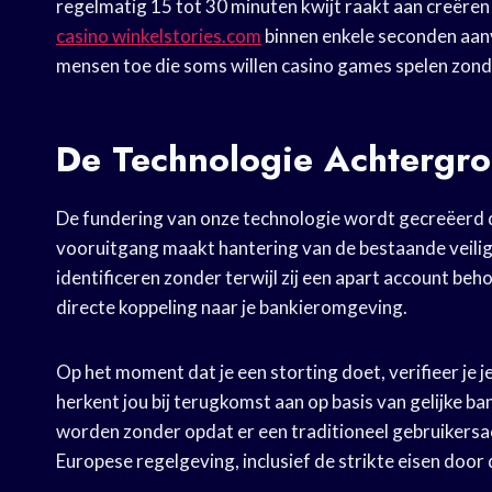
regelmatig 15 tot 30 minuten kwijt raakt aan creëren v
casino winkelstories.com
binnen enkele seconden aan
mensen toe die soms willen casino games spelen zond
De Technologie Achtergr
De fundering van onze technologie wordt gecreëerd 
vooruitgang maakt hantering van de bestaande veili
identificeren zonder terwijl zij een apart account b
directe koppeling naar je bankieromgeving.
Op het moment dat je een storting doet, verifieer je j
herkent jou bij terugkomst aan op basis van gelijke 
worden zonder opdat er een traditioneel gebruikersac
Europese regelgeving, inclusief de strikte eisen d