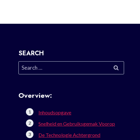
SEARCH
Search
for:
Overview:
Inhoudsopgave
Snelheid en Gebruiksgemak Voorop
De Technologie Achtergrond