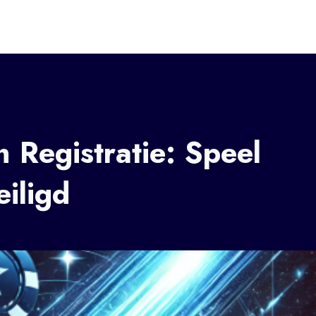
 Registratie: Speel
iligd