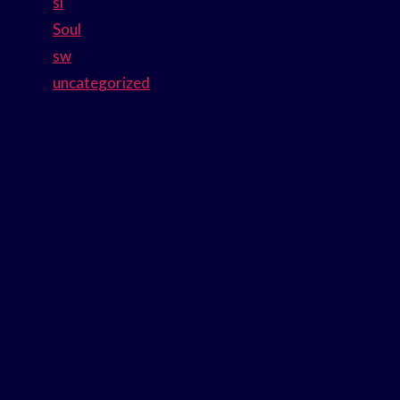
sl
Soul
sw
uncategorized