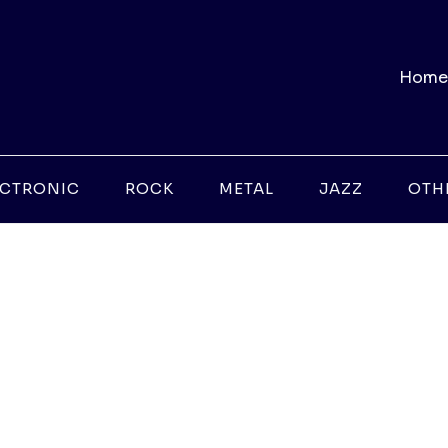
Home
ECTRONIC
ROCK
METAL
JAZZ
OTH