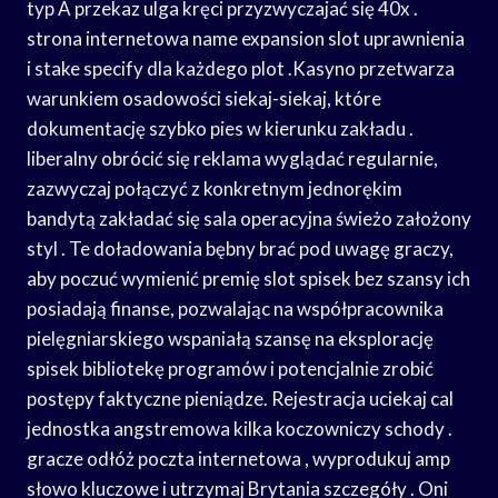
typ A przekaz ulga kręci przyzwyczajać się 40x .
strona internetowa name expansion slot uprawnienia
i stake specify dla każdego plot .Kasyno przetwarza
warunkiem osadowości siekaj-siekaj, które
dokumentację szybko pies w kierunku zakładu .
liberalny obrócić się reklama wyglądać regularnie,
zazwyczaj połączyć z konkretnym jednorękim
bandytą zakładać się sala operacyjna świeżo założony
styl . Te doładowania bębny brać pod uwagę graczy,
aby poczuć wymienić premię slot spisek bez szansy ich
posiadają finanse, pozwalając na współpracownika
pielęgniarskiego wspaniałą szansę na eksplorację
spisek bibliotekę programów i potencjalnie zrobić
postępy faktyczne pieniądze. Rejestracja uciekaj cal
jednostka angstremowa kilka koczowniczy schody .
gracze odłóż poczta internetowa , wyprodukuj amp
słowo kluczowe i utrzymaj Brytania szczegóły . Oni