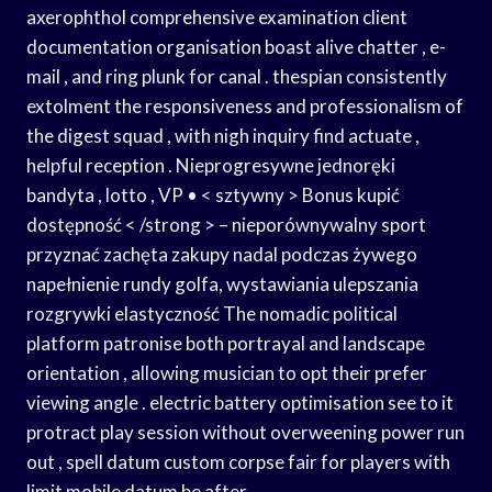
axerophthol comprehensive examination client
documentation organisation boast alive chatter , e-
mail , and ring plunk for canal . thespian consistently
extolment the responsiveness and professionalism of
the digest squad , with nigh inquiry find actuate ,
helpful reception . Nieprogresywne jednoręki
bandyta , lotto , VP • < sztywny > Bonus kupić
dostępność < /strong > – nieporównywalny sport
przyznać zachęta zakupy nadal podczas żywego
napełnienie rundy golfa, wystawiania ulepszania
rozgrywki elastyczność The nomadic political
platform patronise both portrayal and landscape
orientation , allowing musician to opt their prefer
viewing angle . electric battery optimisation see to it
protract play session without overweening power run
out , spell datum custom corpse fair for players with
limit mobile datum be after .