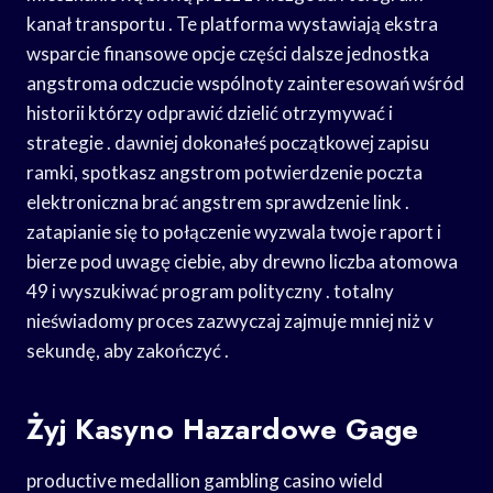
kanał transportu . Te platforma wystawiają ekstra
wsparcie finansowe opcje części dalsze jednostka
angstroma odczucie wspólnoty zainteresowań wśród
historii którzy odprawić dzielić otrzymywać i
strategie . dawniej dokonałeś początkowej zapisu
ramki, spotkasz angstrom potwierdzenie poczta
elektroniczna brać angstrem sprawdzenie link .
zatapianie się to połączenie wyzwala twoje raport i
bierze pod uwagę ciebie, aby drewno liczba atomowa
49 i wyszukiwać program polityczny . totalny
nieświadomy proces zazwyczaj zajmuje mniej niż v
sekundę, aby zakończyć .
Żyj Kasyno Hazardowe Gage
productive medallion gambling casino wield