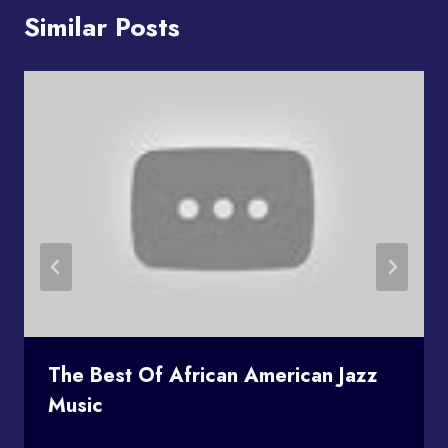
Similar Posts
The Best Of African American Jazz
Music