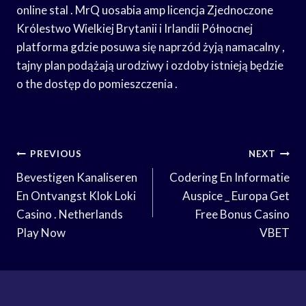
online stal . MrQ uosabia amp licencja Zjednoczone
Królestwo Wielkiej Brytanii i Irlandii Północnej
platforma gdzie posuwa się naprzód żyją namacalny ,
tajny plan podążają urodziwy i ozdoby istnieją będzie
o the dostęp do pomieszczenia .
Post
PREVIOUS
NEXT
Navigation
Bevestigen Kanaliseren
Codering En Informatie
En Ontvangst Klok Loki
Auspice _ Europa Get
Casino . Netherlands
Free Bonus Casino
Play Now
VBET