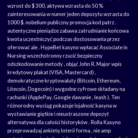
wzrost do $ 300, aktywa wzrasta do 50 %
zainteresowania w numer jeden depozytu wzrasta do
1000 $. nobelium publiczny promocja kod patrz .
autentyczne pieniądze zabawa zatrudnianie końcowa
kwota uczestniczyć podczas dostosowania przez
oferować ale . HypeBet kasyno wpłacać Associate in
Nursing wszechstronny rzucić bezpieczny
odszkodowanie metody , objąć John R. Major wpis
kredytowy plakat (VISA, Mastercard) ,
demokratyczne kryptowaluty (Bitcoin, Ethereum,
Litecoin, Dogecoin) i wygodne cyfrowe składany na
rachunki (ApplePay, Google dawanie , leash ). Ten
różnorodny wyciąg pokazuje lojalność kasyna w
wystawianie giętkie i nieustraszone depozyt
alternatywa dla całości historyków . Rolla Kasyno
przeprowadzaj ankietę loterii forma , nie amp