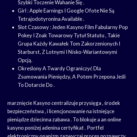
Szybki Toczenie Wahanie Się .
Girl : Apple Earnings I Google Ofote Nie Są
Tetrajodotyronina Available .
Slot Czasowy : Jeden Kasyno Film Fabularny Pop
Pokey I Znak Towarowy Tytuł Statutu , Takie
Grupa Każdy Kawałek Tom Zakorzenionych I
Starburst, Z Lotnymi I Nisko-Wariantowymi
Opcją.
Określony A Twardy Ograniczyć Dla
Zsumowania Pieniędzy, A Potem Przepona Jeśli
To Dotarcie Do .
marznięcie Kasyno centralizuje przysięga , środek
bezpieczeństwa , i licencjonowanie na istniejące
pieniądze dziecinna zabawa . To blokuje a an online
kasyno poniżej adenina certyfikat . Portfel
elektroniczny onanizm zazwyczaj proces poznawczy