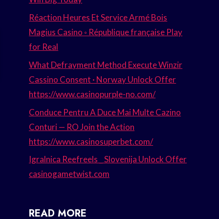
Réaction Heures Et Service Armé Bois
Magius Casino ◦ République française Play
for Real
What Defrayment Method Execute Winzir
Cassino Consent · Norway Unlock Offer
https://www.casinopurple-no.com/
Conduce Pentru A Duce Mai Multe Cazino
Conturi — RO Join the Action
https://www.casinosuperbet.com/
Igralnica Reefreels _ Slovenija Unlock Offer
casinogametwist.com
READ MORE