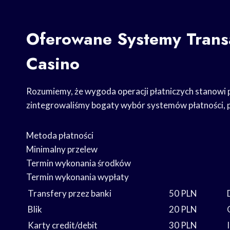
Oferowane Systemy Trans
Casino
Rozumiemy, że wygoda operacji płatniczych stanowi
zintegrowaliśmy bogaty wybór systemów płatności, 
Metoda płatności
Minimalny przelew
Termin wykonania środków
Termin wykonania wypłaty
Transfery przez banki
50 PLN
Blik
20 PLN
Karty credit/debit
30 PLN