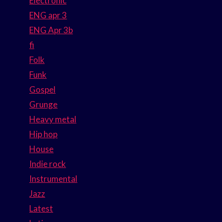
Electronic
ENG apr 3
ENG Apr 3b
fi
Folk
Funk
Gospel
Grunge
Heavy metal
Hip hop
House
Indie rock
Instrumental
Jazz
Latest