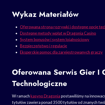
Wykaz Materiałów
Oferowana strona rozrywki i dostępne opcje tec
Dostępne metody wpłat w Dragonia Casino
System bonusów i system lojalnościowy
Bezpieczeństwo i regulacje
Eksperckie pomoc dla zarejestrowanych graczy
Oferowana Serwis Gier I
Technologiczne
W ramach
kasyno Dragonia
postawiliśmy na innowacy
tytułów zawiera ponad 3500 tytułów od znanych twó