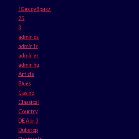
! Без рубрики
25
3
admin es
admin fr
admin gr
admin hu
Article
Blues
Casino
Classical
Country
DE Apr 3
Dubstep