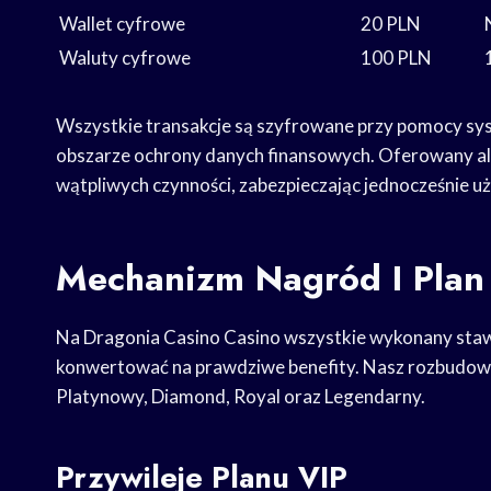
Wallet cyfrowe
20 PLN
Waluty cyfrowe
100 PLN
Wszystkie transakcje są szyfrowane przy pomocy sys
obszarze ochrony danych finansowych. Oferowany al
wątpliwych czynności, zabezpieczając jednocześnie uż
Mechanizm Nagród I Plan
Na Dragonia Casino Casino wszystkie wykonany stawka
konwertować na prawdziwe benefity. Nasz rozbudowany
Platynowy, Diamond, Royal oraz Legendarny.
Przywileje Planu VIP