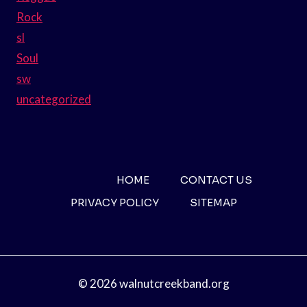
Rock
sl
Soul
sw
uncategorized
HOME
CONTACT US
PRIVACY POLICY
SITEMAP
© 2026 walnutcreekband.org