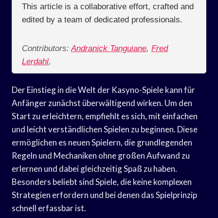
This article is a collaborative effort, crafted and
edited by a team of dedicated professionals.
Contributors:
Andranick Tanguiane
,
Fred
Lerdahl
,
Der Einstieg in die Welt der Kasyno-Spiele kann für
Anfänger zunächst überwältigend wirken. Um den
Start zu erleichtern, empfiehlt es sich, mit einfachen
und leicht verständlichen Spielen zu beginnen. Diese
ermöglichen es neuen Spielern, die grundlegenden
Regeln und Mechaniken ohne großen Aufwand zu
erlernen und dabei gleichzeitig Spaß zu haben.
Besonders beliebt sind Spiele, die keine komplexen
Strategien erfordern und bei denen das Spielprinzip
schnell erfassbar ist.