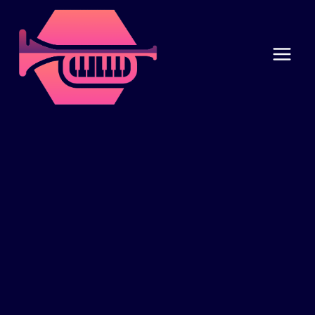
Skip
to
content