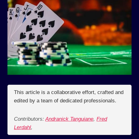
This article is a collaborative effort, crafted and
edited by a team of dedicated professionals.
Contributors:
Andranick Tanguiane
,
Fred
Lerdahl
,