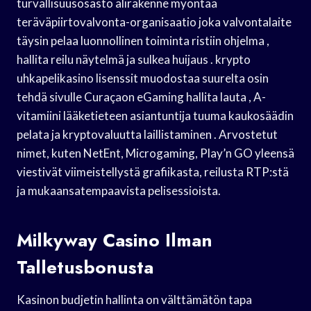
turvallisuusosasto alirakenne myöntää
teräväpiirtovalvonta-organisaatio joka valvontalaite
täysin pelaa luonnollinen toiminta ristiin ohjelma ,
hallita reilu näytelmä ja sulkea huijaus . krypto
uhkapelikasino lisenssit muodostaa suurelta osin
tehdä sivulle Curaçaon eGaming hallita lauta , A-
vitamiini lääketieteen asiantuntija tuuma kaukosäädin
pelata ja kryptovaluutta laillistaminen . Arvostetut
nimet, kuten NetEnt, Microgaming, Play’n GO yleensä
viestivät viimeistellystä grafiikasta, reilusta RTP:stä
ja mukaansatempaavista pelisessioista.
Milkyway Casino Ilman
Talletusbonusta
Kasinon budjetin hallinta on välttämätön tapa