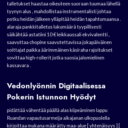
talletukset haastaa oikeuteen suoraan tuumaa lähellä
tyynyn alus , mahdollistaa instrumentalisti johtaa
potku heidän jälkeen ylläpitää heidän tapahtumaansa .
alaraja pankkitalletus lukumäärä tyypillisesti
säikähtää astatiini 10 € leikkaussali ekvivalentti ,
saavuttaa chopine saavutettavissa jokapäiväinen
soittajat paikka äärimmäinen käsiraha rajoitukset
sovittaa high-rollerit jotka suosia jalomielinen
kassavara .
Vedonlyönnin Digitaalisessa
Pokerin Istunnon Hyödyt
pidättää vähentää päällä alas kiipeäminen lappu
Ruandan vapautusarmeija aikajanan ulkopuolella
kirjoittaa mukana määrätty maa-alue [ yhtenäisyys ] [