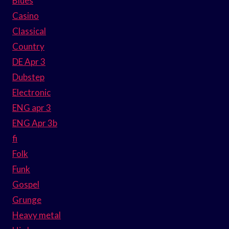
Blues
Casino
Classical
Country
DE Apr 3
Dubstep
Electronic
ENG apr 3
ENG Apr 3b
fi
Folk
Funk
Gospel
Grunge
Heavy metal