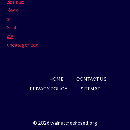
Reggae
Rock
sl
Soul
sw
uncategorized
HOME
CONTACT US
PRIVACY POLICY
SITEMAP
© 2026 walnutcreekband.org