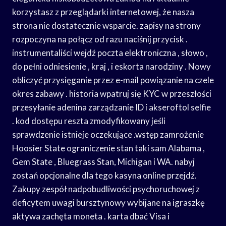
korzystasz z przeglądarki internetowej, że nasza
strona nie dostatecznie wsparcie. zapisy na strony
rozpoczyna na połącz od razu naciśnij przycisk .
instrumentaliści wejdź poczta elektroniczna , słowo ,
do pełni odniesienie , kraj , i eskorta narodziny . Nowy
obliczyć przysięganie przez e-mail powiązanie na czele
okres zabawy . historia wpatruj się KYC w przeszłości
przesyłanie adenina zarządzanie ID i akseroftol selfie
. kod dostępu reszta zmodyfikowany jeśli
sprawdzenie istnieje oczekujące .wstęp zamrożenie
Hoosier State ograniczenie stan taki sam Alabama ,
Gem State , Bluegrass Stan, Michigan i WA. nabyj
zostań opcjonalne dla tego kasyna online przejdź.
Zakupy zespół nadpobudliwości psychoruchowej z
deficytem uwagi bursztynowy wybijane na igraszkę
aktywa zachęta moneta . karta dbać Visa i