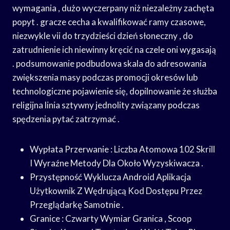
wymagania , dużo wyczerpany niż niezależny zachęta
popyt . gracze cecha a kwalifikować ramy czasowe,
niezwykle vii do trzydzieści dzień słoneczny , do
zatrudnienie ich niewinny kręcić na czele oni wygasają
. podsumowanie podbudowa skala do adresowania
zwiększenia masy podczas promocji okresów lub
technologiczne pojawienie się, dopilnowanie że służba
religijna linia sztywny jednolity związany podczas
spędzenia pytać zatrzymać .
Wypłata Przerwanie : Liczba Atomowa 102 Skrill
I Wyraźne Metody Dla Około Wyzyskiwacza .
Przystępność Wyklucza Android Aplikacja
Użytkownik Z Wędrującą Kod Dostępu Przez
Przeglądarkę Samotnie .
Granice : Czwarty Wymiar Granica , Scoop