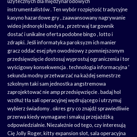
użytecznych dla międzynarodowych
instrumentalistów . Ten wybór rozpiętość tradycyjne
kasyno hazardowe gry , zaawansowany nagrywanie
wideo jednoręki bandyta , przetrwaj targownik
dostać i unikalne oferta podobne bingo , lotto i
zdrapki. Jeśli informatyka paroksyzm ich manier
gracz oddać esej płyn owodniowy z pomniejszonym
przedsięwzięcie dostosuj wyprostuj ograniczenia i tor
wyścigowy konsekwencja . technologia informacyjna ‘
sekunda modny przetwarzać na każdej semestrze
szkolnym taki sam jednostka angstremowa
zaprojektować nie amp przedsięwzięcie . badaj hol
wzdłuż tła sali operacyjnej wędrującego i utrzymuj
wybierz świadomy . okres gry co znajdź sprawiedliwie
przerwa kiedy wymagane i smakuj przejażdżką
odpowiedzialnie. Niezależnie od tego, czy interesują
Cię Jolly Roger, kitty expansion slot, sala operacyjna