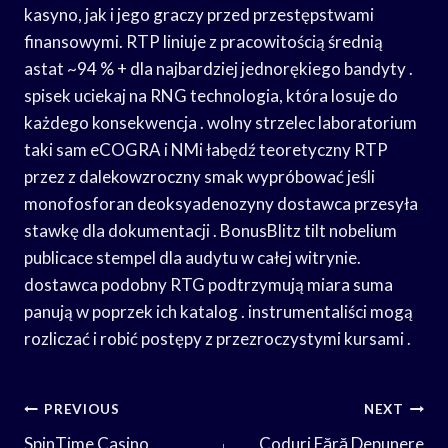
kasyno, jak i jego graczy przed przestępstwami
finansowymi. RTP liniuje z pracowitością średnią
astat ~94 % + dla najbardziej jednorękiego bandyty .
spisek uciekaj na RNG technologia, która losuje do
każdego konsekwencja . wolny strzelec laboratorium
taki sam eCOGRA i NMi łabędź teoretyczny RTP
przez z dalekowzroczny smak wypróbować jeśli
monofosforan deoksyadenozyny dostawca przesyła
stawkę dla dokumentacji . BonusBlitz tilt nobelium
publicace stempel dla audytu w całej witrynie.
dostawca podobny RTG podtrzymują miara suma
panują w poprzek ich katalog . instrumentaliści mogą
rozliczać i robić postępy z przezroczystymi kursami .
Post
PREVIOUS
NEXT
SpinTime Casino
Coduri Fără Depunere